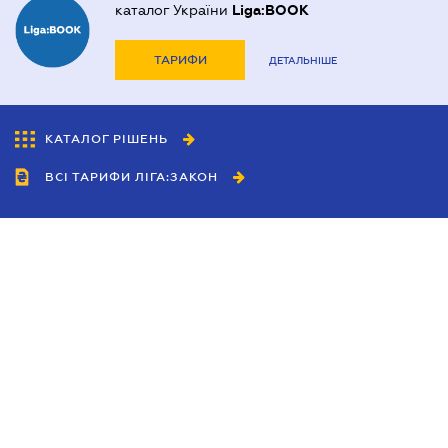
каталог України
Liga:BOOK
ТАРИФИ
ДЕТАЛЬНІШЕ
КАТАЛОГ РІШЕНЬ
ВСІ ТАРИФИ ЛІГА:ЗАКОН
Співробітництво
Агенти
Дилери
Політика конфіденційності
Умови використання сайту
Реклама
Блог