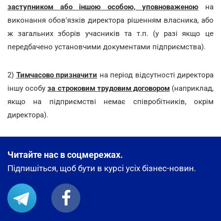
заступником або іншою особою, уповноваженою
на
виконання обов'язків директора рішенням власника, або
ж загальних зборів учасників та т.п. (у разі якщо це
передбачено установчими документами підприємства).
2)
Тимчасово призначити
на період відсутності директора
іншу особу
за строковим трудовим договором
(наприклад,
якщо на підприємстві немає співробітників, окрім
директора).
Читайте нас в соцмережах.
Підпишіться, щоб бути в курсі усіх бізнес-новин.