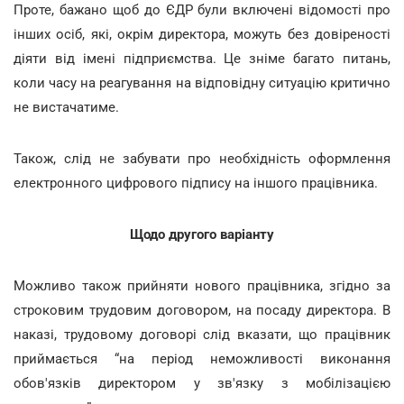
Проте, бажано щоб до ЄДР були включені відомості про
інших осіб, які, окрім директора, можуть без довіреності
діяти від імені підприємства. Це зніме багато питань,
коли часу на реагування на відповідну ситуацію критично
не вистачатиме.
Також, слід не забувати про необхідність оформлення
електронного цифрового підпису нa іншого працівника.
Щодо другого варіанту
Можливо також прийняти нового працівника, згідно за
строковим трудовим договором, нa посаду директора. В
наказі, трудовому договорі слід вказати, що працівник
приймається “на період неможливості виконання
обов'язків директором у зв'язку з мобілізацією