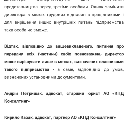
представництва перед третіми особами. Однак замінити
директора в межах трудових відносин з працівниками і
для вирішення інших внутрішніх питань підприємства
така особа не зможе.
Відтак, відповідно до вищевикладеного, питання про
передачу всіх (частини) своїх повноважень директор
може вирішувати лише в межах, визначених власниками
такого підприємства
- а саме, відповідно до умов,
визначених установчими документами.
Андрій Петришак, адвокат, старший юрист АО «КПД
Консалтинг»
Кирило Казак, адвокат, партнер АО «КПД Консалтинг»