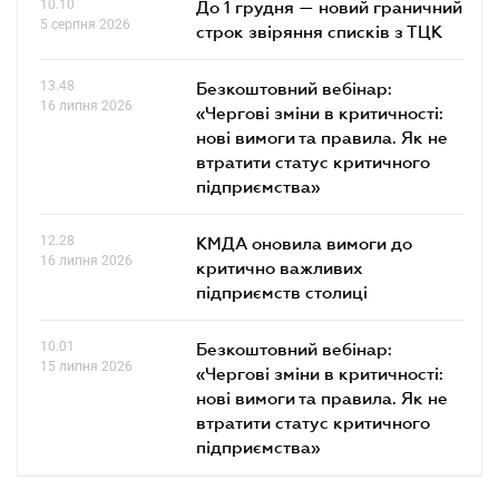
10.10
До 1 грудня — новий граничний
5 серпня 2026
строк звіряння списків з ТЦК
13.48
Безкоштовний вебінар:
16 липня 2026
«Чергові зміни в критичності:
нові вимоги та правила. Як не
втратити статус критичного
підприємства»
12.28
КМДА оновила вимоги до
16 липня 2026
критично важливих
підприємств столиці
10.01
Безкоштовний вебінар:
15 липня 2026
«Чергові зміни в критичності:
нові вимоги та правила. Як не
втратити статус критичного
підприємства»