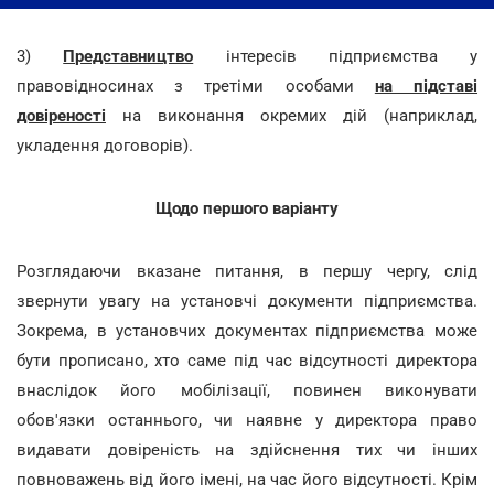
3)
Представництво
інтересів підприємства у
правовідносинах з третіми особами
на підставі
довіреності
на виконання окремих дій (наприклад,
укладення договорів).
Щодо першого варіанту
Розглядаючи вказане питання, в першу чергу, слід
звернути увагу на установчі документи підприємства.
Зокрема, в установчих документах підприємства може
бути прописано, хто саме під час відсутності директора
внаслідок його мобілізації, повинен виконувати
обов'язки останнього, чи наявне у директора право
видавати довіреність на здійснення тих чи інших
повноважень від його імені, на час його відсутності. Крім