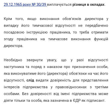
29.12.1965 року № 30/39
виплачується
різниця в окладах
.
Крім того, якщо виконання обов'язків директора y
випадку його тимчасової відсутності не передбачено
посадовою інструкцією працівника, то треба отримати
згоду працівника на тимчасове виконання функцій
директора.
Необхідно звернути увагу, що у разі відсутності
заступника та поряд з наказом про призначення особи,
яка виконуватиме його (директора) обов'язки на час його
відсутності,
слід
видати довіреність для представлення
інтересів підприємства у правовідносинах з третіми
особами. Без довіреності від імені підприємства може
діяти тільки та особа, яка зазначена в ЄДР як підписант.