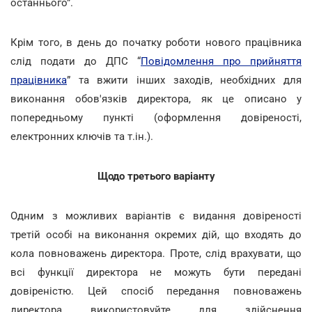
останнього”.
Крім того, в день до початку роботи нового працівника
слід подати до ДПС “
Повідомлення про прийняття
працівника
” та вжити інших заходів, необхідних для
виконання обов'язків директора, як це описано у
попередньому пункті (оформлення довіреності,
електронних ключів та т.ін.).
Щодо третього варіанту
Одним з можливих варіантів є видання довіреності
третій особі на виконання окремих дій, що входять до
кола повноважень директора. Проте, слід врахувати, що
всі функції директора не можуть бути передані
довіреністю. Цей спосіб передання повноважень
директора використовуйте для здійснення