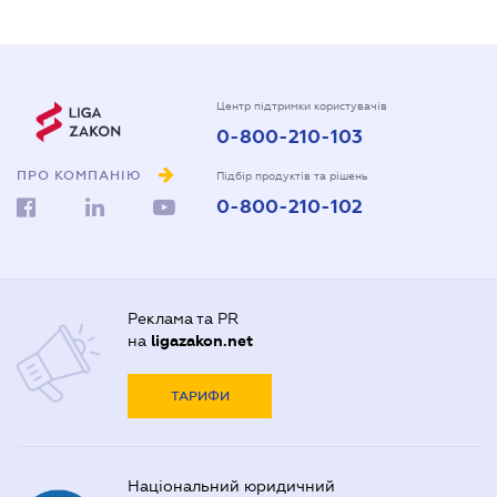
Центр підтримки користувачів
0-800-210-103
ПРО КОМПАНІЮ
Підбір продуктів та рішень
0-800-210-102
Реклама та PR
на
ligazakon.net
ТАРИФИ
Національний юридичний