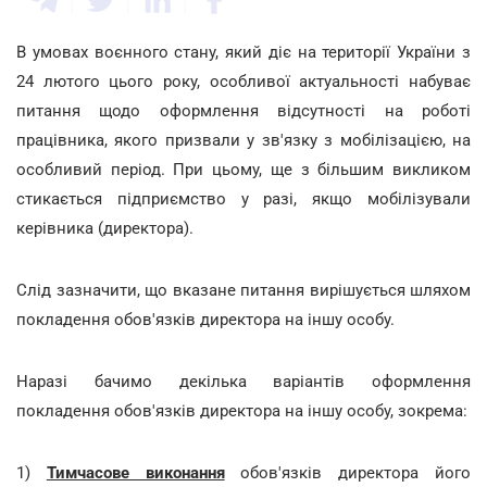
В умовах воєнного стану, який діє на території України з
24 лютого цього року, особливої актуальності набуває
питання щодо оформлення відсутності на роботі
працівника, якого призвали у зв'язку з мобілізацією, на
особливий період. При цьому, ще з більшим викликом
стикається підприємство у разі, якщо мобілізували
керівника (директора).
Слід зазначити, що вказане питання вирішується шляхом
покладення обов'язків директора на іншу особу.
Наразі бачимо декілька варіантів оформлення
покладення обов'язків директора на іншу особу, зокрема:
1)
Тимчасове виконання
обов'язків директора його