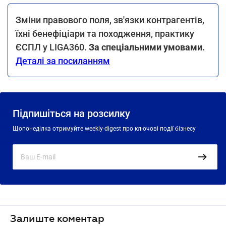
Зміни правового поля, зв'язки контрагентів,
їхні бенефіціари та походження, практику
ЄСПЛ у LIGA360.
За спеціальними умовами.
Деталі за посиланням
Підпишіться на розсилку
Щопонеділка отримуйте weekly-digest про ключові події бізнесу
Залиште коментар