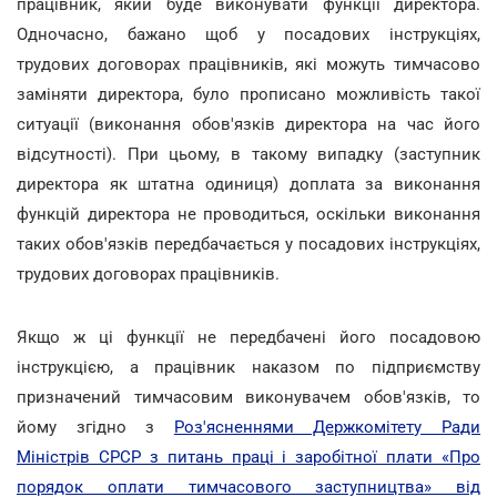
працівник, який буде виконувати функції директора.
Одночасно, бажано щоб у посадових інструкціях,
трудових договорах працівників, які можуть тимчасово
заміняти директора, було прописано можливість такої
ситуації (виконання обов'язків директора на час його
відсутності). При цьому, в такому випадку (заступник
директора як штатна одиниця) доплата за виконання
функцій директора не проводиться, оскільки виконання
таких обов'язків передбачається у посадових інструкціях,
трудових договорах працівників.
Якщо ж ці функції не передбачені його посадовою
інструкцією, а працівник наказом по підприємству
призначений тимчасовим виконувачем обов'язків, то
йому згідно з
Роз'ясненнями Держкомітету Ради
Міністрів СРСР з питань праці і заробітної плати «Про
порядок оплати тимчасового заступництва» від