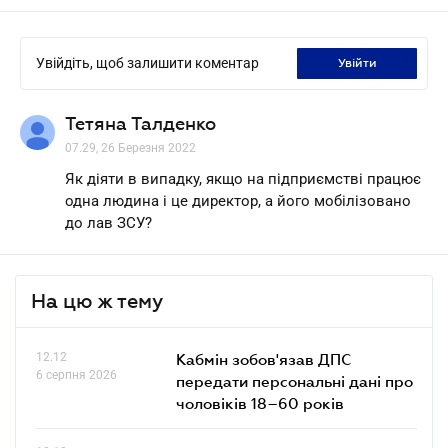
Увійдіть, щоб залишити коментар
увійти
Тетяна Талденко
07.29, 26 Березня 2022
Як діяти в випадку, якщо на підприємстві працює
одна людина і це директор, а його мобілізовано
до лав ЗСУ?
На цю ж тему
12.12
Кабмін зобов'язав ДПС
6 серпня 2026
передати персональні дані про
чоловіків 18–60 років