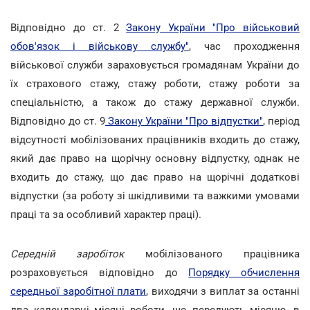
Відповідно до ст. 2
Закону України "Про військовий
обов'язок і військову службу"
, час проходження
військової служби зараховується громадянам України до
їх страхового стажу, стажу роботи, стажу роботи за
спеціальністю, а також до стажу державної служби.
Відповідно до ст. 9
Закону України "Про відпустки"
, період
відсутності мобілізованих працівників входить до стажу,
який дає право на щорічну основну відпустку, однак не
входить до стажу, що дає право на щорічні додаткові
відпустки (за роботу зі шкідливими та важкими умовами
праці та за особливий характер праці).
Середній заробіток
мобілізованого працівника
розраховується відповідно до
Порядку обчислення
середньої заробітної плати
, виходячи з виплат за останні