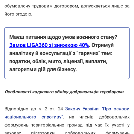
обумовлену трудовим договором, допускається лише за
його згодою.
Маєш питання щодо умов воєнного стану?
Замов LIGA360 зі знижкою 40%
. Отримуй
аналітику й консультації з "гарячих" тем:
податки, облік, мито, ліцензії, виплати,
алгоритми дій для бізнесу.
Особливості кадрового обліку добровольців тероборони
Відповідно до ч. 2 ст. 24
Закону України "Про основи
національного спротиву"
, на членів добровольчих
формувань територіальних громад під час їх участі у
заходах підготовки добровольчих формувань