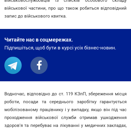
військовослужбовців із списків особового складу
військової частини, про що також робиться відповідний
запис до військового квитка.
Читайте нас в соцмережах.
Підпишіться, щоб бути в курсі усіх бізнес-новин.
Водночас, відповідно до ст. 119 КЗпП, збереження місця
роботи, посади та середнього заробітку гарантується
мобілізованому працівнику і у випадку, якщо він під час
проходження військової служби отримав ушкодження
здоров'я та перебуває на лікуванні у медичних закладах,