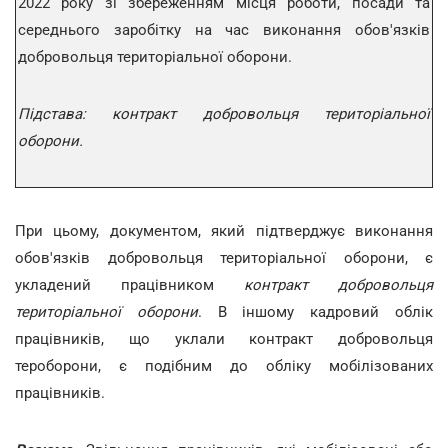
2022 року зі збереженням місця роботи, посади та
середнього заробітку на час виконання обов'язків
добровольця територіальної оборони.
Підстава: контракт добровольця територіальної
оборони.
При цьому, документом, який підтверджує виконання
обов'язків добровольця територіальної оборони, є
укладений працівником
контракт добровольця
територіальної оборони
. В іншому кадровий облік
працівників, що уклали контракт добровольця
тероборони, є подібним до обліку мобілізованих
працівників.