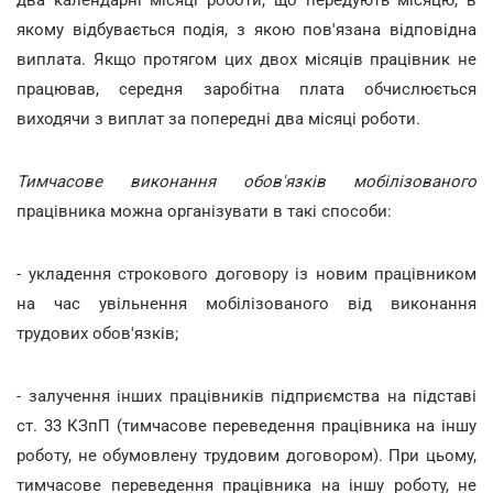
два календарні місяці роботи, що передують місяцю, в
якому відбувається подія, з якою пов'язана відповідна
виплата. Якщо протягом цих двох місяців працівник не
працював, середня заробітна плата обчислюється
виходячи з виплат за попередні два місяці роботи.
Тимчасове виконання обов'язків мобілізованого
працівника можна організувати в такі способи:
- укладення строкового договору із новим працівником
на час увільнення мобілізованого від виконання
трудових обов'язків;
- залучення інших працівників підприємства на підставі
ст. 33 КЗпП (тимчасове переведення працівника на іншу
роботу, не обумовлену трудовим договором). При цьому,
тимчасове переведення працівника на іншу роботу, не