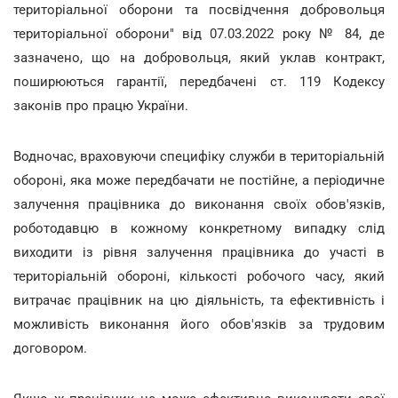
територіальної оборони та посвідчення добровольця
територіальної оборони" від 07.03.2022 року № 84, де
зазначено, що на добровольця, який уклав контракт,
поширюються гарантії, передбачені ст. 119 Кодексу
законів про працю України.
Водночас, враховуючи специфіку служби в територіальній
обороні, яка може передбачати не постійне, а періодичне
залучення працівника до виконання своїх обов'язків,
роботодавцю в кожному конкретному випадку слід
виходити із рівня залучення працівника до участі в
територіальній обороні, кількості робочого часу, який
витрачає працівник на цю діяльність, та ефективність і
можливість виконання його обов'язків за трудовим
договором.