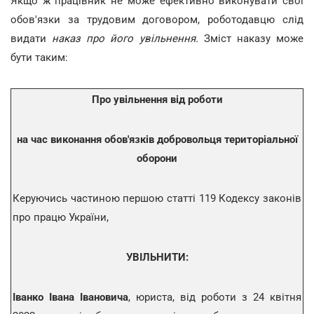
Якщо ж працівник не може ефективно виконувати свої
обов'язки за трудовим договором, роботодавцю слід
видати
наказ про його увільнення.
Зміст наказу може
бути таким:
Про увільнення від роботи
на час виконання обов'язків добровольця територіальної
оборони
Керуючись частиною першою статті 119 Кодексу законів
про працю України,
УВІЛЬНИТИ:
Іванко Івана Івановича
, юриста, від роботи з 24 квітня