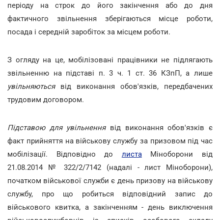
періоду на строк до його закінчення або до дня
фактичного звільнення зберігаються місце роботи,
посада і середній заробіток за місцем роботи.
З огляду на це, мобілізовані працівники не підлягають
звільненню на підставі п. 3 ч. 1 ст. 36 КЗпП, а лише
увільняються
від виконання обов'язків, передбачених
трудовим договором.
Підставою для увільнення
від виконання обов'язків є
факт прийняття на військову службу за призовом під час
мобілізації. Відповідно до
листа
Міноборони від
21.08.2014 № 322/2/7142 (надалі - лист Міноборони),
початком військової служби є день призову на військову
службу, про що робиться відповідний запис до
військового квитка, а закінченням - день виключення