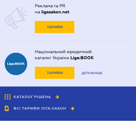
Реклама та PR
на
ligazakon.net
ТАРИФИ
Національний юридичний
каталог України
Liga:BOOK
ТАРИФИ
ДЕТАЛЬНІШЕ
КАТАЛОГ РІШЕНЬ
ВСІ ТАРИФИ ЛІГА:ЗАКОН
Співробітництво
Агенти