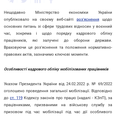
Нещодавно Міністерство економіки України
опубліковало на своєму веб-сайті
роз'яснення
щодо
основних питань зі сфери трудових відносин у воєнний
час, зокрема і щодо порядку кадрового обліку
працівників, які залучені до оборони держави.
Враховуючи це роз'яснення та положення нормативно-
правових актів, зазначимо ключові моменти.
Особливості кадрового обліку мобілізованих працівників
Указом Президента України від 24.02.2022 р. № 69/2022
оголошено проведення загальної мобілізації. Відповідно
до
ст. 119
Кодексу законів про працю (надалі - КЗпП), за
працівниками, призваними на військову службу за
призовом під час мобілізації під час дії особливого