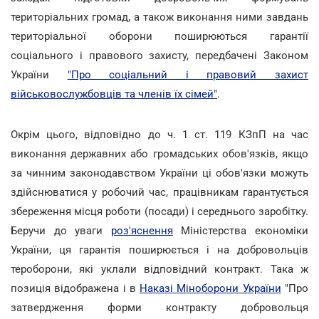
територіальних громад, а також виконання ними завдань
територіальної оборони поширюються гарантії
соціального і правового захисту, передбачені Законом
України
"Про соціальний і правовий захист
військовослужбовців та членів їх сімей"
.
Окрім цього, відповідно до ч. 1 ст. 119 КЗпП на час
виконання державних або громадських обов'язків, якщо
за чинним законодавством України ці обов'язки можуть
здійснюватися у робочий час, працівникам гарантується
збереження місця роботи (посади) і середнього заробітку.
Беручи до уваги
роз'яснення
Міністерства економіки
України, ця гарантія поширюється і на добровольців
тероборони, які уклали відповідний контракт. Така ж
позиція відображена і в
Наказі Міноборони України
"Про
затвердження форми контракту добровольця