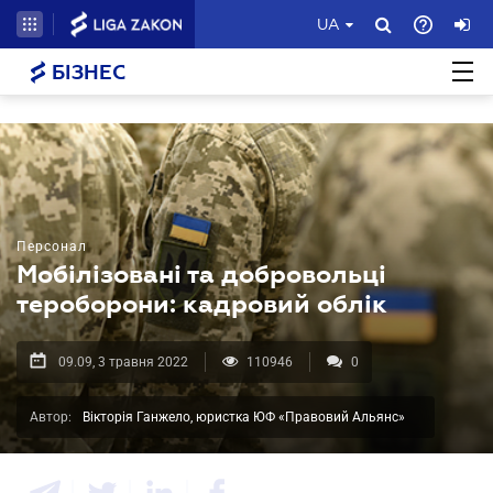
UA
БІЗНЕС
Персонал
Мобілізовані та добровольці
тероборони: кадровий облік
09.09, 3 травня 2022
110946
0
Автор:
Вікторія Ганжело, юристка ЮФ «Правовий Альянс»