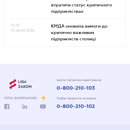
втратити статус критичного
підприємства»
12.28
КМДА оновила вимоги до
16 липня 2026
критично важливих
підприємств столиці
Центр підтримки користувачів
0-800-210-103
ПРО КОМПАНІЮ
Підбір продуктів та рішень
0-800-210-102