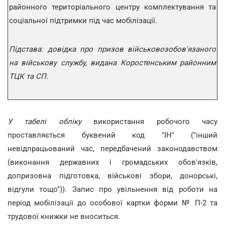
районного територіального центру комплектування та
соціальної підтримки під час мобілізації.
Підстава: довідка про призов військовозобов'язаного
на військову службу, видана Коростенським районним
ТЦК та СП.
У табелі обліку
використання робочого часу
проставляється буквений код "ІН" ("інший
невідпрацьований час, передбачений законодавством
(виконання державних і громадських обов'язків,
допризовна підготовка, військові збори, донорські,
відгули тощо")). Запис про увільнення від роботи на
період мобілізації до особової картки форми № П-2 та
трудової книжки не вноситься.