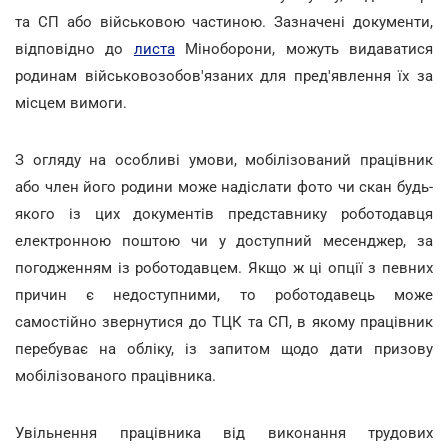
та СП або військовою частиною. Зазначені документи,
відповідно до
листа
Міноборони, можуть видаватися
родинам військовозобов'язаних для пред'явлення їх за
місцем вимоги.
З огляду на особливі умови, мобілізований працівник
або член його родини може надіслати фото чи скан будь-
якого із цих документів представнику роботодавця
електронною поштою чи у доступний месенджер, за
погодженням із роботодавцем. Якщо ж ці опції з певних
причин є недоступними, то роботодавець може
самостійно звернутися до ТЦК та СП, в якому працівник
перебуває на обліку, із запитом щодо дати призову
мобілізованого працівника.
Увільнення працівника від виконання трудових