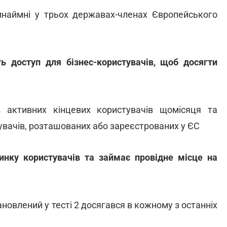
инаймні у трьох державах-членах Європейського
ть доступ для бізнес-користувачів, щоб досягти
 активних кінцевих користувачів щомісяця та
тувачів, розташованих або зареєстрованих у ЄС
инку користувачів та займає провідне місце на
новлений у тесті 2 досягався в кожному з останніх