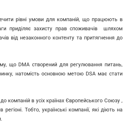
ечити рівні умови для компаній, що працюють в
уваги приділяє захисту прав споживачів шляхом
ачів від незаконного контенту та притягнення до
ому, що DMA створений для регулювання питань,
 ринку, натомість основною метою DSA має стати
 до компаній в усіх країнах Європейського Союзу ,
регіоні. Тобто, українські компанії, які діють на
и.