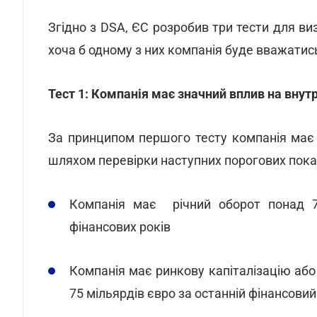
Згідно з DSA, ЄС розробив три тести для виз
хоча б одному з них компанія буде вважати
Тест 1: Компанія має значний вплив на внут
За принципом першого тесту компанія має 
шляхом перевірки наступних порогових пок
Компанія має річний оборот понад 7,
фінансових років
Компанія має ринкову капіталізацію або
75 мільярдів євро за останній фінансовий