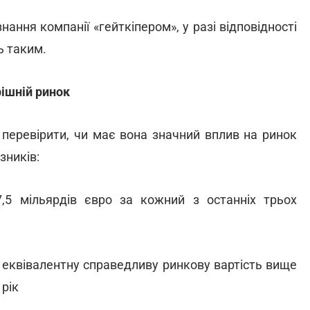
нання компанії «гейткіпером», у разі відповідності
сь таким.
рішній ринок
перевірити, чи має вона значний вплив на ринок
азників:
5 мільярдів євро за кожний з останніх трьох
 еквівалентну справедливу ринкову вартість вище
 рік