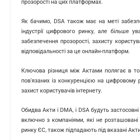
прозорості на цих платформах.
Як бачимо, DSA також має на меті забезп
індустрії цифрового ринку, але більше 
забезпечення прозорості, захисту користув
відповідальності за це онлайн-платформ.
Ключова різниця між Актами полягає в т
пов'язаних із конкуренцією на цифровому
захист користувачів інтернету.
Обидва Акти і DMA, і DSA будуть застосовні
включно з компаніями, які не розташовані в 
ринку ЄС, також підпадають під вказані Акт