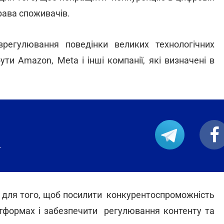
права споживачів.
егулювання поведінки великих технологічних
ти Amazon, Meta і інші компанії, які визначені в
.
й для того, щоб посилити конкурентоспроможність
атформах і забезпечити регулювання контенту та