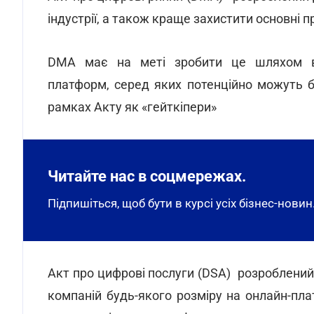
індустрії, а також краще захистити основні 
DMA має на меті зробити це шляхом вр
платформ, серед яких потенційно можуть бу
рамках Акту як «гейткіпери»
Читайте нас в соцмережах.
Підпишіться, щоб бути в курсі усіх бізнес-новин
Акт про цифрові послуги (DSA) розроблени
компаній будь-якого розміру на онлайн-пл