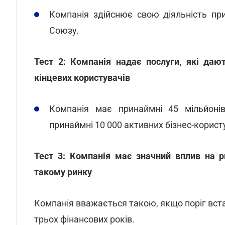
Компанія здійснює свою діяльність пр
Союзу.
Тест 2: Компанія надає послуги, які даю
кінцевих користувачів
Компанія має принаймні 45 мільйонів
принаймні 10 000 активних бізнес-корис
Тест 3: Компанія має значний вплив на р
такому ринку
Компанія вважається такою, якщо поріг вста
трьох фінансових років.