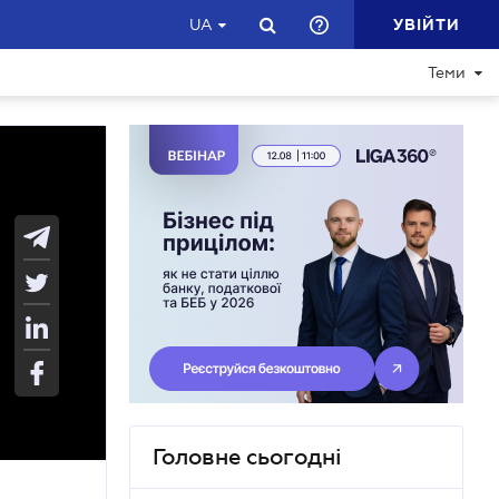
УВІЙТИ
UA
Теми
Головне сьогодні