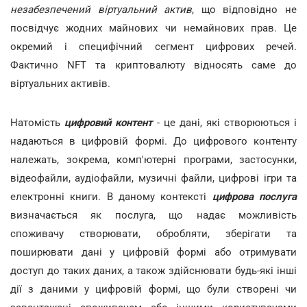
незабезпечений віртуальний актив
, що відповідно не
посвідчує жодних майнових чи немайнових прав. Це
окремий і специфічний сегмент цифрових речей.
Фактично NFT та криптовалюту відносять саме до
віртуальних активів.
Натомість
цифровий контент
- це дані, які створюються і
надаються в цифровій формі. До цифрового контенту
належать, зокрема, комп'ютерні програми, застосунки,
відеофайли, аудіофайли, музичні файли, цифрові ігри та
електронні книги. В даному контексті
цифрова послуга
визначається як послуга, що надає можливість
споживачу створювати, обробляти, зберігати та
поширювати дані у цифровій формі або отримувати
доступ до таких даних, а також здійснювати будь-які інші
дії з даними у цифровій формі, що були створені чи