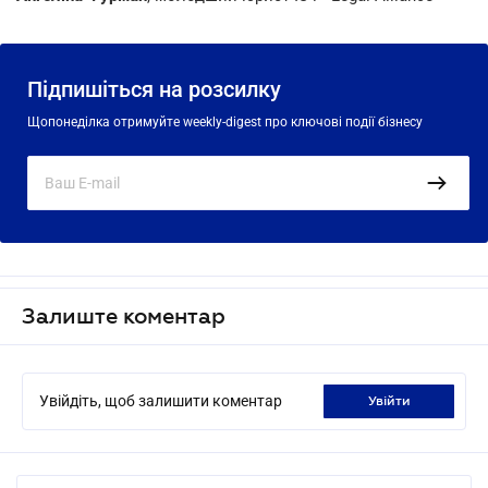
Підпишіться на розсилку
Щопонеділка отримуйте weekly-digest про ключові події бізнесу
Залиште коментар
Увійдіть, щоб залишити коментар
увійти