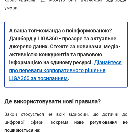
користувачами, де можуть бути визначені відповідні
умови.
А ваша топ-команда є поінформованою?
Дашборд у LIGA360 - прозоре та актуальне
джерело даних. Стежте за новинами, медіа-
активністю конкурентів та правовою
інформацією на єдиному ресурсі.
Дізнайтеся
про переваги корпоративного рішення
LIGA360 за посиланням
.
Де використовувати нові правила?
Закон стосується не всіх відносин, що дотичні до
цифрової сфери, зокрема
нове регулювання не
поширюється на: