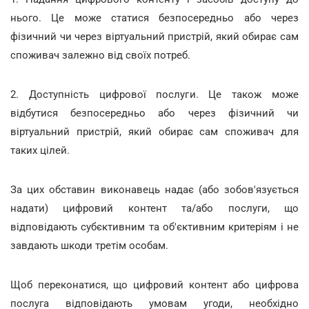
нього. Це може статися безпосередньо або через
фізичний чи через віртуальний пристрій, який обирає сам
споживач залежно від своїх потреб.
2. Доступність цифрової послуги. Це також може
відбутися безпосередньо або через фізичний чи
віртуальний пристрій, який обирає сам споживач для
таких цілей.
За цих обставин виконавець надає (або зобов'язується
надати) цифровий контент та/або послуги, що
відповідають субєктивним та об'єктивним критеріям і не
завдають шкоди третім особам.
Щоб переконатися, що цифровий контент або цифрова
послуга відповідають умовам угоди, необхідно