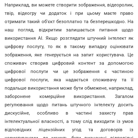
Наприклад, ви можете створити зображення, відеоролик,
твір, відеогру чи додаток і при цьому маєте право
отримати такий об'єкт безоплатно та безперешкодно. На
наш погляд, відкритим залишається питання щодо
використання АI. Якщо розглядати штучний інтелект як
цифрову послугу, то як в такому випадку оцінювати
зображення, яке генерується на запит користувача. Це
споживач створив цифровий контент за допомогою
цифрової послуги чи це зображення є частиною
цифрової послуги, яка надається споживачу та її
подальше використання може бути обмежене, наприклад,
заборонене комерційне використання. Загалом
регулювання щодо питань штучного інтелекту досить
дискусійне, особливо в частині захисту прав
інтелектуальної власності, а тому слід виходити із умов
відповідних ліцензійних угод та договорів із