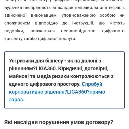
Будь-яка несправність внаслідок неправильної інтеграції,
здійсненої виконавцем, уповноваженою особою чи
споживачем відповідно до інструкцій, що містять
недоліки, вважається невідповідністю цифрового
контенту та/або цифрової послуги.
Усі ризики для бізнесу - як на долоні з
рішенням?LIGA360. Юридичні, договірні,
майнові та медіа ризики контролюються з
єдиного цифрового простору.
Спробуй
корпоративне рішення?LIGA360?прямо
зараз
.
Які наслідки порушення умов договору?