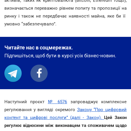
активів, таких як криптовалюта (Bitcoin, Ethereum тощо),
визначається переважно рівнем попиту та пропозиції на
ринку і також не передбачає наявності майна, яке би її
умовно “забезпечувало”.
Читайте нас в соцмережах.
Підпишіться, щоб бути в курсі усіх бізнес-новин.
Наступний проєкт
№ 6576
запроваджує комплексне
регулювання у вигляді окремого
Закону “Про цифровий
контент та цифрові послуги” (далі - Закон).
Цей Закон
регулює відносини між виконавцем та споживачем щодо