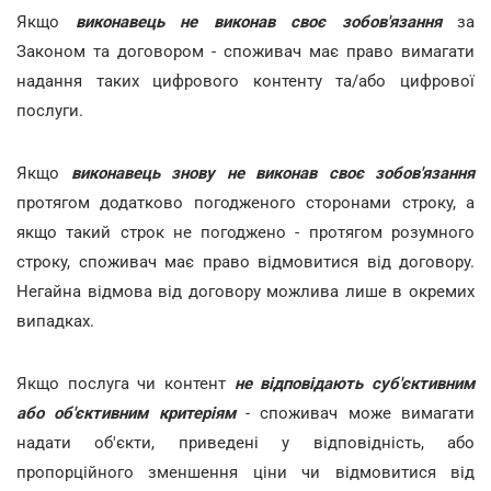
Якщо
виконавець не виконав своє зобов'язання
за
Законом та договором - споживач має право вимагати
надання таких цифрового контенту та/або цифрової
послуги.
Якщо
виконавець знову не виконав своє зобов'язання
протягом додатково погодженого сторонами строку, а
якщо такий строк не погоджено - протягом розумного
строку, споживач має право відмовитися від договору.
Негайна відмова від договору можлива лише в окремих
випадках.
Якщо послуга чи контент
не відповідають суб'єктивним
або об'єктивним критеріям
- споживач може вимагати
надати об'єкти, приведені у відповідність, або
пропорційного зменшення ціни чи відмовитися від