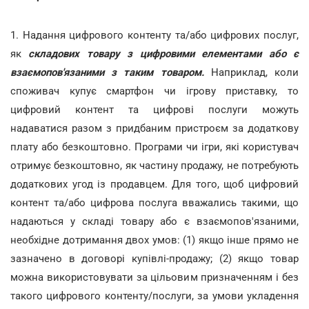
1. Надання цифрового контенту та/або цифрових послуг,
як
складових товару з цифровими елементами або є
взаємопов'язаними з таким товаром.
Наприклад, коли
споживач купує смартфон чи ігрову приставку, то
цифровий контент та цифрові послуги можуть
надаватися разом з придбаним пристроєм за додаткову
плату або безкоштовно. Програми чи ігри, які користувач
отримує безкоштовно, як частину продажу, не потребують
додаткових угод із продавцем. Для того, щоб цифровий
контент та/або цифрова послуга вважались такими, що
надаються у складі товару або є взаємопов'язаними,
необхідне дотримання двох умов: (1) якщо інше прямо не
зазначено в договорі купівлі-продажу; (2) якщо товар
можна використовувати за цільовим призначенням і без
такого цифрового контенту/послуги, за умови укладення