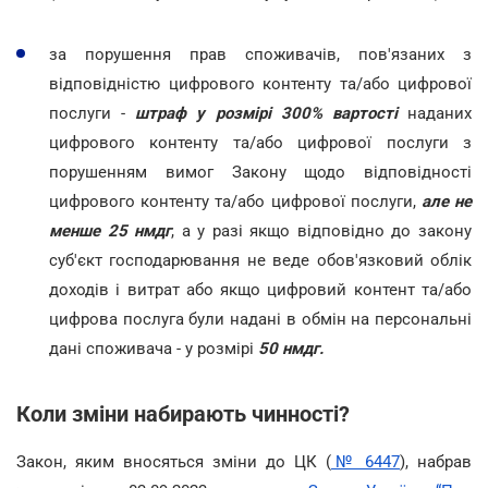
за порушення прав споживачів, пов'язаних з
відповідністю цифрового контенту та/або цифрової
послуги -
штраф
у розмірі 300% вартості
наданих
цифрового контенту та/або цифрової послуги з
порушенням вимог Закону щодо відповідності
цифрового контенту та/або цифрової послуги,
але не
менше 25 нмдг
, а у разі якщо відповідно до закону
суб'єкт господарювання не веде обов'язковий облік
доходів і витрат або якщо цифровий контент та/або
цифрова послуга були надані в обмін на персональні
дані споживача - у розмірі
50 нмдг.
Коли зміни набирають чинності?
Закон, яким вносяться зміни до ЦК (
№ 6447
), набрав