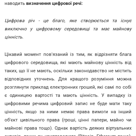
наводить
визначення цифрової речі:
Цифрова річ - це благо, яке створюється та існує
виключно у цифровому середовищі та має майнову
цінність.
Цікавий момент пов'язаний із тим, як відрізняти блага
цифрового середовища, які мають майнову цінність від
таких, що її не мають, оскільки законодавство не містить
відповідних уточнень. Для кращого розуміння можна
розглянути приклад електронних грошей, які самі по собі
є одиницею вартості та мають цінність. У випадку із
цифровими речима цифровий запис не буде мати таку
цінність, якщо за ними немає права вимоги на інший
об'єкт цивільного права (гроші, цінні папери, майно чи
майнові права тощо). Однак вартість деяких віртуальних