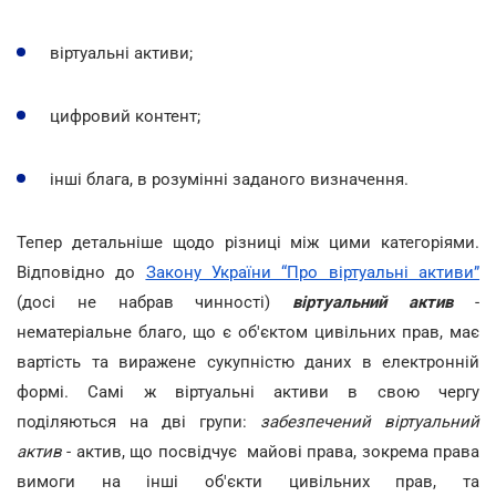
віртуальні активи;
цифровий контент;
інші блага, в розумінні заданого визначення.
Тепер детальніше щодо різниці між цими категоріями.
Відповідно до
Закону України “Про віртуальні активи”
(досі не набрав чинності)
віртуальний актив
-
нематеріальне благо, що є об'єктом цивільних прав, має
вартість та виражене сукупністю даних в електронній
формі. Самі ж віртуальні активи в свою чергу
поділяються на дві групи:
забезпечений віртуальний
актив
- актив, що посвідчує майові права, зокрема права
вимоги на інші об'єкти цивільних прав, та