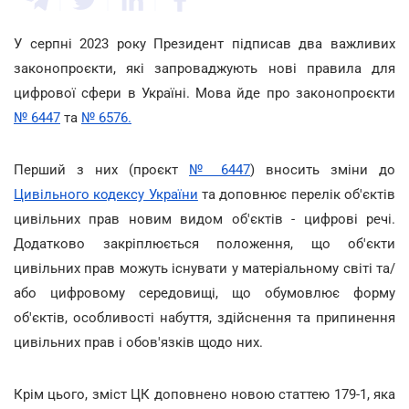
У серпні 2023 року Президент підписав два важливих
законопроєкти, які запроваджують нові правила для
цифрової сфери в Україні. Мова йде про законопроєкти
№ 6447
та
№ 6576.
Перший з них (проєкт
№ 6447
) вносить зміни до
Цивільного кодексу України
та доповнює перелік об'єктів
цивільних прав новим видом об'єктів - цифрові речі.
Додатково закріплюється положення, що об'єкти
цивільних прав можуть існувати у матеріальному світі та/
або цифровому середовищі, що обумовлює форму
об'єктів, особливості набуття, здійснення та припинення
цивільних прав і обов'язків щодо них.
Крім цього, зміст ЦК доповнено новою статтею 179-1, яка