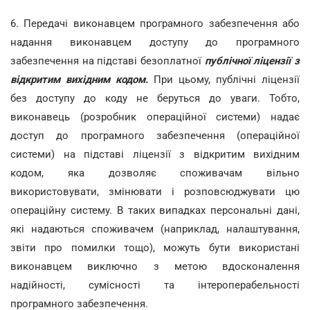
6. Передачі виконавцем програмного забезпечення або
надання виконавцем доступу до програмного
забезпечення на підставі безоплатної
публічної ліцензії з
відкритим вихідним кодом.
При цьому, публічні ліцензії
без доступу до коду не беруться до уваги. Тобто,
виконавець (розробник операційної системи) надає
доступ до програмного забезпечення (операційної
системи) на підставі ліцензії з відкритим вихідним
кодом, яка дозволяє споживачам вільно
використовувати, змінювати і розповсюджувати цю
операційну систему. В таких випадках персональні дані,
які надаються споживачем (наприклад, налаштування,
звіти про помилки тощо), можуть бути використані
виконавцем виключно з метою вдосконалення
надійності, сумісності та інтероперабельності
програмного забезпечення.