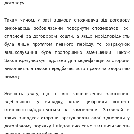
договору.
Таким чином, у разі відмови споживача від договору
виконавець зобов'язаний повернути споживачеві всі
сплачені за договором кошти, а якщо невідповідність
була лише протягом певного періоду, то розрахунок
відшкодування буде пропорційно зменшений. Також
Закон врегульовує підстави для модифікацій зі сторони
виконавця, а також передбачає його право на зворотню
вимогу.
Зверніть увагу, що ці всі застереження застосовні
здебільшого у випадку, коли цифровий контент
створюється/адаптується на замовлення. Зазвичай в
таких випадках сторони врегулювати свої відносини у
договірному порядку і відповідно саме там визначають