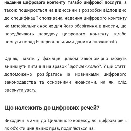
надання цифрового контенту та/або цифрової послуги
,
а
також поширюється на відносини з розробки відповідно
до специфікації споживача, надання цифрового контенту
на матеріальних носіях для його зберігання, відносин, що
передбачають передачу цифрового контенту та/або
послуги поряд із персональними даними споживачів.
Однак, навіть у фахівців цілком закономірно можуть
виникнути питання на зразок “
що? де? коли
?”. У цій статті
допоможемо розібратись із новинками цифрового
законодавства та основними нюансами, на які слід
звернути увагу.
Що належить до цифрових речей?
Виходячи із змін до Цивільного кодексу, всі цифрові речі,
як об'єкти цивільних прав, поділяються на: