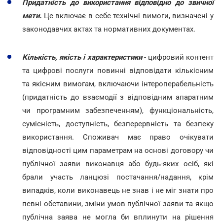
Придатність до використання відповідно до звичної
мети.
Це включає в себе технічні вимоги, визначені у
законодавчих актах та нормативних документах.
Кількість, якість і характеристики
- цифровий контент
та цифрові послуги повинні відповідати кількісним
та якісним вимогам, включаючи інтероперабельність
(придатність до взаємодії з відповідним апаратним
чи програмним забезпеченням), функціональність,
сумісність, доступність, безперервність та безпеку
використання. Споживач має право очікувати
відповідності цим параметрам на основі договору чи
публічної заяви виконавця або будь-яких осіб, які
брали участь ланцюзі постачання/надання, крім
випадків, коли виконавець не знав і не міг знати про
певні обставини, зміни умов публічної заяви та якщо
публічна заява не могла би вплинути на рішення