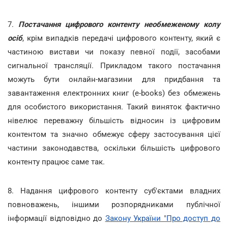
7.
Постачання цифрового контенту необмеженому колу
осіб
, крім випадків передачі цифрового контенту, який є
частиною вистави чи показу певної події, засобами
сигнальної трансляції. Прикладом такого постачання
можуть бути онлайн-магазини для придбання та
завантаження електронних книг (e-books) без обмежень
для особистого використання. Такий виняток фактично
нівелює переважну більшість відносин із цифровим
контентом та значно обмежує сферу застосування цієї
частини законодавства, оскільки більшість цифрового
контенту працює саме так.
8. Надання цифрового контенту суб'єктами владних
повноважень, іншими розпорядниками публічної
інформації відповідно до
Закону України
"Про доступ до