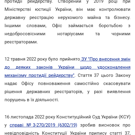
протидії рейдерству. Створений у 2019 році при
Міністерстві юстиції України, він має контролювати
державну реєстрацію нерухомого майна та бізнесу.
Іншими словами, Офіс займається боротьбою з
недобросовісними нотаріусами та чорними
реєстраторами.
12 травня 2022 року було прийнято
ЗУ "Про внесення змін
до деяких законів України щодо удосконалення
механізму протидії рейдерству"
. Стаття 37 цього Закону
надає Офісу повноваження самостійно скасовувати
рішення державних реєстраторів, у разі виявлення
порушень в їх діяльності.
16 листопада 2022 року Конституційний Суд України (КСУ)
у
справі №3-270/2019 (6302/19)
зробив висновок про
невідповідність Конституції України припису статті 37,