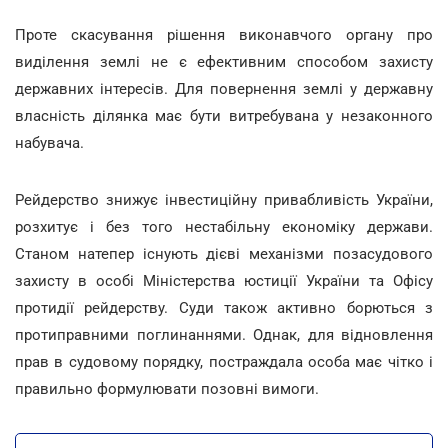
Проте скасування рішення виконавчого органу про
виділення землі не є ефективним способом захисту
державних інтересів. Для повернення землі у державну
власність ділянка має бути витребувана у незаконного
набувача.
Рейдерство знижує інвестиційну привабливість України,
розхитує і без того нестабільну економіку держави.
Станом натепер існують дієві механізми позасудового
захисту в особі Міністерства юстиції України та Офісу
протидії рейдерству. Суди також активно борються з
протиправними поглинаннями. Однак, для відновлення
прав в судовому порядку, постраждала особа має чітко і
правильно формулювати позовні вимоги.