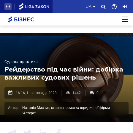
UA
БІЗНЕС
Судова практика
Рейдерство під час війни: добірка
важливих судових рішень
16.16, 1 листопада 2023
1442
0
Автор:
Наталія Мисник, старша юристка юридичної фірми
"Астерс"