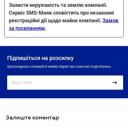
Захисти нерухомість та землю компанії.
Сервіс SMS-Маяк сповістить про незаконні
реєстраційні дії щодо майна компанії.
Замов
за посиланням
.
Підпишіться на розсилку
Щопонеділка отримуйте weekly-digest про ключові події бізнесу
Залиште коментар