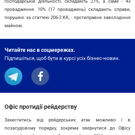
господарській діяльності, складають 27%, а саме - 43
провадження. 10% (17 проваджень) складають справи,
порушені за статтею 206-2 КК, - протиправне заволодіння
майном.
Читайте нас в соцмережах.
Підпишіться, щоб бути в курсі усіх бізнес-новин.
Офіс протидії рейдерству
Захиститись від рейдерських атак можливо і в
позасудовому порядку, зокрема звернутися до Офісу