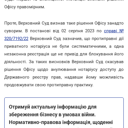
Офісу правомірним.
Проте, Верховний Суд визнав таке рішення Офісу занадто
суворим. В постанові від 02 серпня 2023 по
справі №
320/7192/22
Верховний Суд зазначив, що протиправні дії
приватного нотаріуса не були систематичними, а одна
незаконна реєстрація ще не привід для блокування його
діяльності. За таких висновків Верховний Суд скасував
рішення Офісу щодо анулювання нотаріусу доступу до
Державного реєстру прав, надавши йому можливість
продовжувати свою протиправну практику.
Отримуй актуальну інформацію для
збереження бізнесу в умовах війни.
Нормативно-правова інформація, щоденні