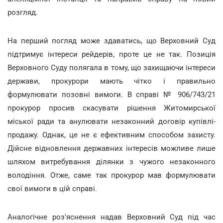
розгляд.
На перший погляд може здаватись, що Верховний Суд
підтримує інтереси рейдерів, проте це не так. Позиція
Верховного Суду полягала в тому, що захищаючи інтереси
держави, прокурори мають чітко і правильно
формулювати позовні вимоги. В справі № 906/743/21
прокурор просив скасувати рішення Житомирської
міської ради та анулювати незаконний договір купівлі-
продажу. Однак, це не є ефективним способом захисту.
Дійсне відновлення державних інтересів можливе лише
шляхом витребування ділянки з чужого незаконного
володіння. Отже, саме так прокурор мав формулювати
свої вимоги в цій справі.
Аналогічне роз'яснення надав Верховний Суд під час