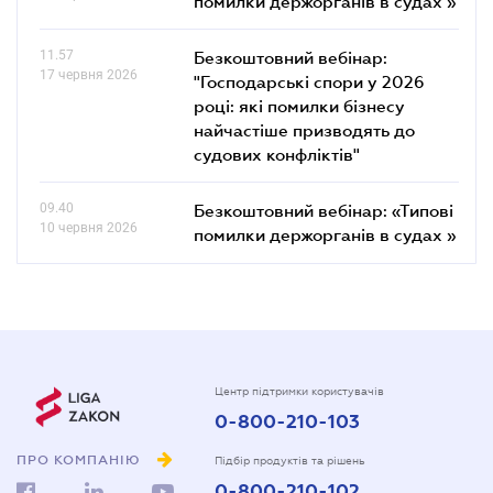
помилки держорганів в судах »
11.57
Безкоштовний вебінар:
17 червня 2026
"Господарські спори у 2026
році: які помилки бізнесу
найчастіше призводять до
судових конфліктів"
09.40
Безкоштовний вебінар: «Типові
10 червня 2026
помилки держорганів в судах »
Центр підтримки користувачів
0-800-210-103
ПРО КОМПАНІЮ
Підбір продуктів та рішень
0-800-210-102