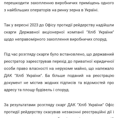
перешкодити захопленню виробничих приміщень одного
з найбільших операторів на ринку зерна в Україні.
Так у вересні 2023 до Офісу протидії рейдерству надійшли
скарги Державної акціонерної компанії "Хліб України"
щодо неправомірного захоплення виробничих споруд.
Під час розгляду скарги було встановлено, що державний
реєстратор зареєстрував перехід до приватної юридичної
особи право власності на нерухоме майно, що належало
ДАК "Хліб України". Ба більше поданий на реєстрацію
документ не містив жодних підписів та відомостей про
адресу та площу будівель і споруд.
За результатами розгляду скарг ДАК "Хліб України" Офіс
протидії рейдерству скасував незаконні реєстраційні дії і