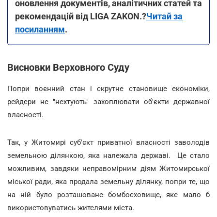
оновлення документів, аналітичних статей та
рекомендацій від LIGA ZAKON.?
Читай за
посиланням
.
Висновки Верховного Суду
Попри воєнний стан і скрутне становище економіки,
рейдери не "нехтують" захоплювати об'єкти державної
власності.
Так, у Житомирі суб'єкт приватної власності заволодів
земельною ділянкою, яка належала державі. Це стало
можливим, завдяки неправомірним діям Житомирської
міської ради, яка продала земельну ділянку, попри те, що
на ній було розташоване бомбосховище, яке мало б
використовуватись жителями міста.