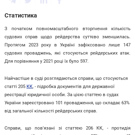
Статистика
З початком повномасштабного вторгнення кількість
судових справ щодо рейдерства суттєво зменшилась.
Протягом 2023 року в Україні зафіксовано лише 147
судових проваджень, які стосуються рейдерських атак.
Для порівняння у 2021 році їх було 597.
Найчастіше в суді розглядаються справи, що стосуються
статті 205
КК
, - підробка документів для державної
реєстрації юридичної особи. За цією статтею в судах
України зареєстровано 101 провадження, що складає 63%
від загальної кількості рейдерських справ.
Справи, що пов'язані зі статтею 206 КК, - протидія