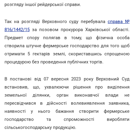
розгляду іншої рейдерської справи.
Так на розгляді Верховного суду перебувала
справа №
816/1442/15
за позовом прокурора Харківської області.
Предмет спору полягав в тому, що фізична особа
створила штучне фермерське господарство для того щоб
отримати 5 гектарів землі, скориставшись спрощеною
процедурою без проведення публічних торгів.
В постанові від 07 вересня 2023 року Верховний Суд
встановив, що, ухвалюючи рішення про виділення
земельної ділянки, орган виконавчої влади не
пересвідчився в дійсності волевиявлення заявника,
наявності у нього бажання створити фермерське
господарство та спроможності виробляти
сільськогосподарську продукцію.