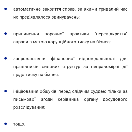
автоматичне закриття справ, за якими тривалий час
не пред'являлося звинувачень;
припинення порочної практики "перевідкриття"
справи з метою корупційного тиску на бізнес;
запровадження фінансової відповідальності для
працівників силових структур за неправомірні дії
щодо тиску на бізнес;
ініціювання обшуків перед слідчим суддею тільки за
письмової згоди керівника органу досудового
розслідування;
тощо.