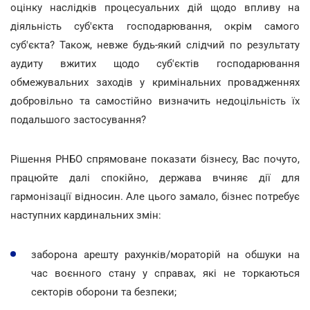
оцінку наслідків процесуальних дій щодо впливу на
діяльність суб'єкта господарювання, окрім самого
суб'єкта? Також, невже будь-який слідчий по результату
аудиту вжитих щодо суб'єктів господарювання
обмежувальних заходів у кримінальних провадженнях
добровільно та самостійно визначить недоцільність їх
подальшого застосування?
Рішення РНБО спрямоване показати бізнесу, Вас почуто,
працюйте далі спокійно, держава вчиняє дії для
гармонізації відносин. Але цього замало, бізнес потребує
наступних кардинальних змін:
заборона арешту рахунків/мораторій на обшуки на
час воєнного стану у справах, які не торкаються
секторів оборони та безпеки;