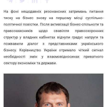
На фоні нещодавніх резонансних затримань питання
тиску на бізнес знову на першому місці суспільно-
політичної повістки. Після активізації бізнес-спільноти та
правозахисників щодо свавілля правоохоронних
структур у владних кабінетах відчули градус напруги та
пожвавили діалог з представниками українського
бізнесу. Керівництво України отримало чіткий сигнал
необхідності змін у взаємовідносинах приватного
сектору економіки та держави.