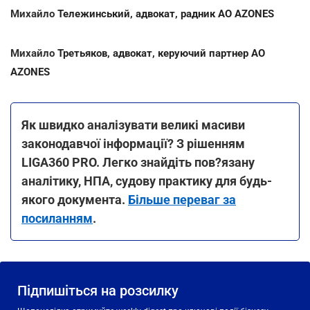
Михайло
Тележинський, адвокат, радник AO AZONES
Михайло
Третьяков, адвокат, керуючий партнер AO
AZONES
Як швидко аналізувати великі масиви
законодавчої інформації? З рішенням
LIGA360 PRO. Легко знайдіть пов?язану
аналітику, НПА, судову практику для будь-
якого документа.
Більше переваг за
посиланням
.
Підпишіться на розсилку