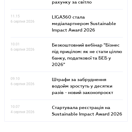
рахунку за світло
11.15
LIGA360 стала
6 серпня 2026
медіапартнером Sustainable
Impact Award 2026
10.01
Безкоштовний вебінар "Бізнес
6 серпня 2026
під прицілом: як не стати ціллю
банку, податкової та БЕБ у
2026"
09.10
Штрафи за забруднення
6 серпня 2026
водойм зростуть у десятки
разів - новий законопроєкт
10.07
Стартувала реєстрація на
4 серпня 2026
Sustainable Impact Award 2026