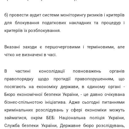
б) провести аудит системи моніторингу ризиків і критеріїв
для блокування податкових накладних та процедур і
критеріїв їх розблокування.
Вказані заходи є першочерговими і терміновими, але
чітко не визначені в часі.
В частині консолідації повноважень органів
правопорядку щодо протидії правопорушенням, що
посягають на економіку держави, в єдиному органі -
Бюро економічної безпеки України, - це давно очікувана
бізнес-спільнотою ініціатива. Адже сьогодні питаннями
кримінальних розслідувань у сфері економіки можуть
займатися, окрім БЕБ: Національна поліція України,
Служба безпеки України, Державне бюро розслідувань,