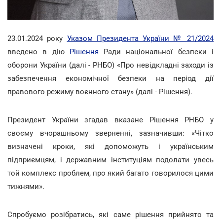
23.01.2024 року
Указом Президента України № 21/2024
введено в дію
Рішення
Ради національної безпеки і
оборони України (далі - РНБО) «Про невідкладні заходи із
забезпечення економічної безпеки на період дії
правового режиму воєнного стану» (далі - Рішення).
Президент України згадав вказане Рішення РНБО у
своєму вчорашньому зверненні, зазначивши: «Чітко
визначені кроки, які допоможуть і українським
підприємцям, і державним інституціям подолати увесь
той комплекс проблем, про який багато говорилося цими
тижнями».
Спробуємо розібратись, які саме рішення прийнято та