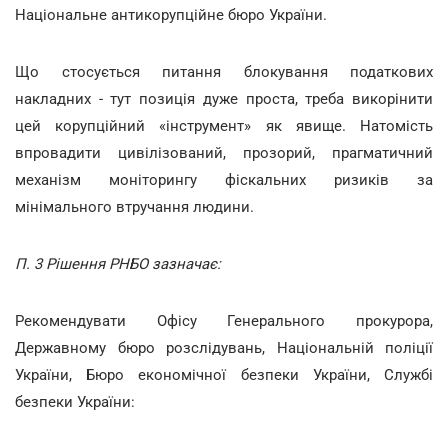
Національне антикорупційне бюро України.
Що стосується питання блокування податкових
накладних - тут позиція дуже проста, треба викорінити
цей корупційний «інструмент» як явище. Натомість
впровадити цивілізований, прозорий, прагматичний
механізм моніторингу фіскальних ризиків за
мінімального втручання людини.
П. 3 Рішення РНБО зазначає:
Рекомендувати Офісу Генерального прокурора,
Державному бюро розслідувань, Національній поліції
України, Бюро економічної безпеки України, Службі
безпеки України: