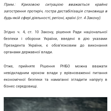
Прим.: Кризовою ситуацією вважається крайнє
загострення протиріч, гостра дестабілізація становища в
будь-якій сфері діяльності, регіоні, країні (ст. 4 Закону).
Згідно ч. 4, ст. 10 Закону, рішення Ради національної
безпеки і оборони України, введені в дію указами
Президента України, є обов'язковим до виконання
органами державної влади.
Отже, прийняте Рішення РНБО можна вважати
невідкладним кроком влади у врівноваженні питання
економічної безпеки та намаганні згладити напругу в
бізнес середовищі.