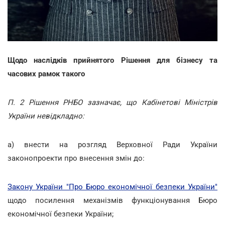
Щодо наслідків прийнятого Рішення для бізнесу та
часових рамок такого
П. 2 Рішення РНБО зазначає, що Кабінетові Міністрів
України невідкладно:
а) внести на розгляд Верховної Ради України
законопроекти про внесення змін до:
Закону України "Про Бюро економічної безпеки України"
щодо посилення механізмів функціонування Бюро
економічної безпеки України;