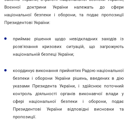
Воєнної доктрини України належать до сфери
національної безпеки і оборони, та подає пропозиції
Президентові України:
приймає рішення щодо невідкладних заходів із
розв'язання кризових ситуацій, що загрожують
національній безпеці України;
координує виконання прийнятих Радою національної
безпеки і оборони України рішень, введених в дію
указами Президента України, і здійснює поточний
контроль діяльності органів виконавчої влади у
сфері національної безпеки і оборони, подає
Президентові України відповідні висновки та
пропозиції.