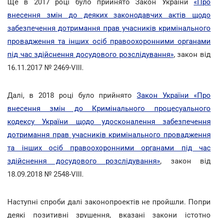
Ще в 2017 році було прийнято Закон України
«Про
внесення змін до деяких законодавчих актів щодо
забезпечення дотримання прав учасників кримінального
провадження та інших осіб правоохоронними органами
під час здійснення досудового розслідування»
, закон від
16.11.2017 № 2469-VIII.
Далі, в 2018 році було прийнято
Закон України «Про
внесення змін до Кримінального процесуального
кодексу України щодо удосконалення забезпечення
дотримання прав учасників кримінального провадження
та інших осіб правоохоронними органами під час
здійснення досудового розслідування»
, закон від
18.09.2018 № 2548-VIII.
Наступні спроби далі законопроектів не пройшли. Попри
деякі позитивні зрушення, вказані закони істотно