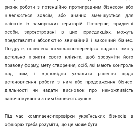
ризик роботи з потенційно протиправним бізнесом або
нівелюється зовсім, або значно зменшується для
клієнтів із заморських територій. По-перше, юридичні
особи, зареєстровані в цих юрисдикціях, можуть
представляти абсолютно звичайний і законний бізнес.
По-друге, посилена комплаєнс-перевірка надасть змогу
детально пізнати свого клієнта, щоб зрозуміти його
правову форму, мету створення, осіб, які мають контроль
над ним, і відповідно ухвалити рішення щодо
встановлення роботи з ним або продовження бізнес-
діяльності чи надати висновок про неможливість
започаткування з ним бізнес-стосунків.
Під час комплаєнс-перевірки українських бізнесів в
офшорах треба розуміти, що це може бути: