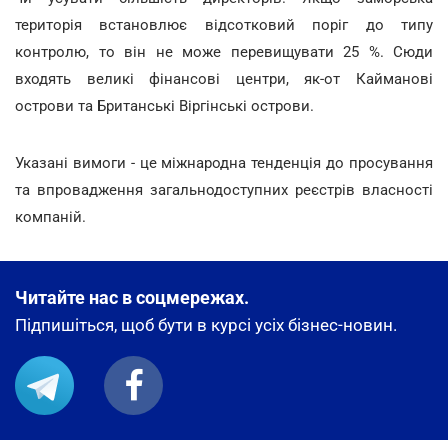
територія встановлює відсотковий поріг до типу
контролю, то він не може перевищувати 25 %. Сюди
входять великі фінансові центри, як-от Кайманові
острови та Британські Віргінські острови.
Указані вимоги - це міжнародна тенденція до просування
та впровадження загальнодоступних реєстрів власності
компаній.
Читайте нас в соцмережах.
Підпишіться, щоб бути в курсі усіх бізнес-новин.