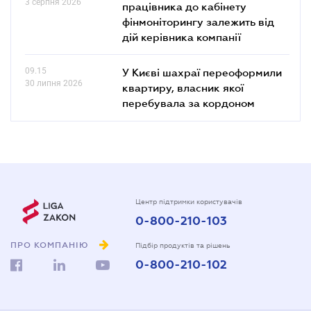
3 серпня 2026
працівника до кабінету
фінмоніторингу залежить від
дій керівника компанії
09.15
У Києві шахраї переоформили
30 липня 2026
квартиру, власник якої
перебувала за кордоном
Центр підтримки користувачів
0-800-210-103
ПРО КОМПАНІЮ
Підбір продуктів та рішень
0-800-210-102