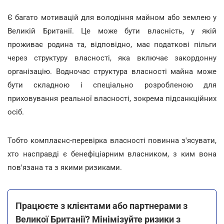
Є багато мотивацій для володіння майном або землею у
Великій Британії. Це може бути власність, у якій
проживає родина та, відповідно, має податкові пільги
через структуру власності, яка включає закордонну
організацію. Водночас структура власності майна може
бути складною і спеціально розробленою для
приховування реальної власності, зокрема підсанкційних
осіб.
Тобто комплаєнс-перевірка власності повинна з'ясувати,
хто насправді є бенефіціарним власником, з ким вона
пов'язана та з якими ризиками.
Працюєте з клієнтами або партнерами з
Великої Британії? Мінімізуйте ризики з