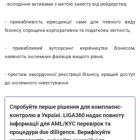
- володіння активами з метою захисту від рейдерства;
- привабливість юрисдикції саме для певного виду
бізнесу, спрощена корпоративна та податкова звітність;
- привабливий аутсорсинг керівництва бізнесом,
наявність іноземних фахівців вищого рівня;
- престиж закордонної реєстрації бізнесу, кращий доступ
до іноземного інвестування.
Спробуйте перше рішення для комплаєнс-
контролю в Україні. LIGA360 надає повноту
інформації для AML/KYC перевірок та
процедури due dilligence. Верифікуйте