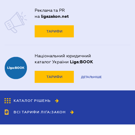
Реклама та PR
на
ligazakon.net
ТАРИФИ
Національний юридичний
каталог України
Liga:BOOK
ТАРИФИ
ДЕТАЛЬНІШЕ
КАТАЛОГ РІШЕНЬ
ВСІ ТАРИФИ ЛІГА:ЗАКОН
Співробітництво