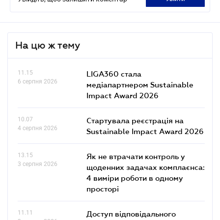
На цю ж тему
11.15
LIGA360 стала
6 серпня 2026
медіапартнером Sustainable
Impact Award 2026
10.07
Стартувала реєстрація на
4 серпня 2026
Sustainable Impact Award 2026
13.15
Як не втрачати контроль у
3 серпня 2026
щоденних задачах комплаєнса:
4 виміри роботи в одному
просторі
11.11
Доступ відповідального