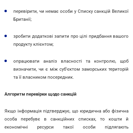
перевірити, чи немає особи у Списку санкцій Великої
Британії;
зробити додаткові запити про цілі придбання вашого
продукту клієнтом;
опрацювати аналіз власності та контролю, щоб
визначити, чи є між суб'єктом заморських територій
та її власником посередник.
Алгоритм перевірки щодо санкцій
Якщо інформація підтверджує, що юридична або фізична
особа перебувє в санкційних списках, то кошти й
економічні ресурси такої особи підлягають