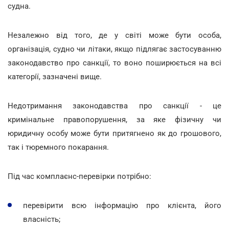
судна.
Незалежно від того, де у світі може бути особа,
організація, судно чи літаки, якщо підлягає застосуванню
законодавство про санкції, то воно поширюється на всі
категорії, зазначені вище.
Недотримання законодавства про санкції - це
кримінальне правопорушення, за яке фізичну чи
юридичну особу може бути притягнено як до грошового,
так і тюремного покарання.
Під час комплаєнс-перевірки потрібно:
перевірити всю інформацію про клієнта, його
власність;