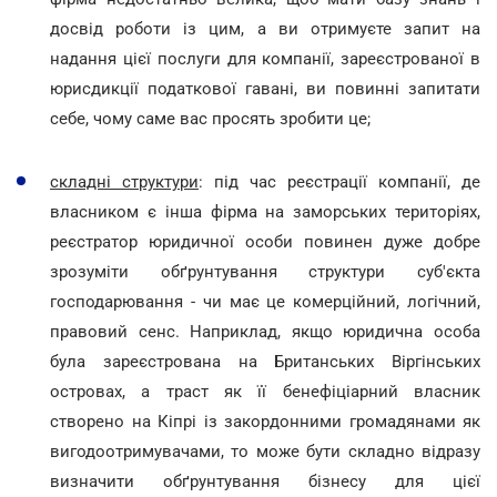
досвід роботи із цим, а ви отримуєте запит на
надання цієї послуги для компанії, зареєстрованої в
юрисдикції податкової гавані, ви повинні запитати
себе, чому саме вас просять зробити це;
складні структури
: під час реєстрації компанії, де
власником є інша фірма на заморських територіях,
реєстратор юридичної особи повинен дуже добре
зрозуміти обґрунтування структури суб'єкта
господарювання - чи має це комерційний, логічний,
правовий сенс. Наприклад, якщо юридична особа
була зареєстрована на Британських Віргінських
островах, а траст як її бенефіціарний власник
створено на Кіпрі із закордонними громадянами як
вигодоотримувачами, то може бути складно відразу
визначити обґрунтування бізнесу для цієї