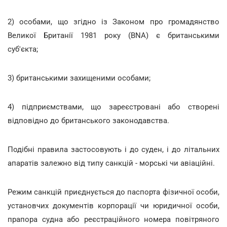
2) особами, що згідно із Законом про громадянство
Великої Британії 1981 року (BNA) є британськими
суб'єкта;
3) британськими захищеними особами;
4) підприємствами, що зареєстровані або створені
відповідно до британського законодавства.
Подібні правила застосовують і до суден, і до літальних
апаратів залежно від типу санкцій - морські чи авіаційні.
Режим санкцій приєднується до паспорта фізичної особи,
установчих документів корпорації чи юридичної особи,
прапора судна або реєстраційного номера повітряного