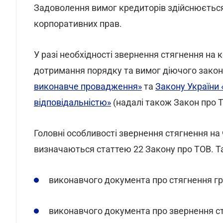
Задоволення вимог кредиторів здійснюється 
корпоративних прав.
У разі необхідності звернення стягнення на
дотримання порядку та вимог діючого закон
виконавче провадження»
та
Закону України
відповідальністю»
(надалі також Закон про Т
Головні особливості звернення стягнення на
визначаються статтею 22 Закону про ТОВ. Т
виконавчого документа про стягнення г
виконавчого документа про звернення с