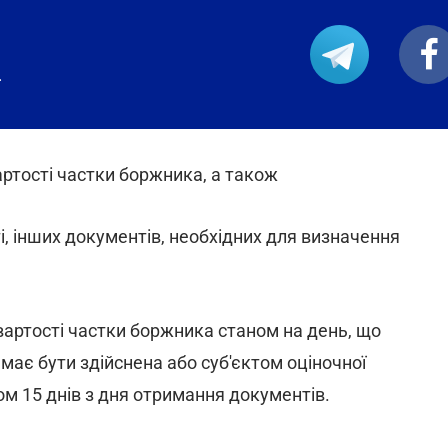
.
вартості частки боржника, а також
і, інших документів, необхідних для визначення
вартості частки боржника станом на день, що
має бути здійснена або суб'єктом оціночної
ом 15 днів з дня отримання документів.