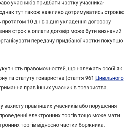
во учасників придбати частку учасника-
 однак тут також важливо дотримуватись строків:
ь протягом 10 днів з дня укладення договору
чення строків оплати договір може бути визнаний
 організувати передачу придбаної частки покупцю
сукупність правомочностей, що належать особі як
ону та статуту товариства (стаття 961
Цивільного
тримання прав інших учасників товариства.
у захисту прав інших учасників або порушення
 проведенні електронних торгів тощо може мати
тронних торгів відносно частки боржника.