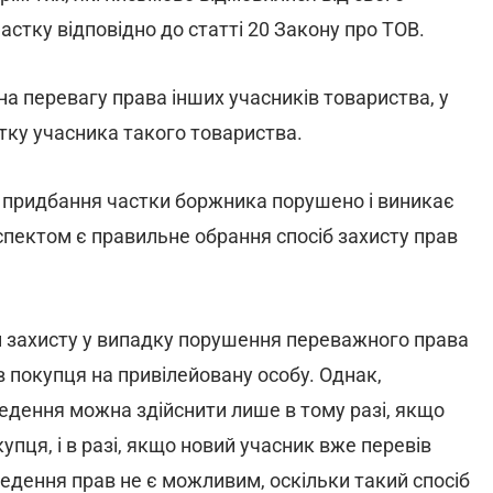
стку відповідно до статті 20 Закону про ТОВ.
на перевагу права інших учасників товариства, у
стку учасника такого товариства.
 придбання частки боржника порушено і виникає
спектом є правильне обрання спосіб захисту прав
 захисту у випадку порушення переважного права
ів покупця на привілейовану особу. Однак,
ведення можна здійснити лише в тому разі, якщо
упця, і в разі, якщо новий учасник вже перевів
ведення прав не є можливим, оскільки такий спосіб