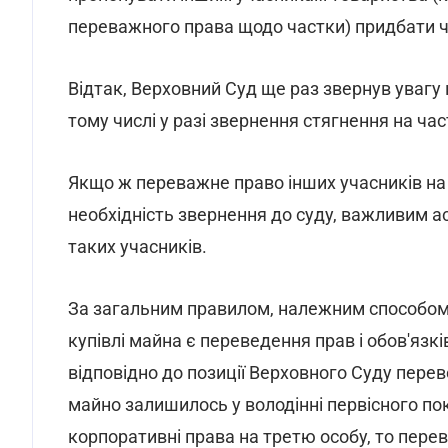
переважного права щодо частки) придбати ча
Відтак, Верховний Суд ще раз звернув увагу 
тому числі у разі звернення стягнення на ча
Якщо ж переважне право інших учасників на
необхідність звернення до суду, важливим а
таких учасників.
За загальним правилом, належним способом
купівлі майна є переведення прав і обов'язк
відповідно до позиції Верховного Суду пере
майно залишилось у володінні первісного пок
корпоративні права на третю особу, то пере