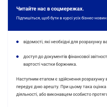
Читайте нас в соцмережах.
Підпишіться, щоб бути в курсі усіх бізнес-новин
відомості, які необхідні для розрахунку 
доступ до документів фінансової звітност
вартості частки боржника.
Наступним етапом є здійснення розрахунку 
передує дню арешту. При цьому така оцінка 
діяльності, або виконавцем особисто протяг