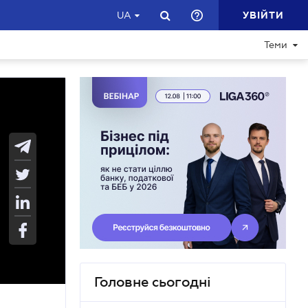
УВІЙТИ
UA
Теми
Головне сьогодні