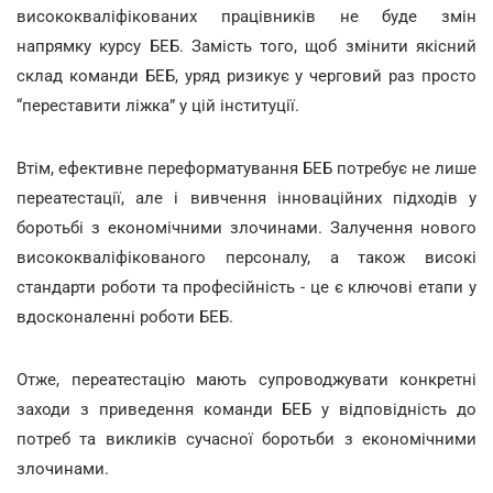
висококваліфікованих працівників не буде змін
напрямку курсу БЕБ. Замість того, щоб змінити якісний
склад команди БЕБ, уряд ризикує у черговий раз просто
“переставити ліжка” у цій інституції.
Втім, ефективне переформатування БЕБ потребує не лише
переатестації, але і вивчення інноваційних підходів у
боротьбі з економічними злочинами. Залучення нового
висококваліфікованого персоналу, а також високі
стандарти роботи та професійність - це є ключові етапи у
вдосконаленні роботи БЕБ.
Отже, переатестацію мають супроводжувати конкретні
заходи з приведення команди БЕБ у відповідність до
потреб та викликів сучасної боротьби з економічними
злочинами.