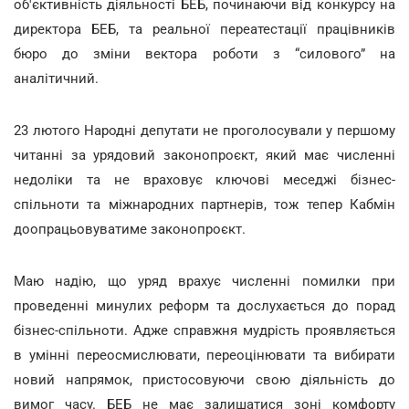
об'єктивність діяльності БЕБ, починаючи від конкурсу на
директора БЕБ, та реальної переатестації працівників
бюро до зміни вектора роботи з “силового” на
аналітичний.
23 лютого Народні депутати не проголосували у першому
читанні за урядовий законопроєкт, який має численні
недоліки та не враховує ключові меседжі бізнес-
спільноти та міжнародних партнерів, тож тепер Кабмін
доопрацьовуватиме законопроєкт.
Маю надію, що уряд врахує численні помилки при
проведенні минулих реформ та дослухається до порад
бізнес-спільноти. Адже справжня мудрість проявляється
в умінні переосмислювати, переоцінювати та вибирати
новий напрямок, пристосовуючи свою діяльність до
вимог часу. БЕБ не має залишатися зоні комфорту