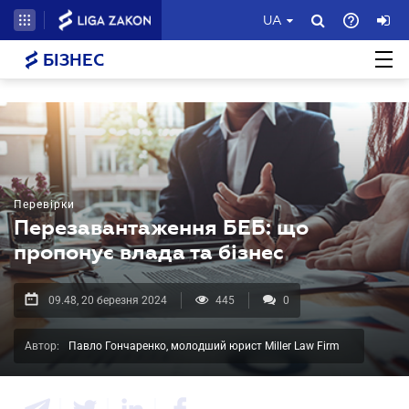
UA
БІЗНЕС
Перевірки
Перезавантаження БЕБ: що
пропонує влада та бізнес
09.48, 20 березня 2024
445
0
Автор:
Павло Гончаренко, молодший юрист Miller Law Firm