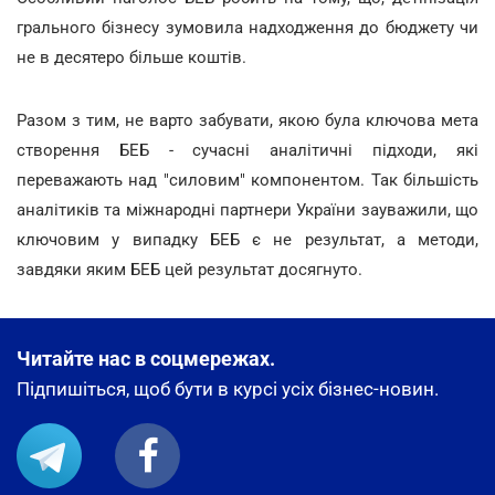
грального бізнесу зумовила надходження до бюджету чи
не в десятеро більше коштів.
Разом з тим, не варто забувати, якою була ключова мета
створення БЕБ - сучасні аналітичні підходи, які
переважають над "силовим" компонентом. Так більшість
аналітиків та міжнародні партнери України зауважили, що
ключовим у випадку БЕБ є не результат, а методи,
завдяки яким БЕБ цей результат досягнуто.
Читайте нас в соцмережах.
Підпишіться, щоб бути в курсі усіх бізнес-новин.