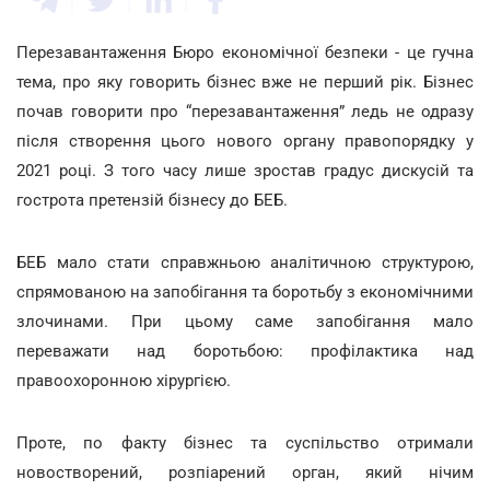
Перезавантаження Бюро економічної безпеки - це гучна
тема, про яку говорить бізнес вже не перший рік. Бізнес
почав говорити про “перезавантаження” ледь не одразу
після створення цього нового органу правопорядку у
2021 році. З того часу лише зростав градус дискусій та
гострота претензій бізнесу до БЕБ.
БЕБ мало стати справжньою аналітичною структурою,
спрямованою на запобігання та боротьбу з економічними
злочинами. При цьому саме запобігання мало
переважати над боротьбою: профілактика над
правоохоронною хірургією.
Проте, по факту бізнес та суспільство отримали
новостворений, розпіарений орган, який нічим