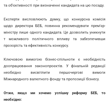
та об'єктивності при визначенні кандидата на цю посаду.
Експерти висловлюють думку, що конкурсна комісія
щодо директора БЕБ, повинна рекомендувати прем'єр-
міністру лише одного кандидата. Це дозволить уникнути
т можливого політичного впливу та забезпечивши
прозорість та ефективність конкурсу.
Ключовою вимогою бізнес-спільноти є необхідність
доопрацювання законопроєктів. У фінальній редакції
необхідно висвітлити першочергові вимоги
Міжнародного валютного фонду та пропозиції бізнесу.
Отже, якщо ми хочемо успішну реформу БЕБ, то
необхідно: