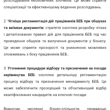
розслідування економічних злочинів. Це може сприяти
спеціалізації та ефективнішому веденню розслідувань.
2.
Чіткіша регламентація дій працівників БЕБ при обшуках
та виїмках документів:
стратегія охоплює розробку чітких
і деталізованих правил дій для працівників БЕБ під час
проведення обшуків та вилучення документів у бізнесу.
Це може сприяти прозорості та уникненню можливих
зловживань з боку працівників БЕБ..
3.
Уточнення процедури відбору та призначення на посади
керівництва БЕБ:
охоплює детальнішу регламентацію
процесу відбору та призначення менеджменту БЕБ. Це
може забезпечити прозоріший та об'єктивніший відбір
кваліфікованих кандидатів на ключові посади.
Водночас численні бізнес-спільноти, громадські