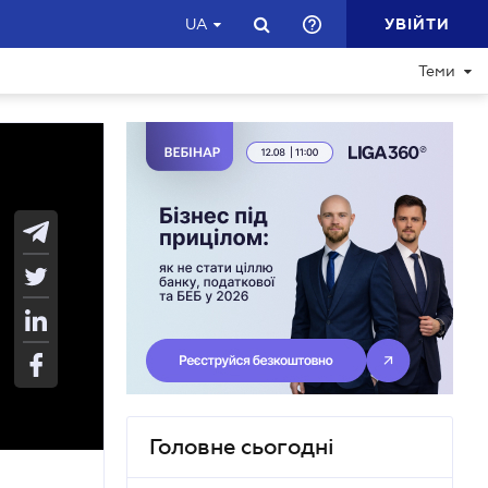
УВІЙТИ
UA
Теми
Головне сьогодні