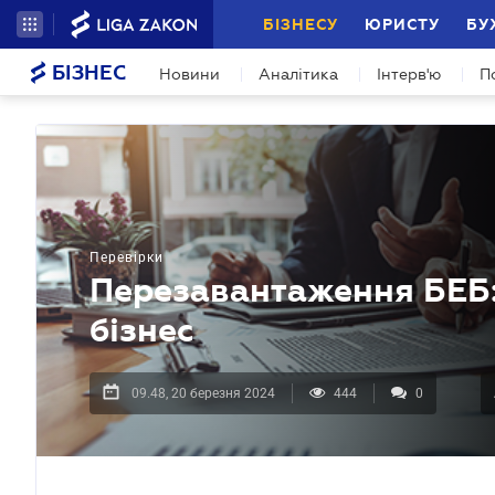
БІЗНЕСУ
ЮРИСТУ
БУ
БІЗНЕС
Новини
Аналітика
Інтерв'ю
П
Перевірки
Перезавантаження БЕБ:
бізнес
09.48, 20 березня 2024
444
0