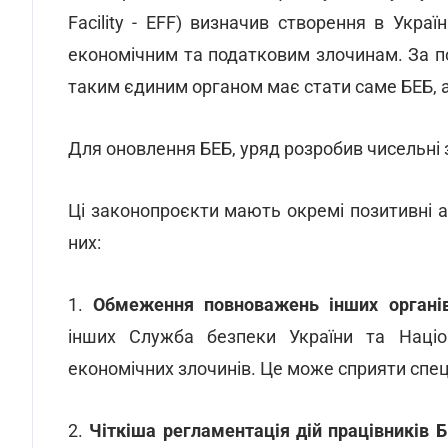
Facility - EFF) визначив створення в Укра
економічним та податковим злочинам. За 
таким єдиним органом має стати саме БЕБ, а
Для оновлення БЕБ, уряд розробив чисельні
Ці законопроєкти мають окремі позитивні 
них:
1.
Обмеження повноважень інших органів
інших Служба безпеки України та Націон
економічних злочинів. Це може сприяти спец
2.
Чіткіша регламентація дій працівників 