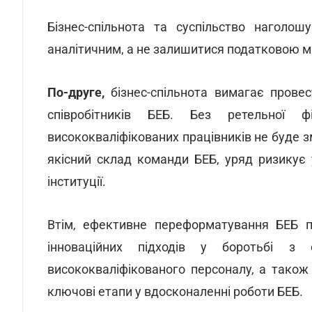
Бізнес-спільнота та суспільство наголо
аналітичним, а не залишитися податковою мі
По-друге,
бізнес-спільнота вимагає провес
співробітників БЕБ. Без ретельної 
висококваліфікованих працівників не буде з
якісний склад команди БЕБ, уряд ризикує 
інституції.
Втім, ефективне переформатування БЕБ п
інноваційних підходів у боротьбі з 
висококваліфікованого персоналу, а також 
ключові етапи у вдосконаленні роботи БЕБ.