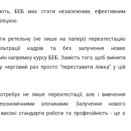
шують, БЕБ має стати незалежним, ефективним
ліцією.
ти ретельну (не лише на папері) переатестацію
фільтрації кадрів та без залучення нових
мін напрямку курсу БЕБ. Замість того, щоб змінити
у черговий раз просто “переставити ліжка” у цій
отребує не лише переатестації, але і вивчення
економічними злочинами. Залучення нового
високі стандарти роботи та професійність - це є