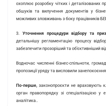
охоплює розробку чітких і деталізованих п
обшуків та вилучення документів у бізн
можливих зловживань з боку працівників БЕБ
3.
Уточнення процедури відбору та при
детальнішу регламентацію процесу відб
забезпечити прозоріший та об'єктивніший ві
Водночас численні бізнес-спільноти, громад
пропозиції уряду та висловили занепокоєння
По-перше,
законопроєкти не враховують к
орган правопорядку зі спеціалізацією у 
аналітика..