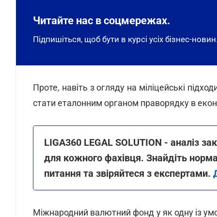
Читайте нас в соцмережах.
Підпишіться, щоб бути в курсі усіх бізнес-новин
Проте, навіть з огляду на міліцейські підходи
стати еталонним органом праворядку в еконо
LIGA360 LEGAL SOLUTION - аналіз за
для кожного фахівця. Знайдіть норма
питання та звіряйтеся з експертами.
Міжнародний валютний фонд у як одну із ум