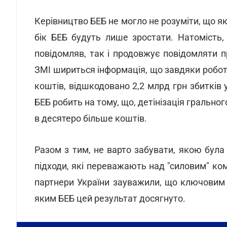
Керівництво БЕБ не могло не розуміти, що як
бік БЕБ будуть лише зростати. Натомість,
повідомляв, так і продовжує повідомляти пр
ЗМІ шириться інформація, що завдяки робот
коштів, відшкодовано 2,2 млрд грн збитків
БЕБ робить на тому, що, детінізація гральн
в десятеро більше коштів.
Разом з тим, не варто забувати, якою була
підходи, які переважають над "силовим" ком
партнери України зауважили, що ключовим 
яким БЕБ цей результат досягнуто.