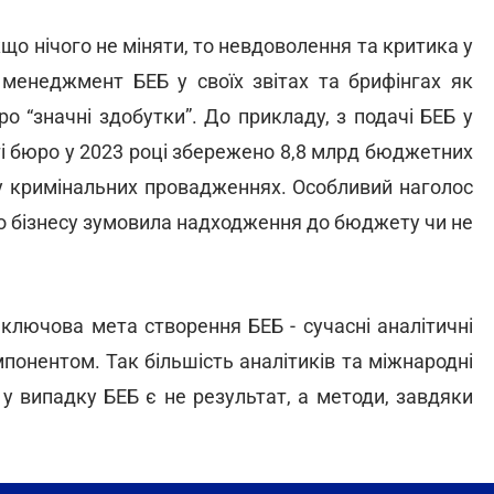
що нічого не міняти, то невдоволення та критика у
 менеджмент БЕБ у своїх звітах та брифінгах як
о “значні здобутки”. До прикладу, з подачі БЕБ у
і бюро у 2023 році збережено 8,8 млрд бюджетних
 у кримінальних провадженнях. Особливий наголос
ого бізнесу зумовила надходження до бюджету чи не
 ключова мета створення БЕБ - сучасні аналітичні
понентом. Так більшість аналітиків та міжнародні
у випадку БЕБ є не результат, а методи, завдяки