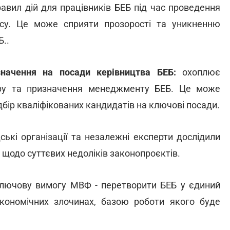
равил дій для працівників БЕБ під час проведення
есу. Це може сприяти прозорості та уникненню
..
значення на посади керівництва БЕБ:
охоплює
ору та призначення менеджменту БЕБ. Це може
дбір кваліфікованих кандидатів на ключові посади.
ські організації та незалежні експерти дослідили
 щодо суттєвих недоліків законопроєктів.
лючову вимогу МВФ - перетворити БЕБ у єдиний
економічних злочинах, базою роботи якого буде