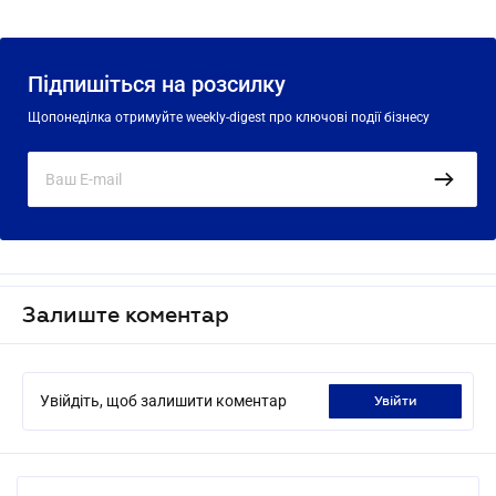
Підпишіться на розсилку
Щопонеділка отримуйте weekly-digest про ключові події бізнесу
Залиште коментар
Увійдіть, щоб залишити коментар
увійти