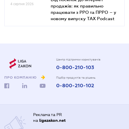
4 серпня 2026
продажів: як правильно
працювати з РРО та ПРРО – у
новому випуску TAX Podcast
Центр підтримки користувачів
0-800-210-103
ПРО КОМПАНІЮ
Підбір продуктів та рішень
0-800-210-102
Реклама та PR
на
ligazakon.net