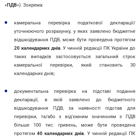
«
ПДВ
»). Зокрема:
камеральна перевірка податкової декларації/
уточнюючого розрахунку, у яких заявлено бюджетне
відшкодування ПДВ, може бути проведена протягом
20 календарних днів
. У чинній редакції ПК України до
таких випадків застосовується загальний строк
камеральної перевірки, який становить 30
календарних днів;
документальна перевірка на підставі подання
декларації, в якій заявлено до бюджетного
відшкодування ПДВ, за наявності підстав для
перевірки, та/або з від'ємним значенням з ПДВ
більше 100 тис. гривень, може бути проведена
протягом
40 календарних днів
. У чинній редакції ПК