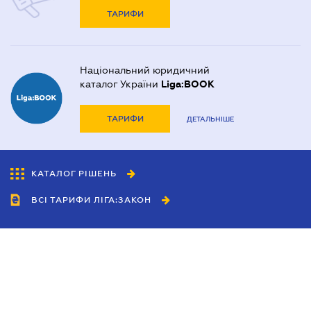
ТАРИФИ
Національний юридичний
каталог України
Liga:BOOK
ТАРИФИ
ДЕТАЛЬНІШЕ
КАТАЛОГ РІШЕНЬ
ВСІ ТАРИФИ ЛІГА:ЗАКОН
Співробітництво
Агенти
Дилери
Політика конфіденційності