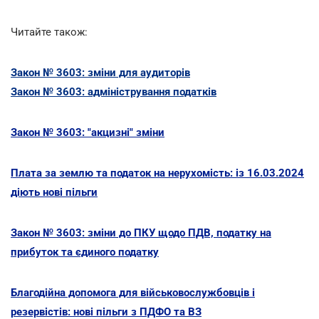
Читайте також:
Закон № 3603: зміни для аудиторів
Закон № 3603: адміністрування податків
Закон № 3603: "акцизні" зміни
Плата за землю та податок на нерухомість: із 16.03.2024
діють нові пільги
Закон № 3603: зміни до ПКУ щодо ПДВ, податку на
прибуток та єдиного податку
Благодійна допомога для військовослужбовців і
резервістів: нові пільги з ПДФО та ВЗ