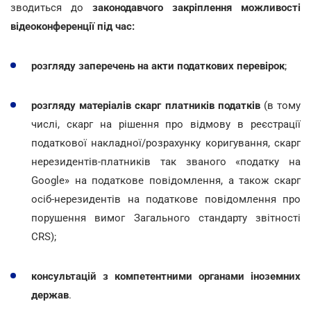
зводиться до
законодавчого закріплення можливості
відеоконференції
під час:
розгляду заперечень на акти податкових перевірок
;
розгляду матеріалів скарг платників податків
(в тому
числі, скарг на рішення про відмову в реєстрації
податкової накладної/розрахунку коригування, скарг
нерезидентів-платників так званого «податку на
Google» на податкове повідомлення, а також скарг
осіб-нерезидентів на податкове повідомлення про
порушення вимог Загального стандарту звітності
CRS);
консультацій з компетентними органами іноземних
держав
.