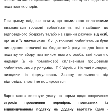
податкових спорів.
При цьому, слід зазначити, що помилково сплаченими
вважаються грошові зобов'язання, які надійшли до
відповідного бюджету та/або на єдиний рахунок
від осіб,
що не є їх платниками
. Якщо грошові зобов'язання були
випадково сплачені на бюджетний рахунок для іншого
податку чи збору, платником якого є особа, такі кошти є
надміру (а не помилково) сплаченими грошовими
зобов'язаннями у розумінні ПК України. На такі випадки,
виходячи із формулювань Закону, звільнення від
відповідальності не поширюється.
Варто також звернути увагу на норми щодо
скорочення
строків проведення перевірок, пов'язаних із
відшкодуванням податку на додану вартість
(далі -