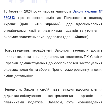
16 березня 2024 року набрав чинності
Закон України №
3603-ІХ
про внесення змін до Податкового кодексу
України (далі - «
ПК України
») щодо вдосконалення
онлайн-комунікації з платниками податків та уточнення
окремих положень законодавства (далі - «
Закон
»).
Нововведення, передбачені Законом, зачепили досить
широке коло питань - від загальних положень ПК України
і правил адміністрування до особливостей застосування
окремих податків та зборів. Пропонуємо розглянути деякі
зміни детальніше.
Передусім, Закон у своїй назві згадує вдосконалення
діджитал-спілкування контролюючих органів з
платниками податків. Загалом, суть нововведення