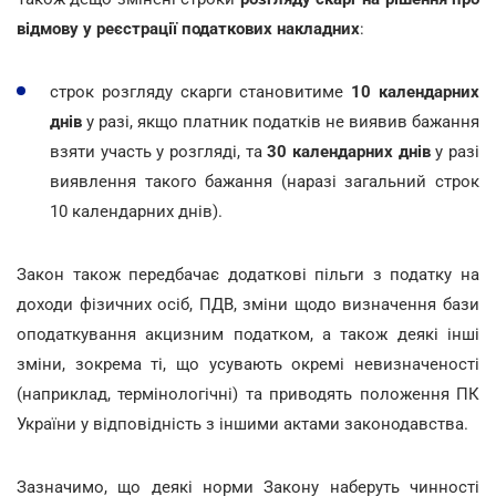
відмову у реєстрації податкових накладних
:
строк розгляду скарги становитиме
10 календарних
днів
у разі, якщо платник податків не виявив бажання
взяти участь у розгляді, та
30 календарних днів
у разі
виявлення такого бажання (наразі загальний строк
10 календарних днів).
Закон також передбачає додаткові пільги з податку на
доходи фізичних осіб, ПДВ, зміни щодо визначення бази
оподаткування акцизним податком, а також деякі інші
зміни, зокрема ті, що усувають окремі невизначеності
(наприклад, термінологічні) та приводять положення ПК
України у відповідність з іншими актами законодавства.
Зазначимо, що деякі норми Закону наберуть чинності