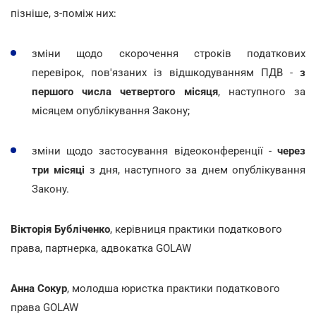
пізніше, з-поміж них:
зміни щодо скорочення строків податкових
перевірок, пов'язаних із відшкодуванням ПДВ -
з
першого числа четвертого місяця
, наступного за
місяцем опублікування Закону;
зміни щодо застосування відеоконференції -
через
три місяці
з дня, наступного за днем опублікування
Закону.
Вікторія Бубліченко
, керівниця практики податкового
права, партнерка, адвокатка GOLAW
Анна Сокур
, молодша юристка практики податкового
права GOLAW