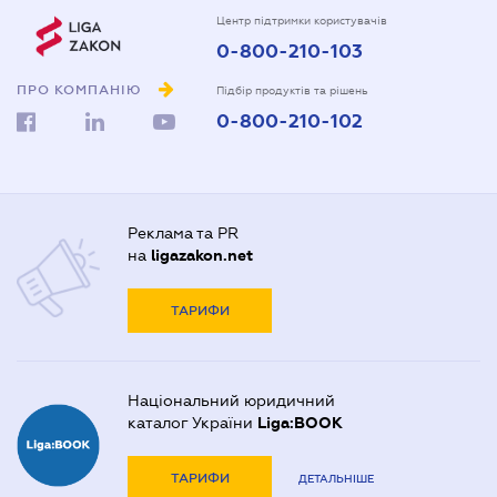
Центр підтримки користувачів
0-800-210-103
ПРО КОМПАНІЮ
Підбір продуктів та рішень
0-800-210-102
Реклама та PR
на
ligazakon.net
ТАРИФИ
Національний юридичний
каталог України
Liga:BOOK
ТАРИФИ
ДЕТАЛЬНІШЕ