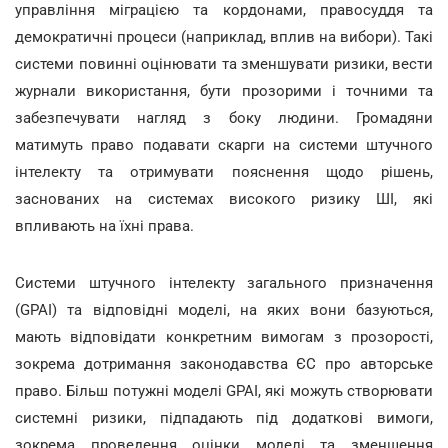
управління міграцією та кордонами, правосуддя та
демократичні процеси (наприклад, вплив на вибори). Такі
системи повинні оцінювати та зменшувати ризики, вести
журнали використання, бути прозорими і точними та
забезпечувати нагляд з боку людини. Громадяни
матимуть право подавати скарги на системи штучного
інтелекту та отримувати пояснення щодо рішень,
заснованих на системах високого ризику ШІ, які
впливають на їхні права.
Системи штучного інтелекту загального призначення
(GPAI) та відповідні моделі, на яких вони базуються,
мають відповідати конкретним вимогам з прозорості,
зокрема дотримання законодавства ЄС про авторське
право. Більш потужні моделі GPAI, які можуть створювати
системні ризики, підпадають під додаткові вимоги,
зокрема проведення оцінки моделі та зменшення