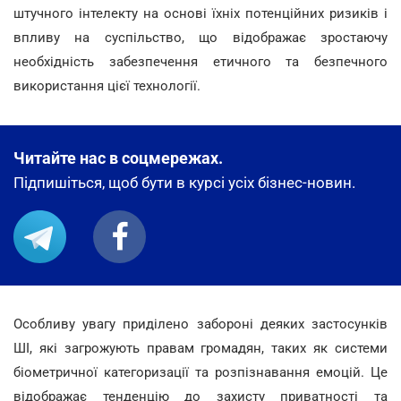
штучного інтелекту на основі їхніх потенційних ризиків і
впливу на суспільство, що відображає зростаючу
необхідність забезпечення етичного та безпечного
використання цієї технології.
Читайте нас в соцмережах.
Підпишіться, щоб бути в курсі усіх бізнес-новин.
Особливу увагу приділено забороні деяких застосунків
ШІ, які загрожують правам громадян, таких як системи
біометричної категоризації та розпізнавання емоцій. Це
відображає тенденцію до захисту приватності та