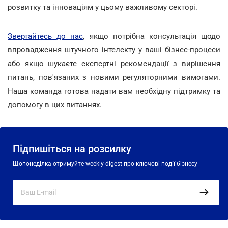
розвитку та інноваціям у цьому важливому секторі.
Звертайтесь до нас
, якщо потрібна консультація щодо
впровадження штучного інтелекту у ваші бізнес-процеси
або якщо шукаєте експертні рекомендації з вирішення
питань, пов'язаних з новими регуляторними вимогами.
Наша команда готова надати вам необхідну підтримку та
допомогу в цих питаннях.
Підпишіться на розсилку
Щопонеділка отримуйте weekly-digest про ключові події бізнесу