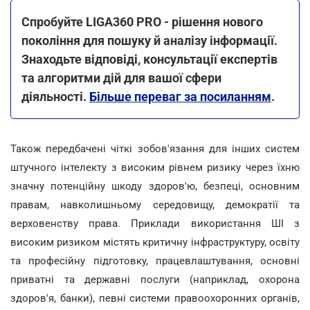
Спробуйте LIGA360 PRO - рішення нового
покоління для пошуку й аналізу інформації.
Знаходьте відповіді, консультації експертів
та алгоритми дій для вашої сфери
діяльності.
Більше переваг за посиланням
.
Також передбачені чіткі зобов'язання для інших систем
штучного інтелекту з високим рівнем ризику через їхню
значну потенційну шкоду здоров'ю, безпеці, основним
правам, навколишньому середовищу, демократії та
верховенству права. Приклади використання ШІ з
високим ризиком містять критичну інфраструктуру, освіту
та професійну підготовку, працевлаштування, основні
приватні та державні послуги (наприклад, охорона
здоров'я, банки), певні системи правоохоронних органів,