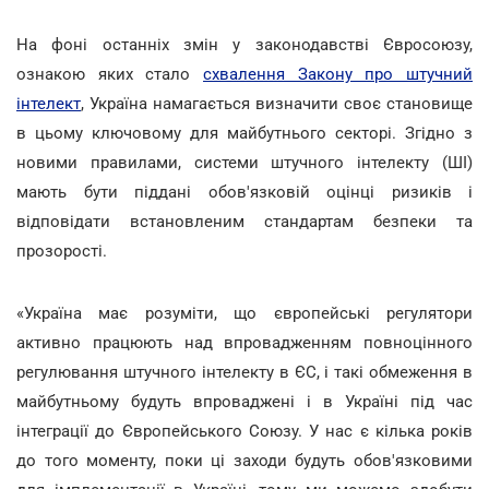
На фоні останніх змін у законодавстві Євросоюзу,
ознакою яких стало
схвалення Закону про штучний
інтелект
, Україна намагається визначити своє становище
в цьому ключовому для майбутнього секторі. Згідно з
новими правилами, системи штучного інтелекту (ШІ)
мають бути піддані обов'язковій оцінці ризиків і
відповідати встановленим стандартам безпеки та
прозорості.
«Україна має розуміти, що європейські регулятори
активно працюють над впровадженням повноцінного
регулювання штучного інтелекту в ЄС, і такі обмеження в
майбутньому будуть впроваджені і в Україні під час
інтеграції до Європейського Союзу. У нас є кілька років
до того моменту, поки ці заходи будуть обов'язковими