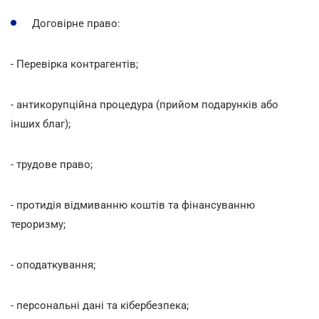
Договірне право:
- Перевірка контрагентів;
- антикорупційна процедура (прийом подарунків або
інших благ);
- трудове право;
- протидія відмиванню коштів та фінансуванню
тероризму;
- оподаткування;
- персональні дані та кібербезпека;