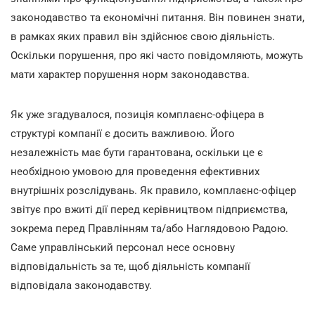
законодавство та економічні питання. Він повинен знати,
в рамках яких правил він здійснює свою діяльність.
Оскільки порушення, про які часто повідомляють, можуть
мати характер порушення норм законодавства.
Як уже згадувалося, позиція комплаєнс-офіцера в
структурі компанії є досить важливою. Його
незалежність має бути гарантована, оскільки це є
необхідною умовою для проведення ефективних
внутрішніх розслідувань. Як правило, комплаєнс-офіцер
звітує про вжиті дії перед керівництвом підприємства,
зокрема перед Правлінням та/або Наглядовою Радою.
Саме управлінський персонал несе основну
відповідальність за те, щоб діяльність компанії
відповідала законодавству.