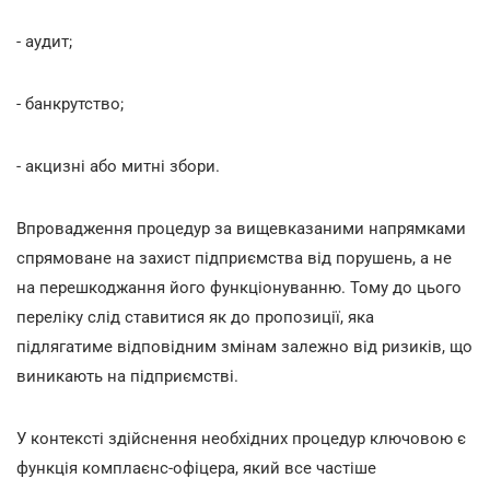
- аудит;
- банкрутство;
- акцизні або митні збори.
Впровадження процедур за вищевказаними напрямками
спрямоване на захист підприємства від порушень, а не
на перешкоджання його функціонуванню. Тому до цього
переліку слід ставитися як до пропозиції, яка
підлягатиме відповідним змінам залежно від ризиків, що
виникають на підприємстві.
У контексті здійснення необхідних процедур ключовою є
функція комплаєнс-офіцера, який все частіше