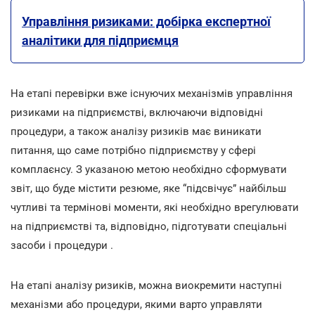
Управління ризиками: добірка експертної
аналітики для підприємця
На етапі перевірки вже існуючих механізмів управління
ризиками на підприємстві, включаючи відповідні
процедури, а також аналізу ризиків має виникати
питання, що саме потрібно підприємству у сфері
комплаєнсу. З указаною метою необхідно сформувати
звіт, що буде містити резюме, яке “підсвічує” найбільш
чутливі та термінові моменти, які необхідно врегулювати
на підприємстві та, відповідно, підготувати спеціальні
засоби і процедури .
На етапі аналізу ризиків, можна виокремити наступні
механізми або процедури, якими варто управляти