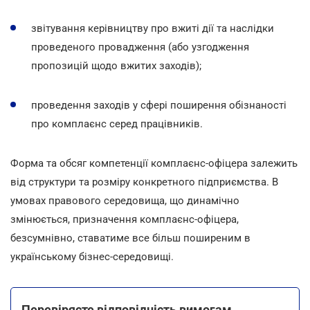
звітування керівництву про вжиті дії та наслідки
проведеного провадження (або узгодження
пропозицій щодо вжитих заходів);
проведення заходів у сфері поширення обізнаності
про комплаєнс серед працівників.
Форма та обсяг компетенції комплаєнс-офіцера залежить
від структури та розміру конкретного підприємства. В
умовах правового середовища, що динамічно
змінюється, призначення комплаєнс-офіцера,
безсумнівно, ставатиме все більш поширеним в
українському бізнес-середовищі.
Перевіряєте відповідність вимогам