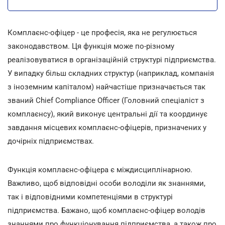
Комплаєнс-офіцер - це професія, яка не регулюється
законодавством. Ця функція може по-різному
реалізовуватися в організаційній структурі підприємства.
У випадку більш складних структур (наприклад, компанія
з іноземним капіталом) найчастіше призначається так
званий Chief Compliance Officer (Головний спеціаліст з
комплаєнсу), який виконує центральні дії та координує
завдання місцевих комплаєнс-офіцерів, призначених у
дочірніх підприємствах.
Функція комплаєнс-офіцера є міждисциплінарною.
Важливо, щоб відповідні особи володіли як знаннями,
так і відповідними компетенціями в структурі
підприємства. Бажано, щоб комплаєнс-офіцер володів
знаннями про функціонування підприємства, а також про