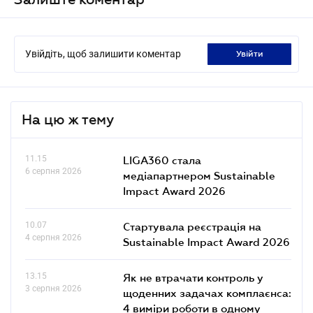
Увійдіть, щоб залишити коментар
увійти
На цю ж тему
11.15
LIGA360 стала
6 серпня 2026
медіапартнером Sustainable
Impact Award 2026
10.07
Стартувала реєстрація на
4 серпня 2026
Sustainable Impact Award 2026
13.15
Як не втрачати контроль у
3 серпня 2026
щоденних задачах комплаєнса:
4 виміри роботи в одному