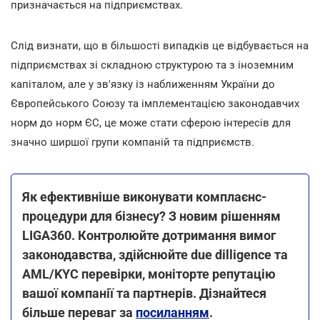
призначається на підприємствах.
Слід визнати, що в більшості випадків це відбувається на
підприємствах зі складною структурою та з іноземним
капіталом, але у зв'язку із наближенням України до
Європейського Союзу та імплементацією законодавчих
норм до норм ЄС, це може стати сферою інтересів для
значно ширшої групи компаній та підприємств.
Як ефективніше виконувати комплаєнс-
процедури для бізнесу? З новим рішенням
LIGA360. Контролюйте дотримання вимог
законодавства, здійснюйте due dilligence та
AML/KYC перевірки, моніторте репутацію
вашої компанії та партнерів. Дізнайтеся
більше переваг за
посиланням
.