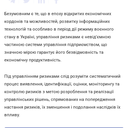
Безумовним є те, що в епоху відкритих економічних
кордонів та можливостей, розвитку інформаційних
технологій та особливо в період дії режиму воєнного
стану в Україні, управління ризиками є невід'ємною
частиною системи управління підприємством, що
значною мірою гарантує його безвідмовність та
економічну продуктивність.
Під управлінням ризиками слід розуміти систематичний
процес виявлення, ідентифікації, оцінки, моніторингу та
контролю ризиків з метою розроблення та реалізації
управлінських рішень, спрямованих на попередження
настання ризиків, їх зменшення і подолання наслідків їх
впливу.