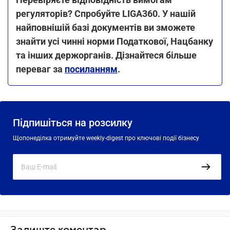
регуляторів? Спробуйте LIGA360. У нашій
найповнішій базі документів ви зможете
знайти усі чинні норми Податкової, Нацбанку
та інших держорганів. Дізнайтеся більше
переваг за
посиланням
.
Підпишіться на розсилку
Щопонеділка отримуйте weekly-digest про ключові події бізнесу
Залиште коментар