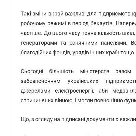
Такі зміни вкрай важливі для підприємств к
робочому режимі в період бекаутів. Напере
частіше. До цього часу певна кількість шкіл,
генераторами та сонячними панелями. Во
благодійних фондів, урядів інших країн тощо.
Сьогодні більшість міністерств разо
забезпеченням українських підприємст
джерелами електроенергії, аби медзакл
спричинених війною, і могли повноцінно фун
Що, з огляду на підписані документи є важли