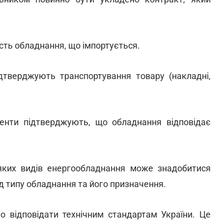
ість обладнання, що імпортується.
дтверджують транспортування товару (накладні,
енти підтверджують, що обладнання відповідає
еяких видів енергообладнання може знадобитися
ід типу обладнання та його призначення.
о відповідати технічним стандартам України. Це