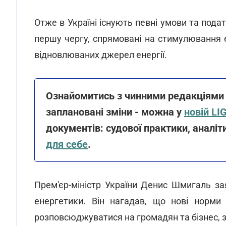
Отже в Україні існують певні умови та подат
першу чергу, спрямовані на стимулювання 
відновлюваних джерел енергії.
Ознайомитись з чинними редакціями Н
заплановані зміни - можна у
новій LI
документів: судової практики, аналі
для себе
.
Прем'єр-міністр України Денис Шмигаль з
енергетики. Він нагадав, що нові норми
розповсюджуватися на громадян та бізнес, 