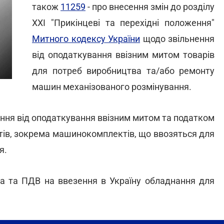
також
11259
- про внесення змін до розділу
ХХІ "Прикінцеві та перехідні положення"
Митного кодексу України
щодо звільнення
від оподаткування ввізним митом товарів
для потреб виробництва та/або ремонту
машин механізованого розмінування.
ння від оподаткування ввізним митом та податком
гатів, зокрема машинокомплектів, що ввозяться для
я.
та та ПДВ на ввезення в Україну обладнання для