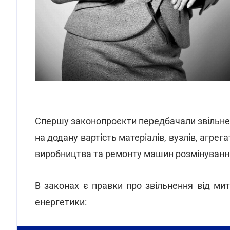
Спершу законопроєкти передбачали звільне
на додану вартість матеріалів, вузлів, агре
виробництва та ремонту машин розмінуванн
В законах є правки про звільнення від ми
енергетики: