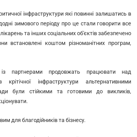
ритичної інфраструктури які повинні залишатись в
додні зимового періоду про це стали говорити все
 лікарень та інших соціальних об'єктів забезпечено
ни встановлені коштом різноманітних програм,
м із партнерами продовжать працювати над
в крітічної інфраструктури альтернативними
ади були стійкими та готовими до викликів,
кціонувати.
вим для благодійників та бізнесу.