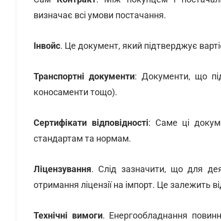
визначає всі умови постачання.
Інвойс
. Це документ, який підтверджує варт
Транспортні документи
: Документи, що пі
коносаменти тощо).
Сертифікати відповідності
: Саме ці докум
стандартам та нормам.
Ліцензування
. Слід зазначити, що для д
отримання ліцензії на імпорт. Це залежить в
Технічні вимоги
. Енергообладнання повинн