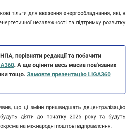
кові пільги для ввезення енергообладнання, які, в
енергетичної незалежності та підтримку розвитку
ПА, порівняти редакції та побачити
GA360
. А ще оцінити весь масив пов'язаних
тики тощо.
Замовте презентацію LIGA360
аявив, що ці зміни пришвидшать децентралізацію
 будуть діяти до початку 2026 року та будуть
зокрема на міжнародні поштові відправлення.