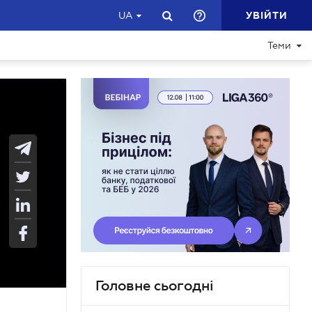
УВІЙТИ
UA
Теми
Головне сьогодні