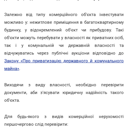
Залежно від типу комерційного об'єкта інвестувати
можливо у: нежитлове приміщення в багатоквартирному
будинку, у відокремлений об'єкт чи прибудову. Такі
об'єкти можуть перебувати у власності як приватних осіб,
так і у комунальній чи державній власності та
відчужуватись через публічні аукціони відповідно до
Закону «Про приватизацію державного й комунального
майна»
.
Виходячи з виду власності, необхідно перевірити
документи, аби з'ясувати юридичну надійність такого
об'єкта.
Для будь-якого з видів комерційної нерухомості
першочергово слід перевірити: