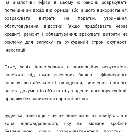
на аналогічні офіси в цьому ж районі; розрахувати
потенційний дохід від оренди або іншого використання;
розрахувати витрати на податки, утримання,
обслуговування, відсотки (якщо придбаваєте через
кредит), ремонт і облаштування; врахувати витрати на
рекламу для запуску та очікуваний строк окупності
інвестиції.
Отже, успіх інвестування в комерційну нерухомість
залежить від трьох ключових блоків - фінансового
аналізу рентабельності вкладення, вивчення повного
пакета документів об'єкта та укладення договору купівлі-
продажу без заниження вартості об'єкта.
Будь-яка інвестиція - це не лише шанс на прибуток, а й
зона відповідальності, яку ви можете зробити
безпечнішою, якщо дотримуватиметеся простих і