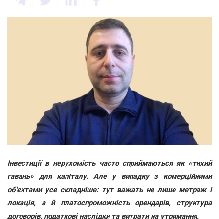
Інвестиції в нерухомість часто сприймаються як «тихий
гавань» для капіталу. Але у випадку з комерційними
об'єктами усе складніше: тут важать не лише метраж і
локація, а й платоспроможність орендарів, структура
договорів, податкові наслідки та витрати на утримання.