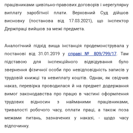
працівниками цивільно-правових договорів і нерегулярну
виплату заробітної плати. Верховний Суд дійшов
висновку (постанова від 17.03.2021), що інспектор
Держпраці вийшов за межі предмета.
Аналогічний підхід вища інстанція продемонструвала у
постанові від 31.01.2019 у
справі № 809/799/17
. Там
підставою для інспекційного відвідування було
звернення фізичної особи про невідповідність записів у
трудовій книжці та невиплату коштів. Однак, як свідчив
наказ, перевірка проводилася й на предмет додержання
вимог законодавства про працю в частині оформлення
трудових відносин з найманими працівниками,
тривалості робочого часу, оплати праці, а також поза
межами питань, зазначених у наказі, - щодо часу
відпочинку.