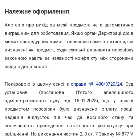
Належне оформлення
Але спір про вихід за межі предмета не є автоматично
виграшним для роботодавця. Якщо орган Держпраці діє в
межах процедурних вимог і перевіряє саме ті питання, які
визначені як предмет, суди схильні визнавати перевірку
законною навіть за наявності конфлікту між сторонами
щодо її доцільності.
Показовою в цьому сенсі є
справа № 400/3720/24
. Суд
установив (постанова П'ятого апеляційного
адміністративного суду від 15.01.2025), що у наказі
предметом перевірки було визначено оплату праці,
надання відпусток під час дії воєнного стану та
своєчасність проведення остаточного розрахунку при
звільненні. На виконання частин 2, 3 ст. 7 Закону № 877-V