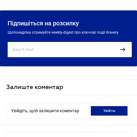
Підпишіться на розсилку
Щопонеділка отримуйте weekly-digest про ключові події бізнесу
Залиште коментар
Увійдіть, щоб залишити коментар
увійти