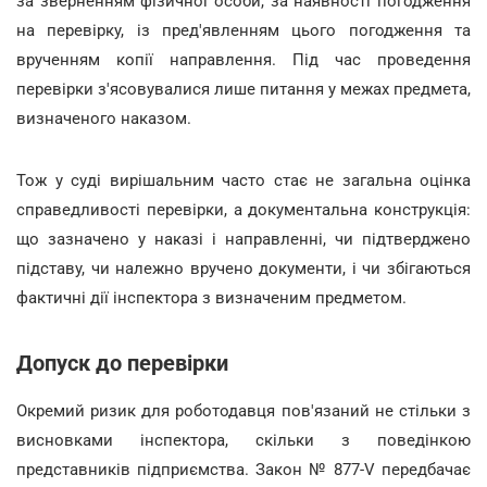
за зверненням фізичної особи, за наявності погодження
на перевірку, із пред'явленням цього погодження та
врученням копії направлення. Під час проведення
перевірки з'ясовувалися лише питання у межах предмета,
визначеного наказом.
Тож у суді вирішальним часто стає не загальна оцінка
справедливості перевірки, а документальна конструкція:
що зазначено у наказі і направленні, чи підтверджено
підставу, чи належно вручено документи, і чи збігаються
фактичні дії інспектора з визначеним предметом.
Допуск до перевірки
Окремий ризик для роботодавця пов'язаний не стільки з
висновками інспектора, скільки з поведінкою
представників підприємства. Закон № 877-V передбачає