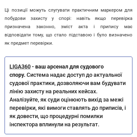
Ці позиції можуть слугувати практичним маркером для
побудови захисту у спорі: навіть якщо перевірка
призначена законно, зміст акта і припису має
відповідати тому, що стало підставою і було визначено
як предмет перевірки.
LIGA360
- ваш арсенал для судового
спору.
Система надає доступ до актуальної
судової практики, дозволяючи вам будувати
лінію захисту на реальних кейсах.
Аналізуйте, як суди оцінюють вихід за межі
перевірки, які вимоги ставлять до приписів, і
як довести, що процедурні помилки
інспектора вплинули на результат.