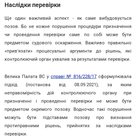
Наслідки перевірки
Ще один важливий аспект - як саме вибудовується
позов. Бо не кожне порушення процедури призначення
чи проведення перевірки саме по собі може бути
предметом судового оскарження. Важливо правильно
«прив'язати» процесуальні аргументи до рішень, які
контролюючий орган ухвалив за результатами перевірки.
Велика Палата ВС у
справі № 816/228/17
сформулювала
підхід (постанова від 08.09.2021), за яким
неправомірність дій контролюючого органу при
призначенні і проведенні перевірки не може бути
предметом окремого позову. Водночас такі порушення
можуть бути підставами позову про визнання
протиправними рішень, прийнятих за наслідками
перевірки.