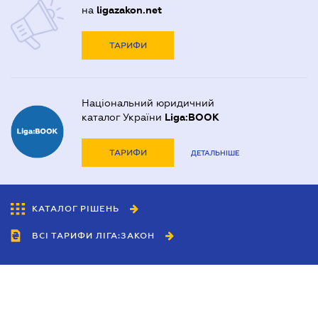
на
ligazakon.net
ТАРИФИ
Національний юридичний
каталог України
Liga:BOOK
ТАРИФИ
ДЕТАЛЬНІШЕ
КАТАЛОГ РІШЕНЬ
ВСІ ТАРИФИ ЛІГА:ЗАКОН
Співробітництво
Агенти