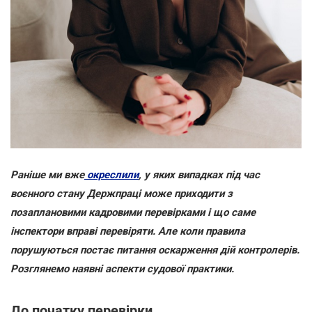
Раніше ми вже
окреслили
, у яких випадках під час
воєнного стану Держпраці може приходити з
позаплановими кадровими перевірками і що саме
інспектори вправі перевіряти. Але коли правила
порушуються постає питання оскарження дій контролерів.
Розглянемо наявні аспекти судової практики.
До початку перевірки