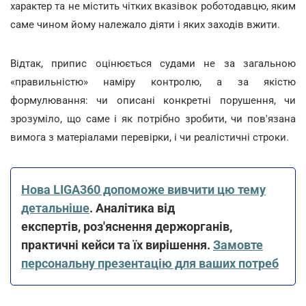
характер та не містить чітких вказівок роботодавцю, яким
саме чином йому належало діяти і яких заходів вжити.
Відтак, припис оцінюється судами не за загальною
«правильністю» наміру контролю, а за якістю
формулювання: чи описані конкретні порушення, чи
зрозуміло, що саме і як потрібно зробити, чи пов'язана
вимога з матеріалами перевірки, і чи реалістичні строки.
Нова LIGA360 допоможе вивчити цю тему
детальніше
. Аналітика від
експертів, роз'яснення держорганів,
практичні кейси та їх вирішення.
Замовте
персональну презентацію для ваших потреб