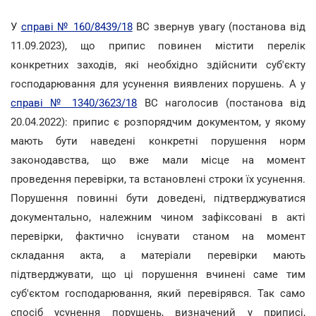
У
справі № 160/8439/18
ВС звернув увагу (постанова від
11.09.2023), що припис повинен містити перелік
конкретних заходів, які необхідно здійснити суб'єкту
господарювання для усунення виявлених порушень. А у
справі № 1340/3623/18
ВС наголосив (постанова від
20.04.2022): припис є розпорядчим документом, у якому
мають бути наведені конкретні порушення норм
законодавства, що вже мали місце на момент
проведення перевірки, та встановлені строки їх усунення.
Порушення повинні бути доведені, підтверджуватися
документально, належним чином зафіксовані в акті
перевірки, фактично існувати станом на момент
складання акта, а матеріали перевірки мають
підтверджувати, що ці порушення вчинені саме тим
суб'єктом господарювання, який перевірявся. Так само
спосіб усунення порушень, визначений у приписі,