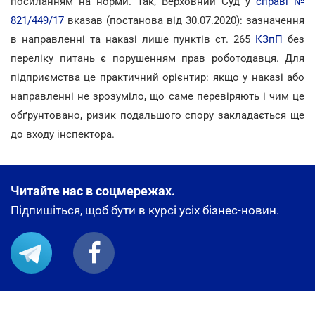
посиланням на норми. Так, Верховний Суд у
справі №
821/449/17
вказав (постанова від 30.07.2020): зазначення
в направленні та наказі лише пунктів ст. 265
КЗпП
без
переліку питань є порушенням прав роботодавця. Для
підприємства це практичний орієнтир: якщо у наказі або
направленні не зрозуміло, що саме перевіряють і чим це
обґрунтовано, ризик подальшого спору закладається ще
до входу інспектора.
Читайте нас в соцмережах.
Підпишіться, щоб бути в курсі усіх бізнес-новин.