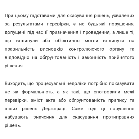
При цьому підставами для скасування рішень, ухвалених
за результатами перевірки, є не будь-які порушення,
допущені під час її призначення і проведення, а лише ті,
що вплинули або об'єктивно могли вплинути на
правильність висновків контролюючого органу та
відповідно на обґрунтованість і законність прийнятого
рішення.
Виходить, що процесуальні недоліки потрібно показувати
не як формальність, а як такі, що спотворили межі
перевірки, зміст акта або обґрунтованість припису та
інших рішень Держпраці. Саме тоді ці порушення
набувають значення для скасування протиправних
рішень.