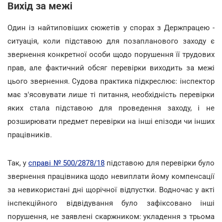
Вихід за межі
Один із найтиповіших сюжетів у спорах з Держпрацею -
ситуація, коли підставою для позапланового заходу є
звернення конкретної особи щодо порушення її трудових
прав, але фактичний обсяг перевірки виходить за межі
цього звернення. Судова практика підкреслює: інспектор
має з'ясовувати лише ті питання, необхідність перевірки
яких стала підставою для проведення заходу, і не
розширювати предмет перевірки на інші епізоди чи інших
працівників.
Так, у
справі № 500/2878/18
підставою для перевірки було
звернення працівника щодо невиплати йому компенсації
за невикористані дні щорічної відпустки. Водночас у акті
інспекційного відвідування було зафіксовано інші
порушення, не заявлені скаржником: укладення з трьома