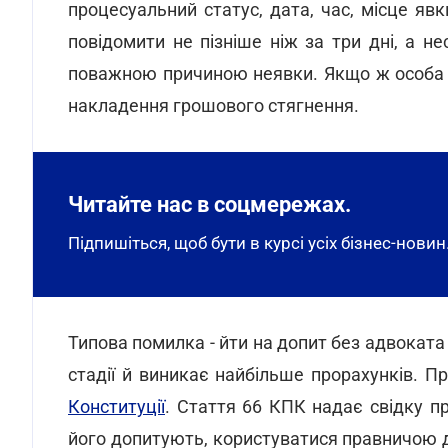
процесуальний статус, дата, час, місце явк
повідомити не пізніше ніж за три дні, а 
поважною причиною неявки. Якщо ж особа 
накладення грошового стягнення.
Читайте нас в соцмережах.
Підпишіться, щоб бути в курсі усіх бізнес-новин
Типова помилка - йти на допит без адвоката 
стадії й виникає найбільше прорахунків. П
Конституції
. Стаття 66 КПК надає свідку пр
його допитують, користуватися правничою д