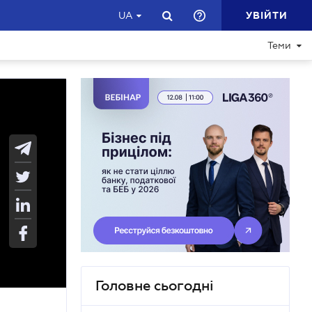
УВІЙТИ
UA
Теми
Головне сьогодні