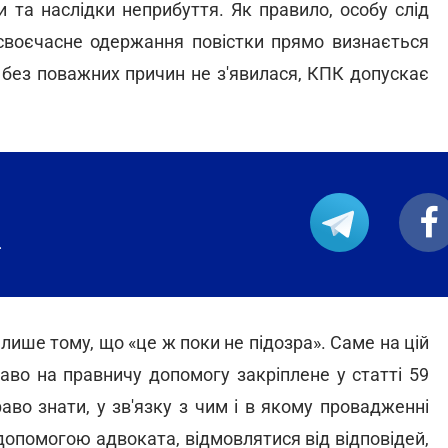
и та наслідки неприбуття. Як правило, особу слід
несвоєчасне одержання повістки прямо визнається
без поважних причин не з'явилася, КПК допускає
.
лише тому, що «це ж поки не підозра». Саме на цій
раво на правничу допомогу закріплене у статті 59
аво знати, у зв'язку з чим і в якому провадженні
опомогою адвоката, відмовлятися від відповідей,