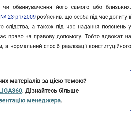
 чи обвинувачення його самого або близьких.
9
№ 23-рп/2009
роз'яснив, що особа під час допиту її
го слідства, а також під час надання пояснень у
ає право на правову допомогу. Тобто адвокат на
м, а нормальний спосіб реалізації конституційного
их матеріалів за цією темою?
 LIGA360
. Дізнайтесь більше
езентацію менеджера
.