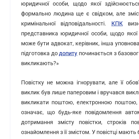
юридичної особи, щодо якої здійснюєтьс
формально людина ще є свідком, але зміст
кримінальної відповідальності.
КПК
визн
представника юридичної особи, щодо якої 
може бути адвокат, керівник, інша уповнов
підготовка до
допиту
починається з базовог
викликають?»
Повістку не можна ігнорувати, але її обо
виклик був лише паперовим і вручався вик
викликати поштою, електронною поштою, 
означає, що будь-яке повідомлення авт
дотримання змісту повістки, строків по
ознайомлення з її змістом. У повістці мают