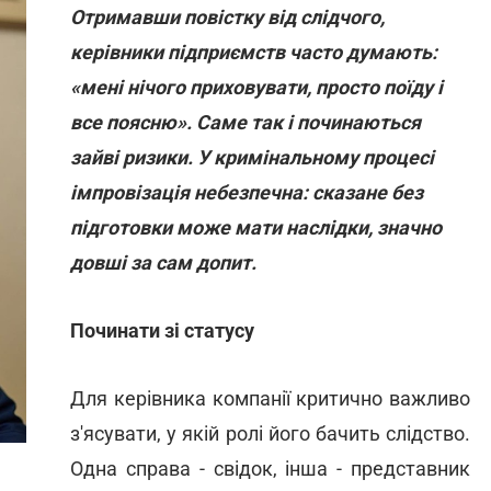
Отримавши повістку від слідчого,
керівники підприємств часто думають:
«мені нічого приховувати, просто поїду і
все поясню». Саме так і починаються
зайві ризики. У кримінальному процесі
імпровізація небезпечна: сказане без
підготовки може мати наслідки, значно
довші за сам допит.
Починати зі статусу
Для керівника компанії критично важливо
з'ясувати, у якій ролі його бачить слідство.
Одна справа - свідок, інша - представник