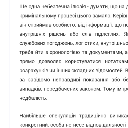
Ще одна небезпечна ілюзія - думати, що на д
кримінальному процесі цього замало. Керівн
він сприймав особисто, від інформації, що п
внутрішніх рішень або слів підлеглих. 
службових погоджень, логістики, внутрішньо
треба йти з хронологією та документами, а
прямо дозволяє користуватися нотаткам
розрахунків чи інших складних відомостей. 
за завідомо неправдиві показання або бе
випадків, передбачених законом. Тому імпро
недбалість.
Найбільше спекуляцій традиційно виникає
конкретний: особа не несе відповідальност