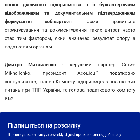
логіки діяльності підприємства з її бухгалтерським
відображенням та документальним підтвердженням
формування собівартості
. Саме правильне
структурування та документування таких витрат часто
стає тим фактором, який визначає результат спору з
податковим органом.
Дмитро Михайленко
- керуючий партнер Crowe
Mikhailenko, президент Асоціації податкових
консультантів, голова Комітету підприємців з податкових
питань при ТПП України, та голова податкового комітету
КБУ
Підпишіться на розсилку
Щопонеділка отримуйте weekly-digest про ключові події бізнесу