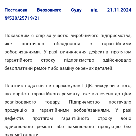
Постанова Верховного Суду від 21.11.2024
№520/25719/21
Показовим є спір за участю виробничого підприємства,
яке постачало обладнання з гарантійними
зобов'язаннями. У разі виникнення дефектів протягом
гарантійного строку підприємство здійснювало
безоплатний ремонт або заміну окремих деталей.
Платник податків не нараховував ПДВ, виходячи з того,
що вартість гарантійного ремонту вже включена до ціни
реалізованого товару. Підприємство постачало
продукцію з гарантійними зобов'язаннями. У разі
дефектів протягом гарантійного строку воно
здійснювало ремонт або замінювало продукцію без
окремої оплати.