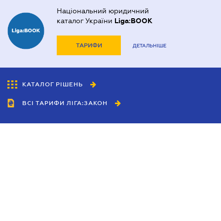
Національний юридичний
каталог України
Liga:BOOK
ТАРИФИ
ДЕТАЛЬНІШЕ
КАТАЛОГ РІШЕНЬ
ВСІ ТАРИФИ ЛІГА:ЗАКОН
Співробітництво
Агенти
Дилери
Політика конфіденційності
Умови використання сайту
Реклама