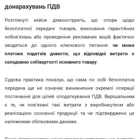
донарахувань ПДВ
Розглянуті кейси демонструють, що спори щодо
безоплатної передачі товарів, виконання гарантійних
зобов'язань або проведення рекламних акцій фактично
зводяться до одного ключового питання:
чи може
платник податків довести, що відповідні витрати є
складовою собівартості основного товару
.
Судова практика показує, що сама по собі безоплатна
передача ще не означає виникнення окремої операції
постачання для цілей оподаткування ПДВ. Вирішальним
є те, чи пов'язані такі витрати з виробництвом або
реалізацією основної продукції та чи підтверджено це
належними обліковими даними.