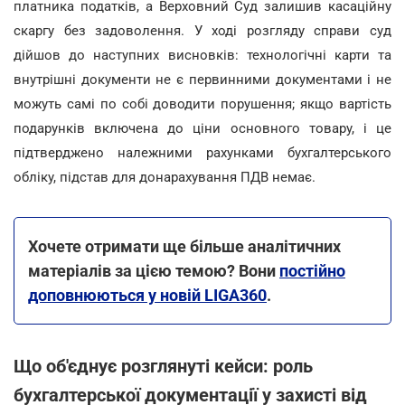
платника податків, а Верховний Суд залишив касаційну
скаргу без задоволення. У ході розгляду справи суд
дійшов до наступних висновків: технологічні карти та
внутрішні документи не є первинними документами і не
можуть самі по собі доводити порушення; якщо вартість
подарунків включена до ціни основного товару, і це
підтверджено належними рахунками бухгалтерського
обліку, підстав для донарахування ПДВ немає.
Хочете отримати ще більше аналітичних
матеріалів за цією темою? Вони
постійно
доповнюються у новій LIGA360
.
Що об'єднує розглянуті кейси: роль
бухгалтерської документації у захисті від