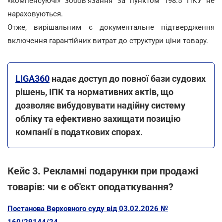
«компенсуючі» зобов'язання за пунктом 198.5 ПКУ не
нараховуються.
Отже, вирішальним є документальне підтвердження
включення гарантійних витрат до структури ціни товару.
LIGA360
надає доступ до повної бази судових
рішень, ІПК та нормативних актів, що
дозволяє вибудовувати надійну систему
обліку та ефективно захищати позицію
компанії в податкових спорах.
Кейс 3. Рекламні подарунки при продажі
товарів: чи є об'єкт оподаткування?
Постанова Верховного суду від 03.02.2026 №