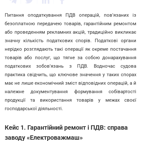
Питання оподаткування ПДВ операцій, пов'язаних із
безоплатною передачею товарів, гарантійним ремонтом
або проведенням рекламних акцій, традиційно викликає
значну кількість податкових спорів. Податкові органи
нерідко розглядають такі операції як окреме постачання
товарів або послуг, що тягне за собою донарахування
податкових зобов'язань з ПДВ. Водночас судова
практика свідчить, що ключове значення у таких спорах
має не лише економічний зміст відповідних операцій, а й
належне документування формування собівартості
продукції та використання товарів у межах своєї
господарської діяльності.
Кейс 1. Гарантійний ремонт і ПДВ: справа
заводу «Електроважмаш»