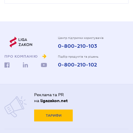
Центр підтримки користувачів
0-800-210-103
ПРО КОМПАНІЮ
Підбір продуктів та рішень
0-800-210-102
Реклама та PR
на
ligazakon.net
ТАРИФИ