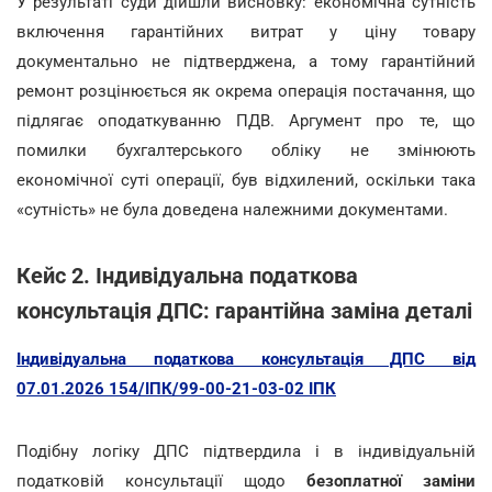
У результаті суди дійшли висновку: економічна сутність
включення гарантійних витрат у ціну товару
документально не підтверджена, а тому гарантійний
ремонт розцінюється як окрема операція постачання, що
підлягає оподаткуванню ПДВ. Аргумент про те, що
помилки бухгалтерського обліку не змінюють
економічної суті операції, був відхилений, оскільки така
«сутність» не була доведена належними документами.
Кейс 2. Індивідуальна податкова
консультація ДПС: гарантійна заміна деталі
Індивідуальна податкова консультація ДПС від
07.01.2026 154/ІПК/99-00-21-03-02 ІПК
Подібну логіку ДПС підтвердила і в індивідуальній
податковій консультації щодо
безоплатної заміни