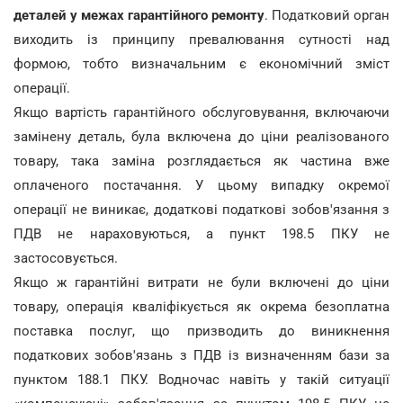
деталей у межах гарантійного ремонту
. Податковий орган
виходить із принципу превалювання сутності над
формою, тобто визначальним є економічний зміст
операції.
Якщо вартість гарантійного обслуговування, включаючи
замінену деталь, була включена до ціни реалізованого
товару, така заміна розглядається як частина вже
оплаченого постачання. У цьому випадку окремої
операції не виникає, додаткові податкові зобов'язання з
ПДВ не нараховуються, а пункт 198.5 ПКУ не
застосовується.
Якщо ж гарантійні витрати не були включені до ціни
товару, операція кваліфікується як окрема безоплатна
поставка послуг, що призводить до виникнення
податкових зобов'язань з ПДВ із визначенням бази за
пунктом 188.1 ПКУ. Водночас навіть у такій ситуації