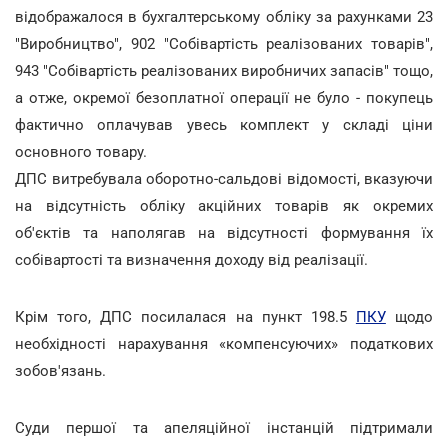
відображалося в бухгалтерському обліку за рахунками 23
"Виробництво", 902 "Собівартість реалізованих товарів",
943 "Собівартість реалізованих виробничих запасів" тощо,
а отже, окремої безоплатної операції не було - покупець
фактично оплачував увесь комплект у складі ціни
основного товару.
ДПС витребувала оборотно-сальдові відомості, вказуючи
на відсутність обліку акційних товарів як окремих
об'єктів та наполягав на відсутності формування їх
собівартості та визначення доходу від реалізації.
Крім того, ДПС посилалася на пункт 198.5
ПКУ
щодо
необхідності нарахування «компенсуючих» податкових
зобов'язань.
Суди першої та апеляційної інстанцій підтримали