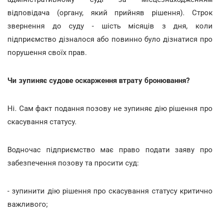
відповідача (органу, який прийняв рішення). Строк
звернення до суду - шість місяців з дня, коли
підприємство дізналося або повинно було дізнатися про
порушення своїх прав.
Чи зупиняє судове оскарження втрату бронювання?
Ні. Сам факт подання позову не зупиняє дію рішення про
скасування статусу.
Водночас підприємство має право подати заяву про
забезпечення позову та просити суд:
- зупинити дію рішення про скасування статусу критично
важливого;