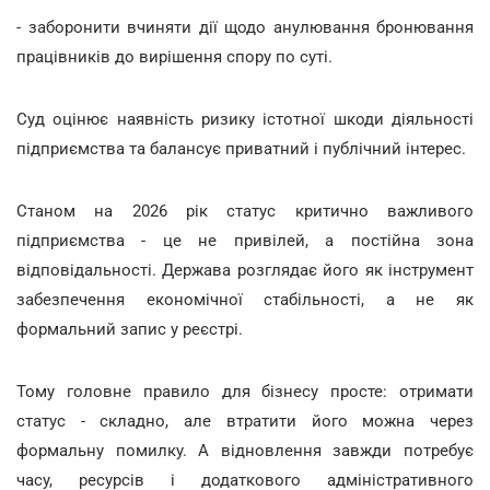
- заборонити вчиняти дії щодо анулювання бронювання
працівників до вирішення спору по суті.
Суд оцінює наявність ризику істотної шкоди діяльності
підприємства та балансує приватний і публічний інтерес.
Станом на 2026 рік статус критично важливого
підприємства - це не привілей, а постійна зона
відповідальності. Держава розглядає його як інструмент
забезпечення економічної стабільності, а не як
формальний запис у реєстрі.
Тому головне правило для бізнесу просте: отримати
статус - складно, але втратити його можна через
формальну помилку. А відновлення завжди потребує
часу, ресурсів і додаткового адміністративного