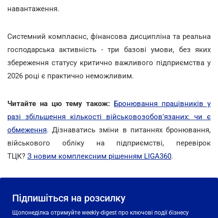
навантаження.
Системний комплаєнс, фінансова дисципліна та реальна
господарська активність - три базові умови, без яких
збереження статусу критично важливого підприємства у
2026 році є практично неможливим.
Читайте на цю тему також:
Бронювання працівників у
разі збільшення кількості військовозобов'язаних: чи є
обмеження
. Дізнаватись зміни в питаннях бронювання,
військового обліку на підприємстві, перевірок
ТЦК?
З новим комплексним рішенням LIGA360
.
Підпишіться на розсилку
Щопонеділка отримуйте weekly-digest про ключові події бізнесу