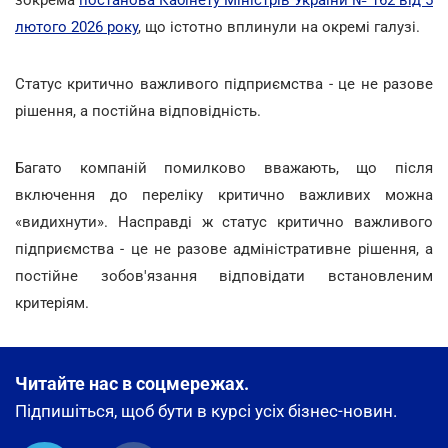
зокрема
постанова Кабінету Міністрів України № 162 від 5
лютого 2026 року
, що істотно вплинули на окремі галузі.
Статус критично важливого підприємства - це не разове
рішення, а постійна відповідність.
Багато компаній помилково вважають, що після
включення до переліку критично важливих можна
«видихнути». Насправді ж статус критично важливого
підприємства - це не разове адміністративне рішення, а
постійне зобов'язання відповідати встановленим
критеріям.
Читайте нас в соцмережах.
Підпишіться, щоб бути в курсі усіх бізнес-новин.