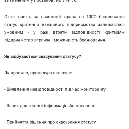
визначеним у постанові КМУ № 76.
Отже, навіть за наявності права на 100% бронювання
статус критично важливого підприємства залишається
умовним - у разі втрати відповідності критеріям
підприємство втрачає і можливість бронювання.
Як відбувається скасування статусу?
Як правило, процедура включає:
- Виявлення невідповідності під час моніторингу.
- Запит додаткової інформації або пояснень.
- Прийняття рішення про скасування статусу.