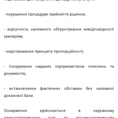
- порушення процедури прийняття рішення;
- відсутність належного обґрунтування невідповідності
критеріям;
- недотримання принципу пропорційності;
- ігнорування наданих підприємством пояснень та
документів;
- встановлення фактичних обставин без належної
доказової бази.
Оскарження здійснюється в окружному
адміністративному суді за місцезнаходженням