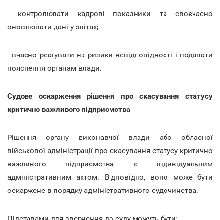
- контролювати кадрові показники та своєчасно
оновлювати дані у звітах;
- вчасно реагувати на ризики невідповідності і подавати
пояснення органам влади.
Судове оскарження рішення про скасування статусу
критично важливого підприємства
Рішення органу виконавчої влади або обласної
військової адміністрації про скасування статусу критично
важливого підприємства є індивідуальним
адміністративним актом. Відповідно, воно може бути
оскаржене в порядку адміністративного судочинства.
Підставами для звернення до суду можуть бути: