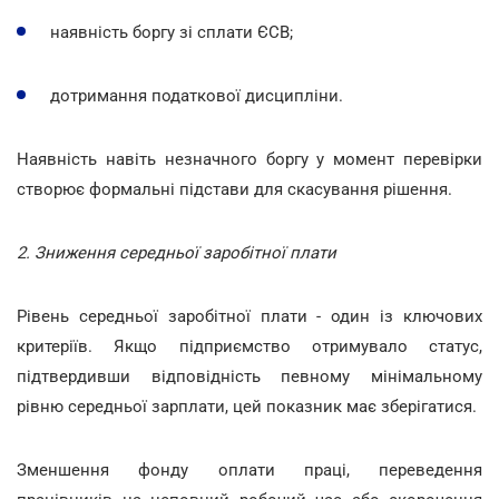
наявність боргу зі сплати ЄСВ;
дотримання податкової дисципліни.
Наявність навіть незначного боргу у момент перевірки
створює формальні підстави для скасування рішення.
2. Зниження середньої заробітної плати
Рівень середньої заробітної плати - один із ключових
критеріїв. Якщо підприємство отримувало статус,
підтвердивши відповідність певному мінімальному
рівню середньої зарплати, цей показник має зберігатися.
Зменшення фонду оплати праці, переведення