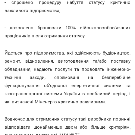
- спрощено процедуру набуття статусу критично
важливого підприємства;
- дозволено бронювати 100% військовозобов'язаних
працівників після отримання статусу.
Йдеться про підприємства, які здійснюють будівництво,
ремонт, відновлення, виготовлення та/або поставку
обладнання, надають послуги та проводять інженерно-
технічні заходи, спрямовані на безперебійне
функціонування об'єднаної енергетичної системи та
газотранспортної системи України в особливий період, і
які визначені Міненерго критично важливими.
Водночас для отримання статусу такі виробники повинні
відповідати щонайменше двом або більше критеріям,