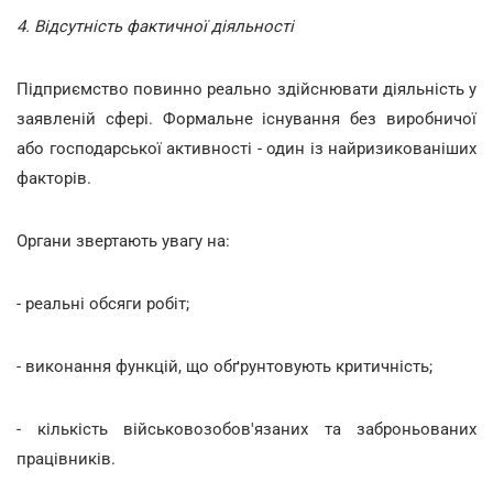
4. Відсутність фактичної діяльності
Підприємство повинно реально здійснювати діяльність у
заявленій сфері. Формальне існування без виробничої
або господарської активності - один із найризикованіших
факторів.
Органи звертають увагу на:
- реальні обсяги робіт;
- виконання функцій, що обґрунтовують критичність;
- кількість військовозобов'язаних та заброньованих
працівників.