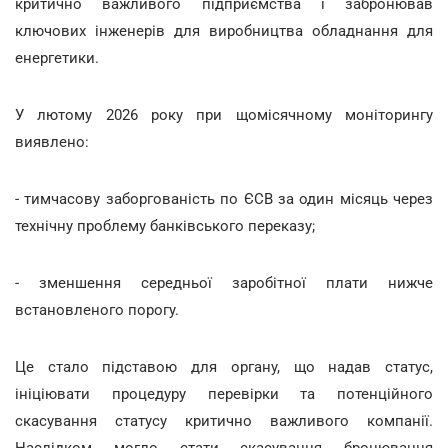
критично важливого підприємства і забронював
ключових інженерів для виробництва обладнання для
енергетики.
У лютому 2026 року при щомісячному моніторингу
виявлено:
- тимчасову заборгованість по ЄСВ за один місяць через
технічну проблему банківського переказу;
- зменшення середньої заробітної плати нижче
встановленого порогу.
Це стало підставою для органу, що надав статус,
ініціювати процедуру перевірки та потенційного
скасування статусу критично важливого компанії.