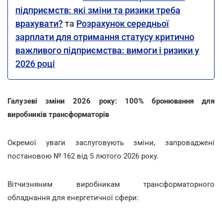
підприємств: які зміни та ризики треба
врахувати?
та
Розрахунок середньої
зарплати для отримання статусу критично
важливого підприємства: вимоги і ризики у
2026 році
Галузеві зміни 2026 року: 100% бронювання для
виробників трансформаторів
Окремої уваги заслуговують зміни, запроваджені
постановою № 162 від 5 лютого 2026 року.
Вітчизняним виробникам трансформаторного
обладнання для енергетичної сфери: