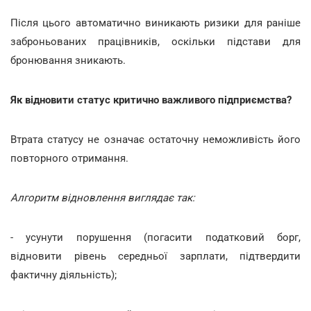
Після цього автоматично виникають ризики для раніше
заброньованих працівників, оскільки підстави для
бронювання зникають.
Як відновити статус критично важливого підприємства?
Втрата статусу не означає остаточну неможливість його
повторного отримання.
Алгоритм відновлення виглядає так:
- усунути порушення (погасити податковий борг,
відновити рівень середньої зарплати, підтвердити
фактичну діяльність);