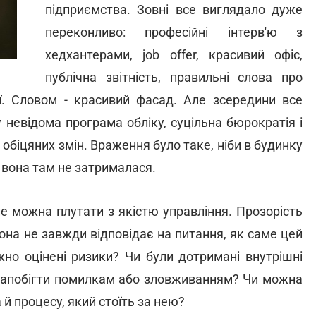
підприємства. Зовні все виглядало дуже
переконливо: професійні інтерв'ю з
хедхантерами, job offer, красивий офіс,
публічна звітність, правильні слова про
ії. Словом - красивий фасад. Але зсередини все
у невідома програма обліку, суцільна бюрократія і
ь обіцяних змін. Враження було таке, ніби в будинку
о вона там не затрималася.
не можна плутати з якістю управління. Прозорість
она не завжди відповідає на питання, як саме цей
но оцінені ризики? Чи були дотримані внутрішні
и запобігти помилкам або зловживанням? Чи можна
 й процесу, який стоїть за нею?