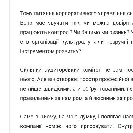
Тому питання корпоративного управління сьо
Воно має звучати так: чи можна довіряти
працюють контролі? Чи бачимо ми ризики? 
є в організації культура, у якій незручн
інструментом розвитку?
Сильний аудиторський комітет не заміню
нього. Але він створює простір професійної 
не лише швидкими, а й обґрунтованими; не
правильними за наміром, а й якісними за пр
Саме в цьому, на мою думку, і полягає наст
компанії немає чого приховувати. Внут