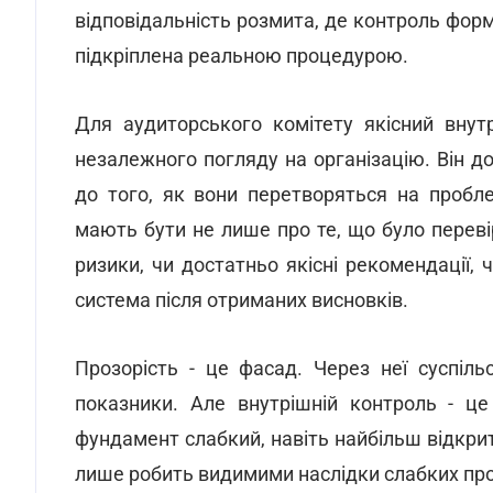
відповідальність розмита, де контроль форм
підкріплена реальною процедурою.
Для аудиторського комітету якісний вну
незалежного погляду на організацію. Він д
до того, як вони перетворяться на пробл
мають бути не лише про те, що було переві
ризики, чи достатньо якісні рекомендації,
система після отриманих висновків.
Прозорість - це фасад. Через неї суспіль
показники. Але внутрішній контроль - ц
фундамент слабкий, навіть найбільш відкри
лише робить видимими наслідки слабких про