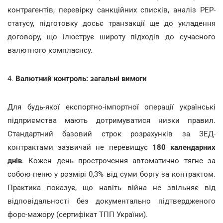
контрагентів, перевірку санкційних списків, аналіз PEP-
статусу, підготовку досьє транзакції ще до укладення
договору, що ілюструє широту підходів до сучасного
валютного комплаєнсу.
4.
Валютний контроль: загальні вимоги
Для будь-якої експортно-імпортної операції українські
підприємства мають дотримуватися низки правил.
Стандартний базовий строк розрахунків за ЗЕД-
контрактами зазвичай не перевищує
180 календарних
днів
. Кожен день прострочення автоматично тягне за
собою пеню у розмірі 0,3% від суми боргу за контрактом.
Практика показує, що навіть війна не звільняє від
відповідальності без документально підтвердженого
форс-мажору (сертифікат ТПП України).