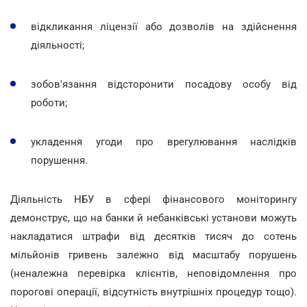
відкликання ліцензії або дозволів на здійснення
діяльності;
зобов'язання відсторонити посадову особу від
роботи;
укладення угоди про врегулювання наслідків
порушення.
Діяльність НБУ в сфері фінансового моніторингу
демонструє, що на банки й небанківські установи можуть
накладатися штрафи від десятків тисяч до сотень
мільйонів гривень залежно від масштабу порушень
(неналежна перевірка клієнтів, неповідомлення про
порогові операції, відсутність внутрішніх процедур тощо).