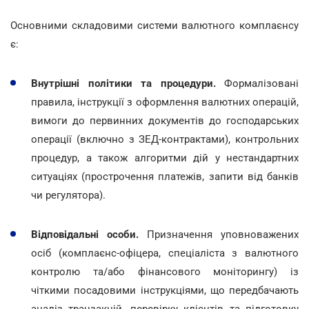
Основними складовими системи валютного комплаєнсу
є:
Внутрішні політики та процедури.
Формалізовані
правила, інструкції з оформлення валютних операцій,
вимоги до первинних документів до господарських
операції (включно з ЗЕД-контрактами), контрольних
процедур, а також алгоритми дій у нестандартних
ситуаціях (прострочення платежів, запити від банків
чи регулятора).
Відповідальні особи.
Призначення уповноважених
осіб (комплаєнс-офіцера, спеціаліста з валютного
контролю та/або фінансового моніторингу) із
чіткими посадовими інструкціями, що передбачають