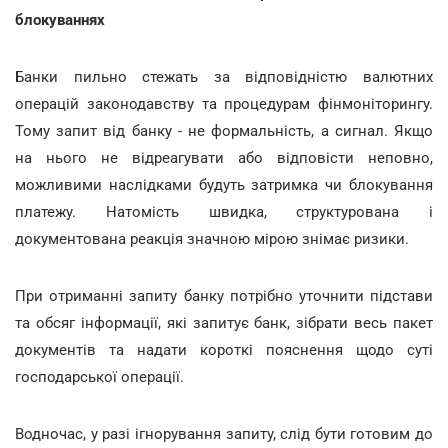
блокуваннях
Банки пильно стежать за відповідністю валютних
операцій законодавству та процедурам фінмоніторингу.
Тому запит від банку - не формальність, а сигнал. Якщо
на нього не відреагувати або відповісти неповно,
можливими наслідками будуть затримка чи блокування
платежу. Натомість швидка, структурована і
документована реакція значною мірою знімає ризики.
При отриманні запиту банку потрібно уточнити підстави
та обсяг інформації, які запитує банк, зібрати весь пакет
документів та надати короткі пояснення щодо суті
господарської операції.
Водночас, у разі ігнорування запиту, слід бути готовим до