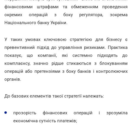
фінансовими штрафами та обмеженням проведення
окремих операцій з боку регулятора, зокрема
Національного банку України.
У таких умовах ключовою стратегією для бізнесу є
превентивний підхід до управління ризиками. Практика
показує, що компанії, які системно підходять до
комплаєнсу, значно рідше стикаються з блокуванням
операцій або претензіями з боку банків і контролюючих
органів.
До базових елементів такої стратегії належать:
прозорість фінансових операцій і зрозуміла
економічна сутність платежів;