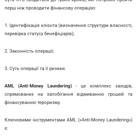
перш ніж проводити фінансову операцію:
1. Ідентифікація клієнта (визначення структури власності,
перевірка статусу бенефіціарів);
2. Законність операції;
3. Суть операції та її ризики.
AML (Anti-Money Laundering)
- це комплекс заходів,
спрямованих на запобігання відмиванню грошей та
фінансуванню тероризму.
Ключовими інструментами AML («Anti-Money Laundering»)
є: