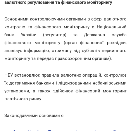
валютного регулювання та фінансового моніторингу
Основними контролюючими органами в сфері валютного
контролю та фінансового моніторингу є Національний
банк України (регулятор) та Державна служба
фінансового моніторингу (орган фінансової розвідки,
аналізує інформацію, отриману від суб'єктів первинного
моніторингу та передає правоохоронним органам).
НБУ встановлює правила валютних операцій, контролює
їх дотримання банками і ліцензованими небанківськими
установами, а також здійснює фінансовий моніторинг
платіжного ринку.
Законодавчими основами є: