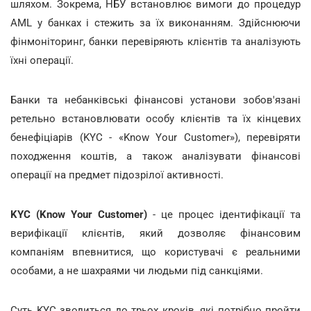
шляхом. Зокрема, НБУ встановлює вимоги до процедур
AML у банках і стежить за їх виконанням. Здійснюючи
фінмоніторинг, банки перевіряють клієнтів та аналізують
їхні операції.
Банки та небанківські фінансові установи зобов'язані
ретельно встановлювати особу клієнтів та їх кінцевих
бенефіціарів (KYC - «Know Your Customer»), перевіряти
походження коштів, а також аналізувати фінансові
операції на предмет підозрілої активності.
KYC (Know Your Customer)
- це процес ідентифікації та
верифікації клієнтів, який дозволяє фінансовим
компаніям впевнитися, що користувачі є реальними
особами, а не шахраями чи людьми під санкціями.
Суть KYC зводиться до трьох кроків, які потрібно пройти