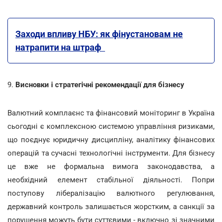
Заходи впливу НБУ: як фінустановам не
натрапити на штраф
9.
Висновки і стратегічні рекомендації для бізнесу
Валютний комплаєнс та фінансовий моніторинг в Україна
сьогодні є комплексною системою управління ризиками,
що поєднує юридичну дисципліну, аналітику фінансових
операцій та сучасні технологічні інструменти. Для бізнесу
це вже не формальна вимога законодавства, а
необхідний елемент стабільної діяльності. Попри
поступову лібералізацію валютного регулювання,
державний контроль залишається жорстким, а санкції за
порушення можуть бути суттєвими - включно зі значними