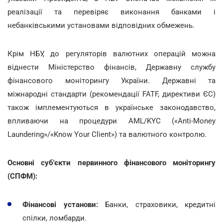
реалізації та перевіряє виконання банками і
небанківськими установами відповідних обмежень.
Крім НБУ, до регуляторів валютних операцій можна
віднести Міністерство фінансів, Державну службу
фінансового моніторингу України. Державні та
міжнародні стандарти (рекомендації FATF, директиви ЄС)
також імплементуються в українське законодавство,
впливаючи на процедури AML/KYC («Anti-Money
Laundering»/«Know Your Client») та валютного контролю.
Основні суб'єкти первинного фінансового моніторингу
(СПФМ):
Фінансові установи:
Банки, страховики, кредитні
спілки, ломбарди.