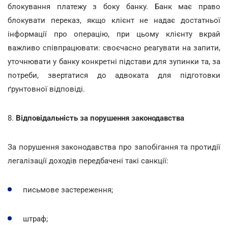
блокування платежу з боку банку. Банк має право
блокувати переказ, якщо клієнт не надає достатньої
інформації про операцію, при цьому клієнту вкрай
важливо співпрацювати: своєчасно реагувати на запити,
уточнювати у банку конкретні підстави для зупинки та, за
потреби, звертатися до адвоката для підготовки
ґрунтовної відповіді.
8.
Відповідальність за порушення законодавства
За порушення законодавства про запобігання та протидії
легалізації доходів передбачені такі санкції:
письмове застереження;
штраф;