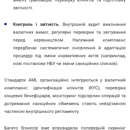
аналіз транзакцій, перевірку клієнтів та підготовку
звітності.
Контроль і звітність.
Внутрішній аудит виконання
валютних вимог, регулярні перевірки та звітування
перед керівництвом. Належний комплаєнс
передбачає систематичне оновлення й адаптацію
процедур під зміни нормативних актів (наприклад,
нові постанови НБУ чи зміни санкційних списків).
Стандарти AML організаційно інтегруються у валютний
комплаєнс: ідентифікація клієнтів (KYC), перевірка
кінцевих бенефіціарів, моніторинг підозрілих операцій та
дотримання санкційних обмежень стають невід'ємною
частиною внутрішнього регламенту.
Багато бізнесів вже впровадили попередній скринінг