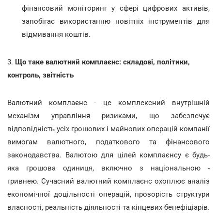
фінансовий моніторинг у сфері цифрових активів,
запобігає використанню новітніх інструментів для
відмивання коштів.
3.
Що таке валютний комплаєнс: складові, політики,
контроль, звітність
Валютний комплаєнс - це комплексний внутрішній
механізм управління ризиками, що забезпечує
відповідність усіх грошових і майнових операцій компанії
вимогам валютного, податкового та фінансового
законодавства. Валютою для цілей комплаєнсу є будь-
яка грошова одиниця, включно з національною -
гривнею. Сучасний валютний комплаєнс охоплює аналіз
економічної доцільності операцій, прозорість структури
власності, реальність діяльності та кінцевих бенефіціарів.