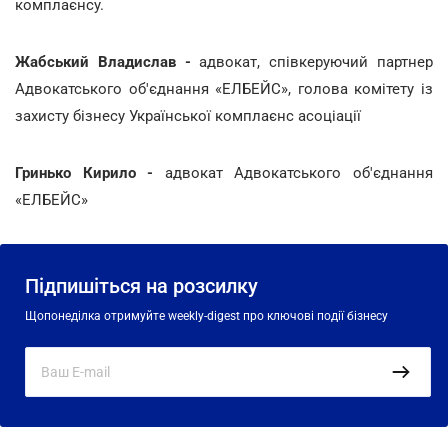
комплаєнсу.
Жабський Владислав -
адвокат, співкеруючий партнер
Адвокатського об'єднання «ЕЛБЕЙС», голова комітету із
захисту бізнесу Української комплаєнс асоціації
Гринько Кирило -
адвокат Адвокатського об'єднання
«ЕЛБЕЙС»
Підпишіться на розсилку
Щопонеділка отримуйте weekly-digest про ключові події бізнесу