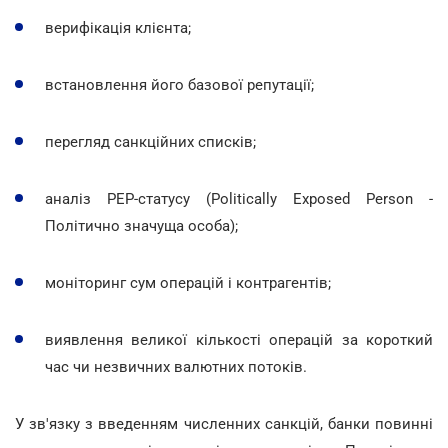
верифікація клієнта;
встановлення його базової репутації;
перегляд санкційних списків;
аналіз PEP-статусу (Politically Exposed Person -
Політично значуща особа);
моніторинг сум операцій і контрагентів;
виявлення великої кількості операцій за короткий
час чи незвичних валютних потоків.
У зв'язку з введенням численних санкцій, банки повинні