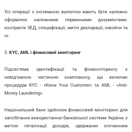
Усі операції з іноземною валютою мають бути належно
оформлені належними первинними документами:
контракти ЗЕД, специфікації, митні декларації, інвойси та
ін.
5.
KYC, AML і фінансовий моніторинг
Підсистема ідентифікації та фінмоніторингу є
невід'ємною частиною комплаєнсу, що включає
процедури KYC - «Know Your Customer» та AML - «Anti-
Money Laundering».
Національний банк здійснює фінансовий моніторинг для
запобігання використанню банківської системи України з
метою легалізації доходів, одержаних злочинним