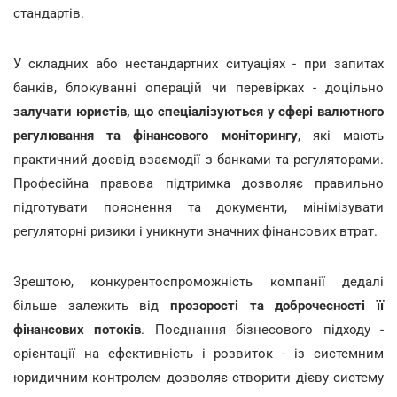
стандартів.
У складних або нестандартних ситуаціях - при запитах
банків, блокуванні операцій чи перевірках - доцільно
залучати юристів, що спеціалізуються у сфері валютного
регулювання та фінансового моніторингу
, які мають
практичний досвід взаємодії з банками та регуляторами.
Професійна правова підтримка дозволяє правильно
підготувати пояснення та документи, мінімізувати
регуляторні ризики і уникнути значних фінансових втрат.
Зрештою, конкурентоспроможність компанії дедалі
більше залежить від
прозорості та доброчесності її
фінансових потоків
. Поєднання бізнесового підходу -
орієнтації на ефективність і розвиток - із системним
юридичним контролем дозволяє створити дієву систему