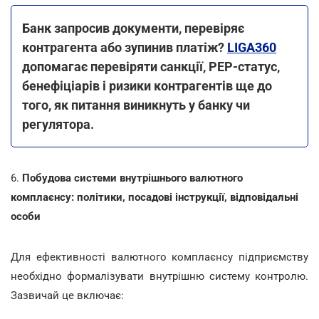
Банк запросив документи, перевіряє
контрагента або зупинив платіж?
LIGA360
допомагає перевіряти санкції, PEP-статус,
бенефіціарів і ризики контрагентів ще до
того, як питання виникнуть у банку чи
регулятора.
6.
Побудова системи внутрішнього валютного
комплаєнсу: політики, посадові інструкції, відповідальні
особи
Для ефективності валютного комплаєнсу підприємству
необхідно формалізувати внутрішню систему контролю.
Зазвичай це включає: