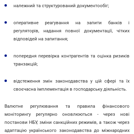
належний та структурований документообіг;
оперативне реагування на запити банків і
регуляторів, надання повної документації, чітких
відповідей на запитання;
попередня перевірка контрагентів та оцінка ризиків
транзакцій;
відстеження змін законодавства у цій сфері та їх
своєчасна імплементація в господарську діяльність.
Валютне регулювання та правила фінансового
моніторингу регулярно оновлюються - через нові
постанови НБУ, зміни санкційних режимів, а також через
адаптацію українського законодавства до міжнародних