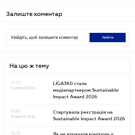
Залиште коментар
Увійдіть, щоб залишити коментар
увійти
На цю ж тему
11.15
LIGA360 стала
6 серпня 2026
медіапартнером Sustainable
Impact Award 2026
10.07
Стартувала реєстрація на
4 серпня 2026
Sustainable Impact Award 2026
13.15
Як не втрачати контроль у