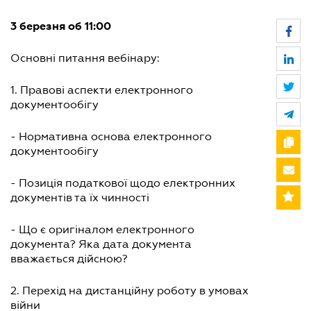
3 березня об 11:00
Основні питання вебінару:
1. Правові аспекти електронного
документообігу
- Нормативна основа електронного
документообігу
- Позиція податкової щодо електронних
документів та їх чинності
- Що є оригіналом електронного
документа? Яка дата документа
вважається дійсною?
2. Перехід на дистанційну роботу в умовах
війни