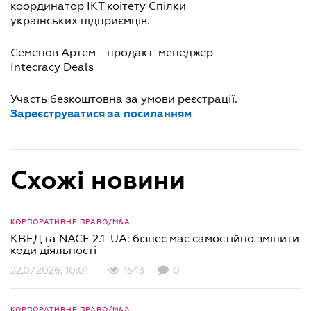
координатор ІКТ коітету Спілки
українських підприємців.
Семенов Артем - продакт-менеджер
Intecracy Deals
Участь безкоштовна за умови реєстрації.
Зареєструватися за посиланням
Схожі новини
КОРПОРАТИВНЕ ПРАВО/M&A
КВЕД та NACE 2.1-UA: бізнес має самостійно змінити
коди діяльності
22.07.2026, 10:01
1543
0
КОРПОРАТИВНЕ ПРАВО/M&A