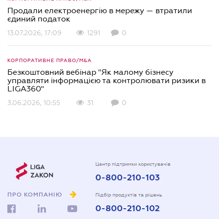
Продали електроенергію в мережу — втратили
єдиний податок
13.07.2026, 17:09
1291
0
КОРПОРАТИВНЕ ПРАВО/M&A
Безкоштовний вебінар "Як малому бізнесу
управляти інформацією та контролювати ризики в
LIGA360"
3.06.2026, 10:55
31
0
Центр підтримки користувачів
0-800-210-103
ПРО КОМПАНІЮ
Підбір продуктів та рішень
0-800-210-102