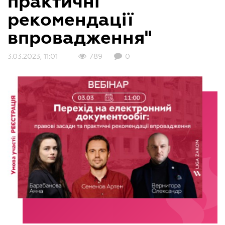
практичні
рекомендації
впровадження"
3.03.2023, 11:01
789
0