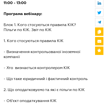
11:00 - 13:00
Програма вебінару:
Блок 1. Кого стосуються правила КІК?
Пільги по КІК. Звіт по КІК
1. Кого стосуються правила КІК
- Визначення контрольованої іноземної
компанії
- Хто визнається контролером КІК
- Що таке юридичний і фактичний контроль
2. Що оподатковуємо та які є пільги по КІК
- Об'єкт оподаткування КІК