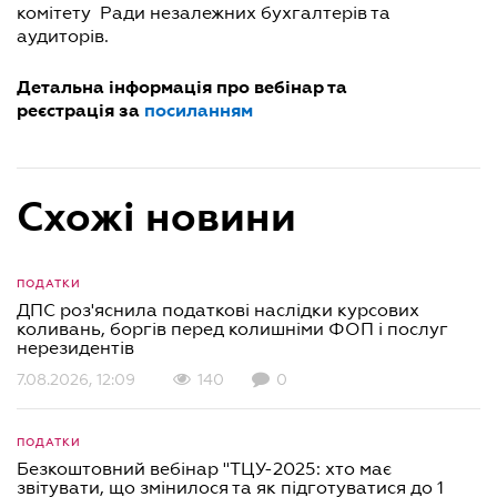
комітету Ради незалежних бухгалтерів та
аудиторів.
Детальна інформація про вебінар та
реєстрація за
посиланням
Схожі новини
ПОДАТКИ
ДПС роз'яснила податкові наслідки курсових
коливань, боргів перед колишніми ФОП і послуг
нерезидентів
7.08.2026, 12:09
140
0
ПОДАТКИ
Безкоштовний вебінар "ТЦУ-2025: хто має
звітувати, що змінилося та як підготуватися до 1