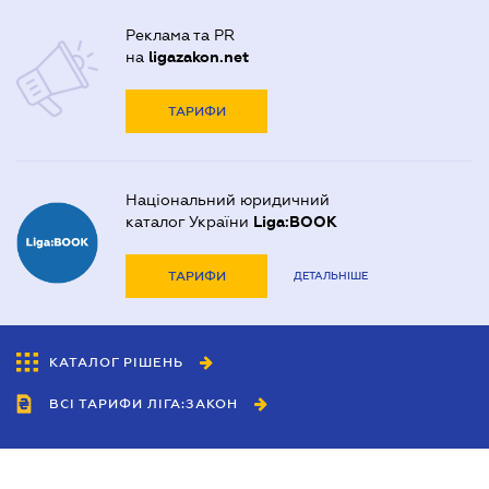
Реклама та PR
на
ligazakon.net
ТАРИФИ
Національний юридичний
каталог України
Liga:BOOK
ТАРИФИ
ДЕТАЛЬНІШЕ
КАТАЛОГ РІШЕНЬ
ВСІ ТАРИФИ ЛІГА:ЗАКОН
Співробітництво