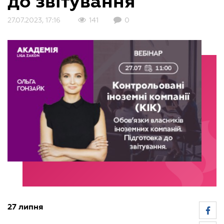
до звітування"
27.07.2023, 17:16
141
0
27 липня