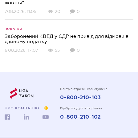
жовтня"
7.08.2026, 11:05
20
0
ПОДАТКИ
Заборонений КВЕД у ЄДР не привід для відмови в
єдиному податку
6.08.2026, 17:07
55
0
Центр підтримки користувачів
0-800-210-103
ПРО КОМПАНІЮ
Підбір продуктів та рішень
0-800-210-102