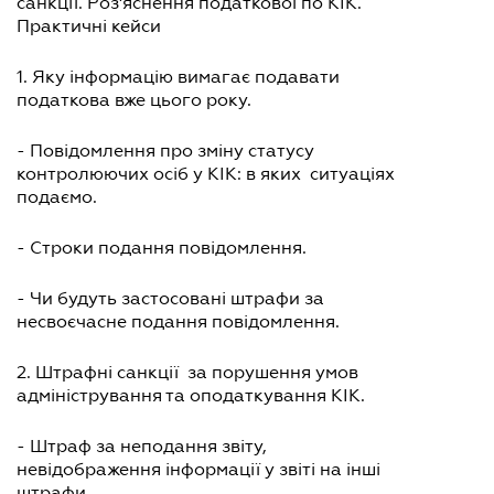
санкції. Роз'яснення податкової по КІК.
Практичні кейси
1. Яку інформацію вимагає подавати
податкова вже цього року.
- Повідомлення про зміну статусу
контролюючих осіб у КІК: в яких ситуаціях
подаємо.
- Строки подання повідомлення.
- Чи будуть застосовані штрафи за
несвоєчасне подання повідомлення.
2. Штрафні санкції за порушення умов
адміністрування та оподаткування КІК.
- Штраф за неподання звіту,
невідображення інформації у звіті на інші
штрафи.