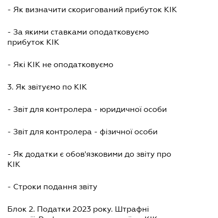
- Як визначити скоригований прибуток КІК
- За якими ставками оподатковуємо
прибуток КІК
- Які КІК не оподатковуємо
3. Як звітуємо по КІК
- Звіт для контролера - юридичної особи
- Звіт для контролера - фізичної особи
- Як додатки є обов'язковими до звіту про
КІК
- Строки подання звіту
Блок 2. Податки 2023 року. Штрафні