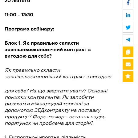
20 лютого
11:00 - 13:30
Програма вебінару:
Блок 1. Як правильно скласти
зовнішньоекономічний контракт з
вигодою для себе?
Як правильно скласти
зовнішньоекономічний контракт з вигодою
для себе? На що звертати увагу? Основні
помилки контрагентів. Як запобігти
ризикам в міжнародній торгівлі за
допомогою ЗЕДконтракту на поставку
продукції? Форс-мажор - остання надія,
порятунок чи проблема для сторін?
1. Експортно-імпортна діяльність.