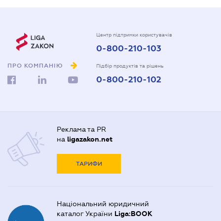
Центр підтримки користувачів
0-800-210-103
ПРО КОМПАНІЮ
Підбір продуктів та рішень
0-800-210-102
Реклама та PR
на
ligazakon.net
ТАРИФИ
Національний юридичний
каталог України
Liga:BOOK