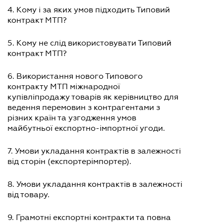
4. Кому і за яких умов підходить Типовий
контракт МТП?
5. Кому не слід використовувати Типовий
контракт МТП?
6. Використання нового Типового
контракту МТП міжнародної
купівліпродажу товарів як керівництво для
ведення перемовин з контрагентами з
різних країн та узгодження умов
майбутньої експортно-імпортної угоди.
7. Умови укладання контрактів в залежності
від сторін (експортерімпортер).
8. Умови укладання контрактів в залежності
від товару.
9. Грамотні експортні контракти та повна