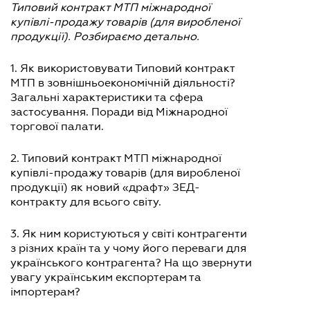
Типовий контракт МТП міжнародної
купівлі-продажу товарів (для виробленої
продукції). Розбираємо детально.
1. Як використовувати Типовий контракт
МТП в зовнішньоекономічній діяльності?
Загальні характеристики та сфера
застосування. Поради від Міжнародної
торгової палати.
2. Типовий контракт МТП міжнародної
купівлі-продажу товарів (для виробленої
продукції) як новий «драфт» ЗЕД-
контракту для всього світу.
3. Як ним користуються у світі контрагенти
з різних країн та у чому його переваги для
українського контрагента? На що звернути
увагу українським експортерам та
імпортерам?