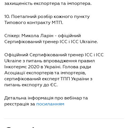
захищеність експортера та імпортера.
10. Поетапний розбір кожного пункту
Типового контракту МТП.
Спікер: Микола Ларін - офіційний
Сертифікований тренер ICC і ICC Ukraine.
Офіційний Сертифікований тренер ICC і ICC
Ukraine з питань впровадження правил
Інкотермс 2020 в Україні. Голова ради
Асоціації експортерів та імпортерів,
сертифікований експерт ТПП України з
питань експорту до ЄС.
Детальна інформація про вебінар та
реєстрація за
посиланням