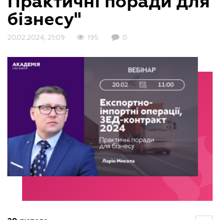
Практичні поради для
бізнесу"
20.02.2024, 21:09
195
0