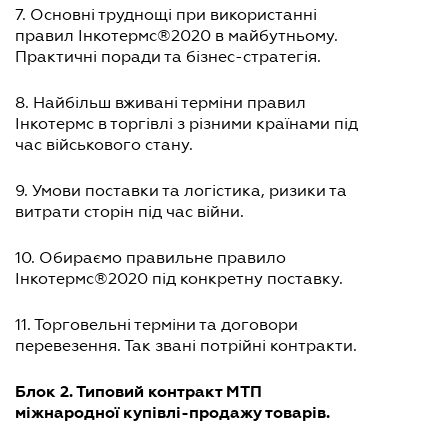
7. Основні труднощі при використанні
правил Інкотермс®2020 в майбутньому.
Практичні поради та бізнес-стратегія.
8. Найбільш вживані терміни правил
Інкотермс в торгівлі з різними країнами під
час військового стану.
9. Умови поставки та логістика, ризики та
витрати сторін під час війни.
10. Обираємо правильне правило
Інкотермс®2020 під конкретну поставку.
11. Торговельні терміни та договори
перевезення. Так звані потрійні контракти.
Блок 2. Типовий контракт МТП
міжнародної купівлі-продажу товарів.