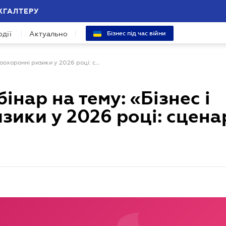
ХГАЛТЕРУ
одії
Актуально
Бізнес під час війни
Безкоштовний вебінар на тему: «Бізнес і правоохоронні ризики у 2026 році: сценарії, наслідки, захист»
нар на тему: «Бізнес і
ики у 2026 році: сценар