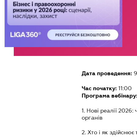
9
Дата проведення:
11:00
Час початку:
Програма вебінару
1. Нові реалії 2026
органів
2. Хто і як здійсню