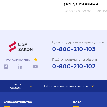
регулювання
3.08.2026, 09:00
15
Центр підтримки користувачів
0-800-210-103
Підбір продуктів та рішень
ПРО КОМПАНІЮ
0-800-210-102
Новинні
Інформаційно-правові системи
портали
ЮРЛІГА
Право України
Співробітництво
Блог
БІЗНЕС
ГРАНД