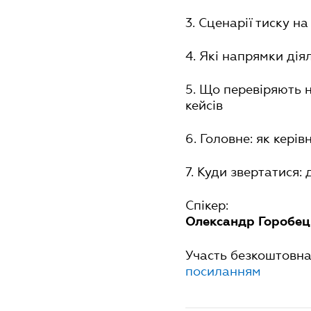
3. Сценарії тиску на
4. Які напрямки ді
5. Що перевіряють 
кейсів
6. Головне: як кері
7. Куди звертатися:
Спікер:
Олександр Горобе
Участь безкоштовна 
посиланням