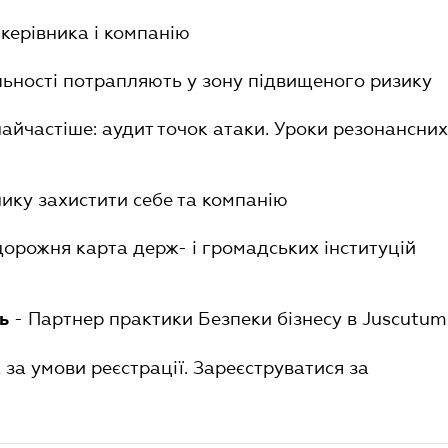
 керівника і компанію
яльності потрапляють у зону підвищеного ризику
найчастіше: аудит точок атаки. Уроки резонансних
внику захистити себе та компанію
 дорожня карта держ- і громадських інституцій
- Партнер практики Безпеки бізнесу в Juscutum
ць
за умови реєстрації. Зареєструватися за