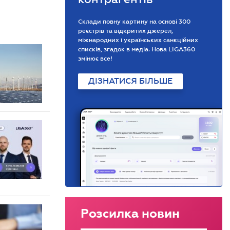
Склади повну картину на основі 300
реєстрів та відкритих джерел,
міжнародних і українських санкційних
списків, згадок в медіа. Нова LIGA360
змінює все!
ДІЗНАТИСЯ БІЛЬШЕ
Розсилка новин