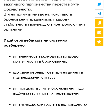
важливого підприємства перестав бути
формальністю.
Він напряму впливає на можливість
бронювання працівників, кадрову
стабільність і взаємодію з контролюючими
органами.
У цій серії вебінарів ми системно
розберемо:
як змінилось законодавство щодо
критичності та бронювання;
що саме перевіряють при наданні та
підтвердженні статусу;
як працюють ліміти бронювання і що
відбувається у разі їх перевищення;
як виглядає контроль за відповідністю