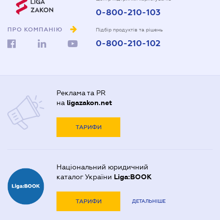
0-800-210-103
ПРО КОМПАНІЮ
Підбір продуктів та рішень
0-800-210-102
Реклама та PR
на
ligazakon.net
ТАРИФИ
Національний юридичний
каталог України
Liga:BOOK
ТАРИФИ
ДЕТАЛЬНІШЕ