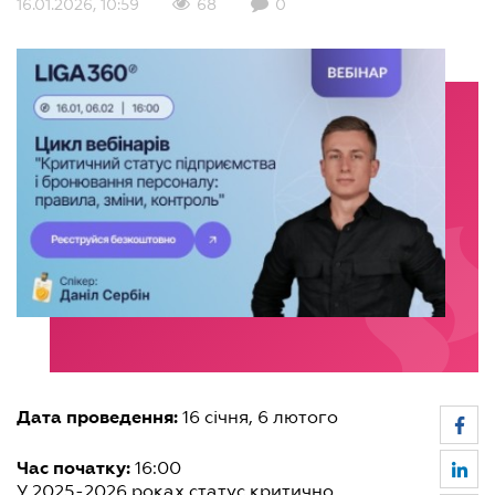
16.01.2026, 10:59
68
0
Дата проведення:
16 січня, 6 лютого
Час початку:
16:00
У 2025-2026 роках статус критично