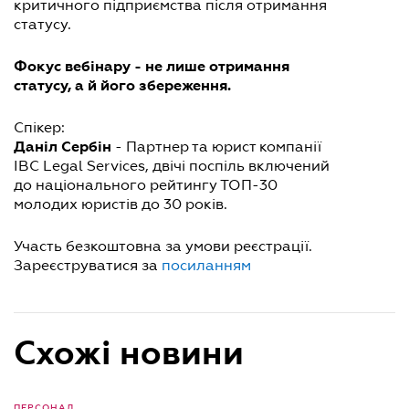
критичного підприємства після отримання
статусу.
Фокус вебінару - не лише отримання
статусу, а й його збереження.
Спікер:
Даніл Сербін
- Партнер та юрист компанії
IBC Legal Services, двічі поспіль включений
до національного рейтингу ТОП-30
молодих юристів до 30 років.
Участь безкоштовна за умови реєстрації.
Зареєструватися за
посиланням
Схожі новини
ПЕРСОНАЛ