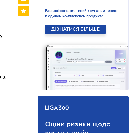
Вся информация твоей компании теперь
в едином комплексном продукте.
ДІЗНАТИСЯ БІЛЬШЕ
о
в з
Оціни ризики щодо
контрагентів