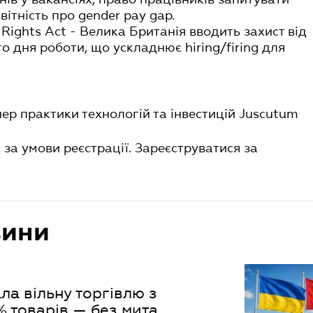
вітність про gender pay gap.
Rights Act - Велика Британія вводить захист від
о дня роботи, що ускладнює hiring/firing для
ер практики технологій та інвестицій Juscutum
за умови реєстрації. Зареєструватися за
вини
ла вільну торгівлю з
 товарів — без мита