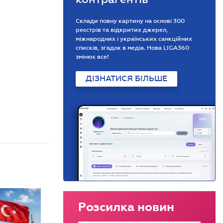
Склади повну картину на основі 300
реєстрів та відкритих джерел,
міжнародних і українських санкційних
списків, згадок в медіа. Нова LIGA360
змінює все!
ДІЗНАТИСЯ БІЛЬШЕ
Розсилка новин