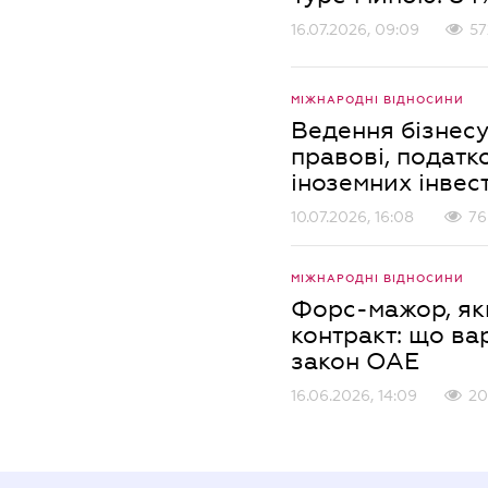
16.07.2026, 09:09
57
МІЖНАРОДНІ ВІДНОСИНИ
Ведення бізнесу
правові, податко
іноземних інвес
10.07.2026, 16:08
76
МІЖНАРОДНІ ВІДНОСИНИ
Форс-мажор, як
контракт: що ва
закон ОАЕ
16.06.2026, 14:09
20