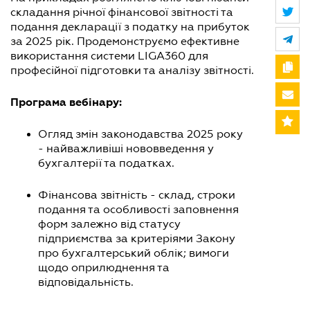
складання річної фінансової звітності та
подання декларації з податку на прибуток
за 2025 рік. Продемонструємо ефективне
використання системи LIGA360 для
професійної підготовки та аналізу звітності.
Програма вебінару:
Огляд змін законодавства 2025 року
- найважливіші нововведення у
бухгалтерії та податках.
Фінансова звітність - склад, строки
подання та особливості заповнення
форм залежно від статусу
підприємства за критеріями Закону
про бухгалтерський облік; вимоги
щодо оприлюднення та
відповідальність.