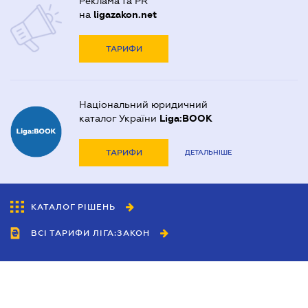
Реклама та PR
на
ligazakon.net
ТАРИФИ
Національний юридичний
каталог України
Liga:BOOK
ТАРИФИ
ДЕТАЛЬНІШЕ
КАТАЛОГ РІШЕНЬ
ВСІ ТАРИФИ ЛІГА:ЗАКОН
Співробітництво
Агенти