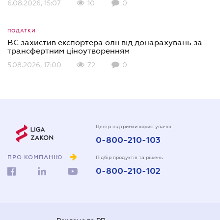
6.08.2026, 15:07
10
0
ПОДАТКИ
ВС захистив експортера олії від донарахувань за
трансфертним ціноутворенням
5.08.2026, 17:00
72
0
Центр підтримки користувачів
0-800-210-103
ПРО КОМПАНІЮ
Підбір продуктів та рішень
0-800-210-102