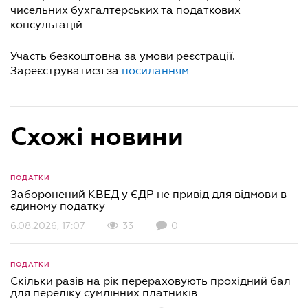
чисельних бухгалтерських та податкових
консультацій
Участь безкоштовна за умови реєстрації.
Зареєструватися за
посиланням
Схожі новини
ПОДАТКИ
Заборонений КВЕД у ЄДР не привід для відмови в
єдиному податку
6.08.2026, 17:07
33
0
ПОДАТКИ
Скільки разів на рік перераховують прохідний бал
для переліку сумлінних платників