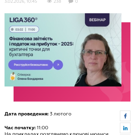
3.02.2026, 10:45
238
0
Дата проведення:
3 лютого
Час початку:
11:00
На прикладах розглянемо ключові нюанси