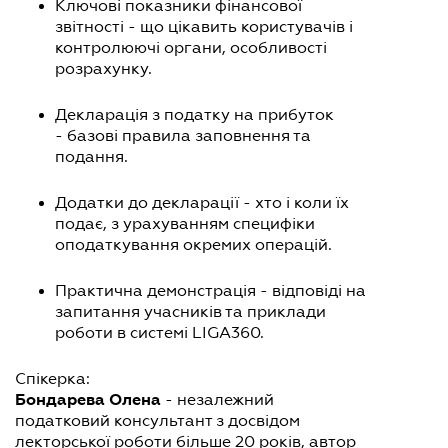
Ключові показники фінансової
звітності - що цікавить користувачів і
контролюючі органи, особливості
розрахунку.
Декларація з податку на прибуток
- базові правила заповнення та
подання.
Додатки до декларації - хто і коли їх
подає, з урахуванням специфіки
оподаткування окремих операцій.
Практична демонстрація - відповіді на
запитання учасників та приклади
роботи в системі LIGA360.
Спікерка:
Бондарева Олена
- незалежний
податковий консультант з досвідом
лекторської роботи більше 20 років, автор