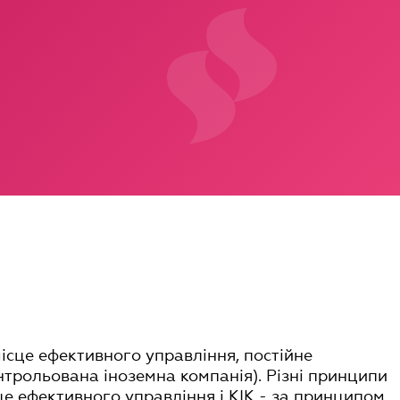
місце ефективного управління, постійне
нтрольована іноземна компанія). Різні принципи
це ефективного управління і КІК - за принципом