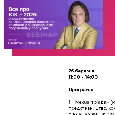
26 березня
11:00 - 14:00
Програма:
1. «Nexus-тріада» (
представництво, ко
оподаткування: міс