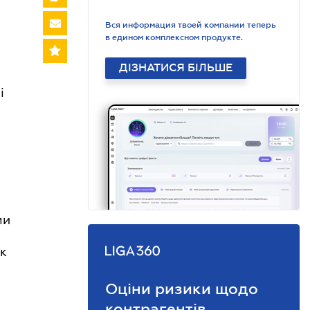
Вся информация твоей компании теперь
в едином комплексном продукте.
ДІЗНАТИСЯ БІЛЬШЕ
і
ми
ок
Оціни ризики щодо
контрагентів