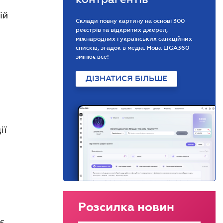
ій
Склади повну картину на основі 300
реєстрів та відкритих джерел,
міжнародних і українських санкційних
списків, згадок в медіа. Нова LIGA360
змінює все!
ДІЗНАТИСЯ БІЛЬШЕ
ії
Розсилка новин
є