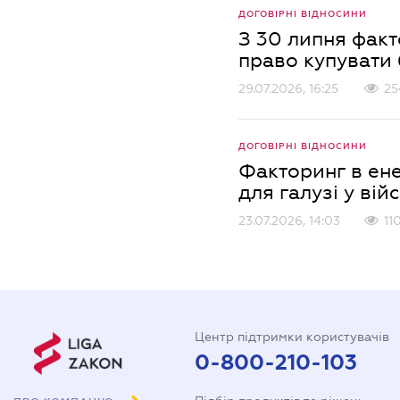
ДОГОВІРНІ ВІДНОСИНИ
З 30 липня факт
право купувати
29.07.2026, 16:25
25
ДОГОВІРНІ ВІДНОСИНИ
Факторинг в ене
для галузі у вій
23.07.2026, 14:03
11
Центр підтримки користувачів
0-800-210-103