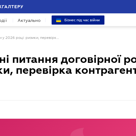
ХГАЛТЕРУ
одії
Актуально
Бізнес під час війни
Вебінар "Актуальні питання договірної роботи у 2026 році: ризики, перевірка контрагентів та судова практика"
ні питання договірної р
ки, перевірка контрагент