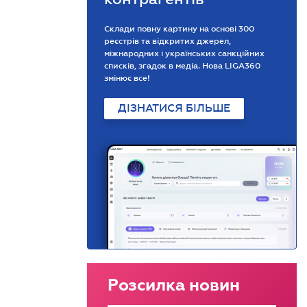
Склади повну картину на основі 300
реєстрів та відкритих джерел,
міжнародних і українських санкційних
списків, згадок в медіа. Нова LIGA360
змінює все!
ДІЗНАТИСЯ БІЛЬШЕ
Розсилка новин