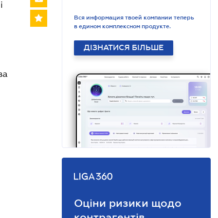
і
Вся информация твоей компании теперь
в едином комплексном продукте.
ДІЗНАТИСЯ БІЛЬШЕ
ва
Оціни ризики щодо
контрагентів