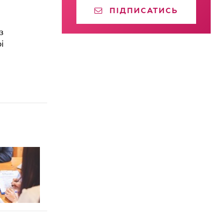
ПІДПИСАТИСЬ
з
і