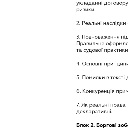
укладанні договору 
ризики.
2. Реальні наслідки
3. Повноваження пі
Правильне оформлен
та судової практики
4. Основні принцип
5. Помилки в тексті
6. Конкуренція прим
7. Як реальні права
декларативні.
Блок 2. Боргові зоб