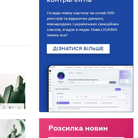
Склади повну картину на основі 300
реєстрів та відкритих джерел,
міжнародних і українських санкційних
списків, згадок в медіа. Нова LIGA360
змінює все!
ДІЗНАТИСЯ БІЛЬШЕ
Розсилка новин