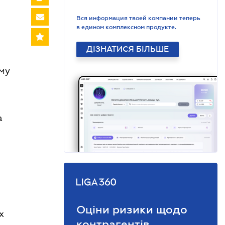
Вся информация твоей компании теперь
в едином комплексном продукте.
ДІЗНАТИСЯ БІЛЬШЕ
ому
а
Оціни ризики щодо
х
контрагентів