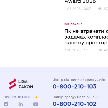
Award 2026
4.08.2026, 10:07
67
КОМПЛАЄНС
Як не втрачати 
задачах комплає
одному простор
3.08.2026, 13:15
40
Центр підтримки користувачів
0-800-210-103
Підбір продуктів та рішень
ПРО КОМПАНІЮ
0-800-210-102