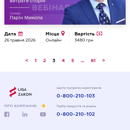
Дата
Місце
Вартість
26 травня 2026
Онлайн
3480 грн
<
1
2
3
4
5
...
61
>
Центр підтримки користувачів
0-800-210-103
ПРО КОМПАНІЮ
Підбір продуктів та рішень
0-800-210-102