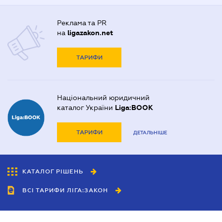
Реклама та PR
на
ligazakon.net
ТАРИФИ
Національний юридичний
каталог України
Liga:BOOK
ТАРИФИ
ДЕТАЛЬНІШЕ
КАТАЛОГ РІШЕНЬ
ВСІ ТАРИФИ ЛІГА:ЗАКОН
Співробітництво