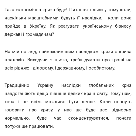
Така економічна криза буде! Питання тільки у тому коли,
наскільки масштабними будуть її наслідки, і коли вона
прийде в Україну. Як реагувати українському бізнесу,
державі і громадянам?
На мій погляд, найважливішим наслідком кризи є криза
платежів. Виходячи з цього, треба думати про гроші на
всіх рівнях: і діловому, і державному, і особистому.
Традиційно Україну наслідки глобальних криз
наздоганяють дещо пізніше деяких країн світу. Тому нам,
хоча і не всім, можливо бути легше. Коли почнуть
говорити про кризу, у нас ще буде все відносно
нормально, буде час сконцентруватися, почати
потужніше працювати.