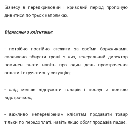
Бізнесу в передкризовий і кризовий період пропоную
дивитися по трьох напрямках.
Відносини з клієнтами:
- потрібно постійно стежити за своїми боржниками,
своєчасно збирати гроші з них, генеральний директор
повинен знати навіть про один день прострочення
оплати і втручатись у ситуацію;
- слід менше відпускати товарів і послуг з довгою
відстрочкою;
- важливо неперевіреним клієнтам продавати товар
тільки по передоплаті, навіть якщо обсяг продажів падає.