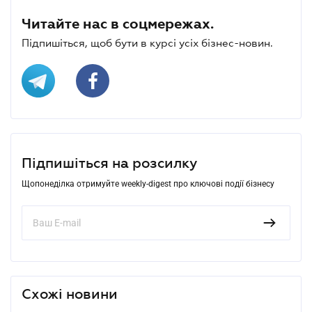
Читайте нас в соцмережах.
Підпишіться, щоб бути в курсі усіх бізнес-новин.
Підпишіться на розсилку
Щопонеділка отримуйте weekly-digest про ключові події бізнесу
Схожі новини