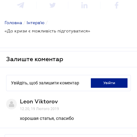
Головна
/
Інтерв'ю
/
«До кризи є можливість підготуватися»
Залиште коментар
Увійдіть, щоб залишити коментар
увійти
Leon Viktorov
12.20, 19 Лютого 2019
хорошая статья, спасибо