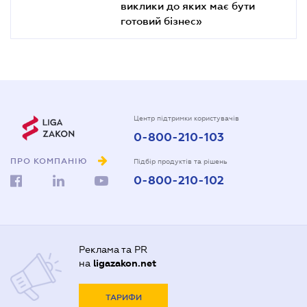
виклики до яких має бути
готовий бізнес»
Центр підтримки користувачів
0-800-210-103
ПРО КОМПАНІЮ
Підбір продуктів та рішень
0-800-210-102
Реклама та PR
на
ligazakon.net
ТАРИФИ