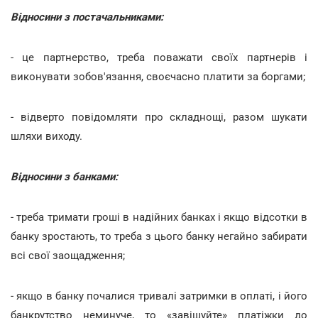
Відносини з постачальниками:
- це партнерство, треба поважати своїх партнерів і
виконувати зобов'язання, своєчасно платити за боргами;
- відверто повідомляти про складнощі, разом шукати
шляхи виходу.
Відносини з банками:
- треба тримати гроші в надійних банках і якщо відсотки в
банку зростають, то треба з цього банку негайно забирати
всі свої заощадження;
- якщо в банку почалися тривалі затримки в оплаті, і його
банкрутство неминуче, то «завішуйте» платіжки до