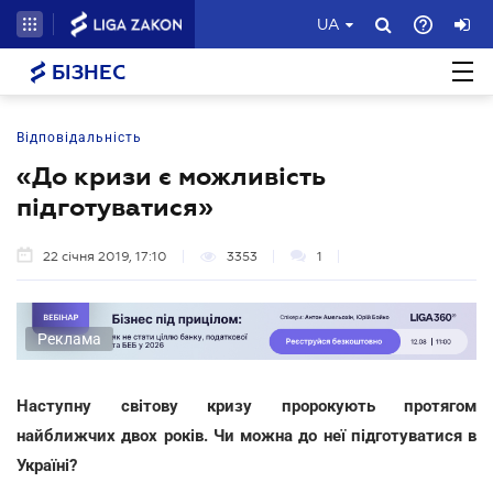
UA
БІЗНЕС
Відповідальність
«До кризи є можливість
підготуватися»
22 січня 2019, 17:10
3353
1
Реклама
Наступну світову кризу пророкують протягом
найближчих двох років. Чи можна до неї підготуватися в
Україні?