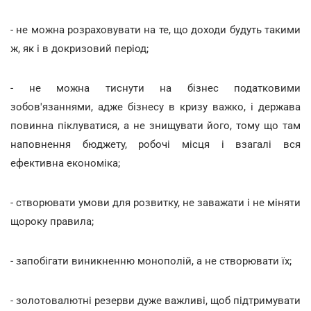
- не можна розраховувати на те, що доходи будуть такими
ж, як і в докризовий період;
- не можна тиснути на бізнес податковими
зобов'язаннями, адже бізнесу в кризу важко, і держава
повинна піклуватися, а не знищувати його, тому що там
наповнення бюджету, робочі місця і взагалі вся
ефективна економіка;
- створювати умови для розвитку, не заважати і не міняти
щороку правила;
- запобігати виникненню монополій, а не створювати їх;
- золотовалютні резерви дуже важливі, щоб підтримувати