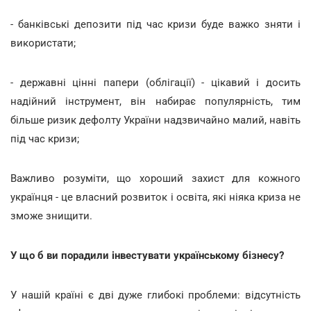
- банківські депозити під час кризи буде важко зняти і
використати;
- державні цінні папери (облігації) - цікавий і досить
надійний інструмент, він набирає популярність, тим
більше ризик дефолту України надзвичайно малий, навіть
під час кризи;
Важливо розуміти, що хороший захист для кожного
українця - це власний розвиток і освіта, які ніяка криза не
зможе знищити.
У що б ви порадили інвестувати українському бізнесу?
У нашій країні є дві дуже глибокі проблеми: відсутність