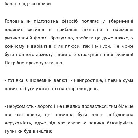
баланс під час кризи,
Головна ж підготовка фізосіб полягає у збереженні
власних активів в найбільш ліквідній і найменш
ризикованій формі. Зрозуміло, зробити це дуже важко, у
кожному з варіантів є як плюси, так і мінуси. Не може
бути повного захисту і повного страхування від ризиків!
Потрібно враховувати, що:
- готівка в іноземній валюті - найпростіше, і певна сума
повинна бути у кожного на «чорний» день;
- нерухомість - дорого і не швидко продається, тим більше
під час кризи; це повинна бути лише побудована
нерухомість, адже під час кризи є велика ймовірність
зупинки будівництва;