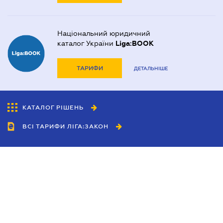
Національний юридичний
каталог України
Liga:BOOK
ТАРИФИ
ДЕТАЛЬНІШЕ
КАТАЛОГ РІШЕНЬ
ВСІ ТАРИФИ ЛІГА:ЗАКОН
Співробітництво
Агенти
Дилери
Політика конфіденційності
Умови використання сайту