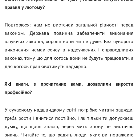
правил у лютому?
Повторюся: нам не вистачає загальної рівності перед
законом. Держава повинна забезпечити виконання
існуючих законів, хороші вони чи не дуже. Без суворого
виконання немає сенсу в надсучасних і справедливих
законах, тому що для когось вони не будуть працювати, а
для когось працюватимуть надмірно.
Які книги, з прочитаних вами, дозволили вирости
професійно?
У сучасному надшвидкому світі потрібно читати завжди,
треба рости і вчитися постійно, і як тільки ти допускаєш
думку, що щось знаєш, через мить знову не вистачає
знань. Читайте те, що радять люди, яких ви поважаєте