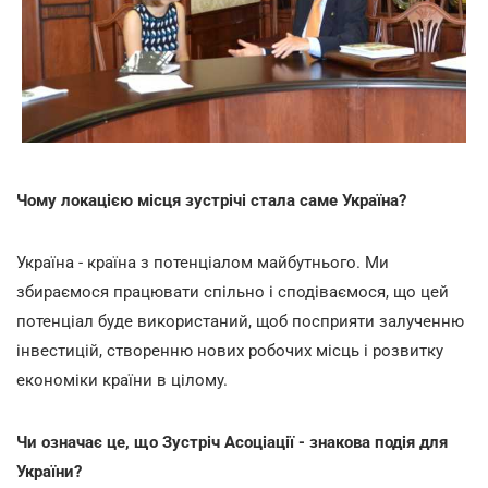
Чому локацією місця зустрічі стала саме Україна?
Україна - країна з потенціалом майбутнього. Ми
збираємося працювати спільно і сподіваємося, що цей
потенціал буде використаний, щоб посприяти залученню
інвестицій, створенню нових робочих місць і розвитку
економіки країни в цілому.
Чи означає це, що Зустріч Асоціації - знакова подія для
України?