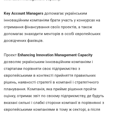
Key Account Managers
допомагає українським
інноваційним компаніям брати участь у конкурсах на
отримання фінансування своїх проектів, а також
допомагає знаходити менторів в особі європейських
досвідчених фахівців.
Проект
Enhancing Innovation Management Capacity
дозволяє українським інноваційним компаніям і
стартапам порівняти своє підприємство з
європейськими в контексті прийняття правильних
рішень, наявності стратегії в компанії і стратегічного
планування. Компанія, яка прийме рішення пройти
оцінку, отримає звіт по своєму підприємству, де будуть
вказані сильні і слабкі сторони компанії в порівнянні з
європейськими компаніями в тому ж секторі, а після