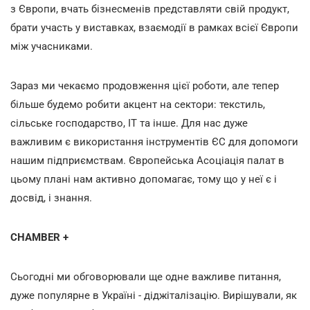
з Європи, вчать бізнесменів представляти свій продукт,
брати участь у виставках, взаємодії в рамках всієї Європи
між учасниками.
Зараз ми чекаємо продовження цієї роботи, але тепер
більше будемо робити акцент на сектори: текстиль,
сільське господарство, IT та інше. Для нас дуже
важливим є використання інструментів ЄС для допомоги
нашим підприємствам. Європейська Асоціація палат в
цьому плані нам активно допомагає, тому що у неї є і
досвід, і знання.
CHAMBER +
Сьогодні ми обговорювали ще одне важливе питання,
дуже популярне в Україні - діджіталізацію. Вирішували, як