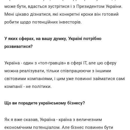
може бути, вдасться зустрітися і з Президентом України.
Мені цікаво дізнатися, які конкретні кроки він готовий
робити щодо потенційних інвесторів.
У яких сферах, на вашу думку, Україні потрібно
розвиватися?
Україна - один з «топ-гравців» в сфері IT, але цю сферу
можна реалізувати, тільки співпрацюючи з іншими
світовими компаніями, і цим уже повинні займатися самі
компанії - не політики.
Що ви порадите українському бізнесу?
Як я вже сказав, Україна - країна з величезним
економічним потенціалом. Але бізнес повинен бути