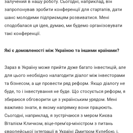
залучений в нашу роботу. Сьогодні, наприклад, він
запропонував зробити конференції для стартапів, дати
шанс молодими підприємцям розвиватися. Мені
сподобалася ця ідея, думаю, ми будемо організовувати
такі конференції.
Які є домовленості між Україною та іншими країнами?
Зараз в Україну може прийти дуже багато інвестицій, але
для цього необхідно налагодити діалог між інвесторами
та бізнесом, а ще провести ряд реформ. Якщо діалогу не
буде, то і інвестування не буде. Що стосується реформ, я
збираюся обговорити це з українським урядом. Мені
важливо знати, в якому напрямку вони працюють.
Сьогодні, наприклад, я зустрічаюся з мером Києва
Віталієм Кличком, віце-прем'єр-міністром з питань
європейської інтеграції в Україні Дмитром Кулебою, і,