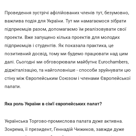
Проведення зустрічі афілійованих членів тут, безумовно,
важлива подія для України. Тут ми намагаємося зібрати
підприємців разом, допомагаємо їм реалізовувати свої
проекти. Вже запущено кілька проектів для молодих
підприємців і студентів. Як показала практика, це
позитивний досвід, тому ми будемо працювати над цим
далі. Сьогодні ми обговорювали майбутнє Eurochambers,
діджіталізацію, та найголовніше - способи зруйнувати цю
стіну між Європейським Союзом і членами Європейської
палати.
Яка роль України в сім'ї європейських палат?
Українська Торгово-промислова палата дуже активна.
Зокрема, її президент, Геннадій Чижиков, завжди дуже