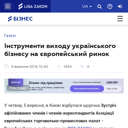
UA
БІЗНЕС
Галузі
Інструменти виходу українського
бізнесу на європейський ринок
9 вересня 2019, 10:50
1654
0
Реклама
У четвер, 5 вересня, в Києві відбулася щорічна
Зустріч
афілійованих членів і членів-кореспондентів Асоціації
європейських торговельно-промислових палат -