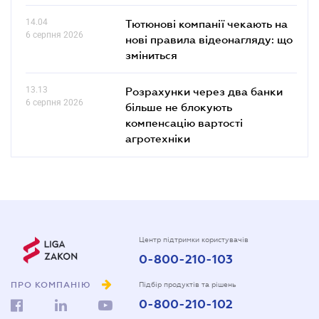
14.04
Тютюнові компанії чекають на
6 серпня 2026
нові правила відеонагляду: що
зміниться
13.13
Розрахунки через два банки
6 серпня 2026
більше не блокують
компенсацію вартості
агротехніки
Центр підтримки користувачів
0-800-210-103
ПРО КОМПАНІЮ
Підбір продуктів та рішень
0-800-210-102