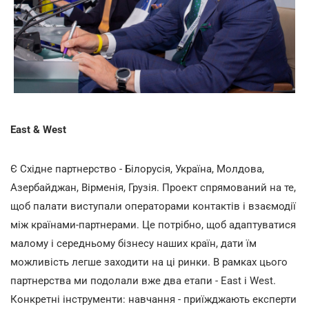
East & West
Є Східне партнерство - Білорусія, Україна, Молдова,
Азербайджан, Вірменія, Грузія. Проект спрямований на те,
щоб палати виступали операторами контактів і взаємодії
між країнами-партнерами. Це потрібно, щоб адаптуватися
малому і середньому бізнесу наших країн, дати їм
можливість легше заходити на ці ринки. В рамках цього
партнерства ми подолали вже два етапи - East і West.
Конкретні інструменти: навчання - приїжджають експерти