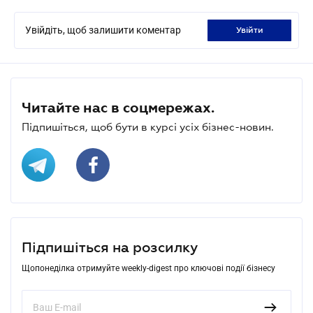
Увійдіть, щоб залишити коментар
увійти
Читайте нас в соцмережах.
Підпишіться, щоб бути в курсі усіх бізнес-новин.
Підпишіться на розсилку
Щопонеділка отримуйте weekly-digest про ключові події бізнесу