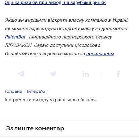
Оцінка ризиків при виході на зарубіжні ринки
Якщо ви вирішили відкрити власну компанію в Україні,
ви можете зареєструвати торгову марку за допомогою
PatentBot
- інноваційного партнерського сервісу
ЛІГА:ЗАКОН. Сервіс доступний цілодобово.
Ознайомитися з сервісом можна за
посиланням
.
Головна
/
Інтерв'ю
/
Інструменти виходу українського бізнесу на європейський ринок
Залиште коментар