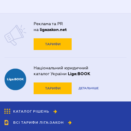
Реклама та PR
на
ligazakon.net
ТАРИФИ
Національний юридичний
каталог України
Liga:BOOK
ТАРИФИ
ДЕТАЛЬНІШЕ
КАТАЛОГ РІШЕНЬ
ВСІ ТАРИФИ ЛІГА:ЗАКОН