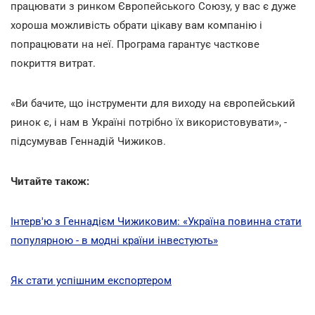
працювати з ринком Європейського Союзу, у вас є дуже
хороша можливість обрати цікаву вам компанію і
попрацювати на неї. Програма гарантує часткове
покриття витрат.
«Ви бачите, що інструменти для виходу на європейський
ринок є, і нам в Україні потрібно їх використовувати», -
підсумував Геннадій Чижиков.
Читайте також:
Інтерв'ю з Геннадієм Чижиковим: «Україна повинна стати
популярною - в модні країни інвестують»
Як стати успішним експортером