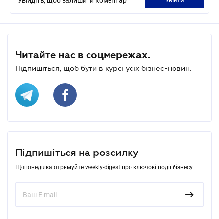
Увійдіть, щоб залишити коментар
увійти
Читайте нас в соцмережах.
Підпишіться, щоб бути в курсі усіх бізнес-новин.
Підпишіться на розсилку
Щопонеділка отримуйте weekly-digest про ключові події бізнесу