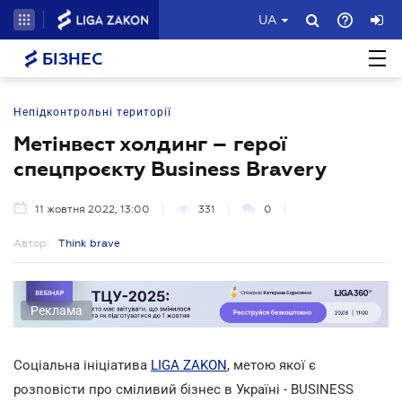
UA
БІЗНЕС
Непідконтрольні території
Метінвест холдинг – герої
спецпроєкту Business Bravery
11 жовтня 2022, 13:00
331
0
Автор:
Think brave
Реклама
Соціальна ініціатива
LIGA ZAKON
, метою якої є
розповісти про сміливий бізнес в Україні - BUSINESS