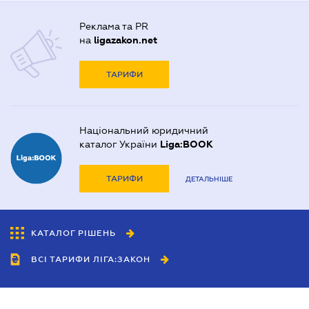
Реклама та PR
на
ligazakon.net
ТАРИФИ
Національний юридичний
каталог України
Liga:BOOK
ТАРИФИ
ДЕТАЛЬНІШЕ
КАТАЛОГ РІШЕНЬ
ВСІ ТАРИФИ ЛІГА:ЗАКОН
Співробітництво