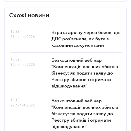
Схожі новини
15.33
Втрата архіву через бойові дії:
31 липня 2026
ДПС роз'яснила, як бути з
касовими документами
10.59
Безкоштовний вебінар
30 липня 2026
"Компенсація воєнних збитків
бізнесу: як подати заяву до
Реєстру збитків і отримати
відшкодування"
13.13
Безкоштовний вебінар
29 липня 2026
"Компенсація воєнних збитків
бізнесу: як подати заяву до
Реєстру збитків і отримати
відшкодування"