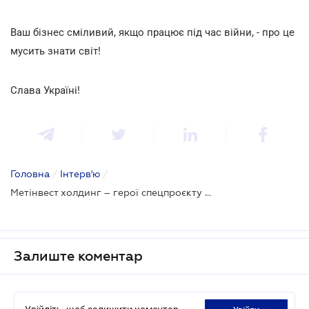
Ваш бізнес сміливий, якщо працює під час війни, - про це
мусить знати світ!
Слава Україні!
Головна
/
Інтерв'ю
/
Метінвест холдинг – герої спецпроєкту Business Bravery
Залиште коментар