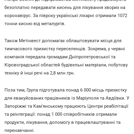
безоплатно передавати кисень для лікування хворих на
коронавірус. За півроку українські лікарні отримали 1072
тонни кисню від металургів.
Також Метінвест допомагає облаштовувати місця для
тимчасового прихистку переселенців. Зокрема, у червні
компанія передала громадам Дніпропетровської та
Кіровоградської областей будівельні матеріали, побутову
техніку й інші речі на 2,8 млн грн.
Поза тим, Група підготувала понад 6 000 місць прихистку
для евакуйованих працівників із Маріуполя та Авдіївки. У
Запоріжжі та Кам'янському працюють Центри реабілітації
та реінтеграції: понад 1 000 співробітників отримали
продукти, лікування, допомогу в працевлаштуванні та
перенавчанні.