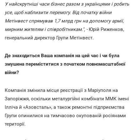
У найскрутніші часи бізнес разом з українцями і робить
усе, щоб наблизити перемогу. Від початку війни
Метінвест спрямував 1,7 млрд грн на допомогу армії,
мирним жителям і співробітникам.", -
Юрій Риженков,
генеральний директор Групи Метінвест
.
Де знаходиться Ваша компанія на цей час і чи була
змушена переміститися з початком повномасштабної
війни?
Компанія змінила місце реєстрації з Маріуполя на
Запоріжжя, оскільки металургійні комбінати ММК імені
Ілліча й «Азовсталь», а також ремонтні підприємства
Групи опинилися на тимчасово окупованій росіянами
території.