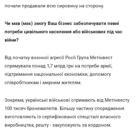
почали продавали всю сировину на сторону.
Чи мав (має) змогу Ваш бізнес забезпечувати певні
потреби цивільного населення або військових під час
війни?
Від початку воєнної агресії Росії Група Метінвест
спрямувала понад 1,7 млрд грн на потреби армії,
підтримання національної економіки, допомогу
співробітникам і мирним жителям.
Зокрема, українські військові отримають від Метінвесту
100 тисяч бронежилетів. Більшу частину спорядження
виготовляють із сертифікованої спецсталі власного
виробництва, решту - закуповують за кордоном.