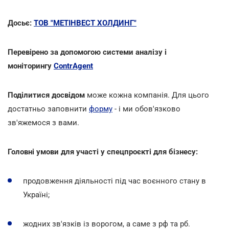
Досьє:
ТОВ "МЕТІНВЕСТ ХОЛДИНГ"
Перевірено за допомогою системи аналізу і
моніторингу
ContrAgent
Поділитися досвідом
може кожна компанія. Для цього
достатньо заповнити
форму
- і ми обов'язково
зв'яжемося з вами.
Головні умови для участі у спецпроєкті для бізнесу:
продовження діяльності під час воєнного стану в
Україні;
жодних зв'язків із ворогом, а саме з рф та рб.