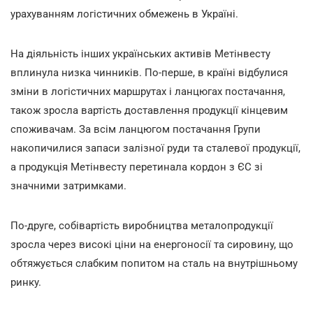
урахуванням логістичних обмежень в Україні.
На діяльність інших українських активів Метінвесту
вплинула низка чинників. По-перше, в країні відбулися
зміни в логістичних маршрутах і ланцюгах постачання,
також зросла вартість доставлення продукції кінцевим
споживачам. За всім ланцюгом постачання Групи
накопичилися запаси залізної руди та сталевої продукції,
а продукція Метінвесту перетинала кордон з ЄС зі
значними затримками.
По-друге, собівартість виробництва металопродукції
зросла через високі ціни на енергоносії та сировину, що
обтяжується слабким попитом на сталь на внутрішньому
ринку.