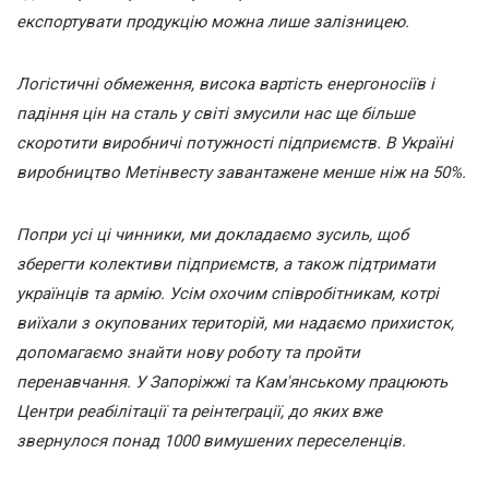
експортувати продукцію можна лише залізницею.
Логістичні обмеження, висока вартість енергоносіїв і
падіння цін на сталь у світі змусили нас ще більше
скоротити виробничі потужності підприємств. В Україні
виробництво Метінвесту завантажене менше ніж на 50%.
Попри усі ці чинники, ми докладаємо зусиль, щоб
зберегти колективи підприємств, а також підтримати
українців та армію. Усім охочим співробітникам, котрі
виїхали з окупованих територій, ми надаємо прихисток,
допомагаємо знайти нову роботу та пройти
перенавчання. У Запоріжжі та Кам'янському працюють
Центри реабілітації та реінтеграції, до яких вже
звернулося понад 1000 вимушених переселенців.