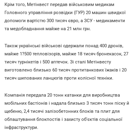
Крім того, Метінвест передав військовим медикам
Головного управління розвідки (ГУР) 20 машин швидкої
допомоги вартістю 300 тисяч євро, а ЗСУ - медикаменти
та медобладнання майже на 21 млн грн.
Також українські військові одержали понад 400 дронів,
майже 1?500 тепловізорів, майже 18 тисяч бронекасок, 27
тисяч турнікетів і 500 аптечок. Зі сталі Метінвесту
виготовлено близько 60 тисяч протитанкових їжаків і 20
тисяч шипованих ланцюгів проти колісної техніки.
Компанія передала 20 тонн катанки для виробництва
мобільних бастіонів і надала близько 3 тисяч тонн піску й
щебеню, 2,4 тисячі залізобетонних блоків та плит для
облаштування блокпостів і захисту об'єктів соціальної
інфраструктури.