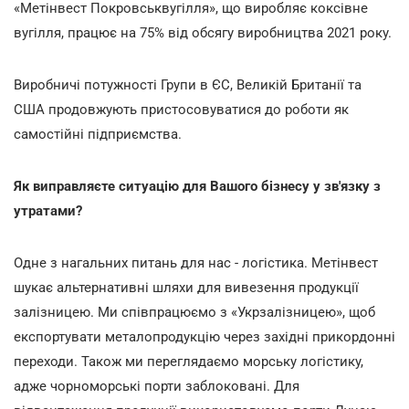
«Метінвест Покровськвугілля», що виробляє коксівне
вугілля, працює на 75% від обсягу виробництва 2021 року.
Виробничі потужності Групи в ЄС, Великій Британії та
США продовжують пристосовуватися до роботи як
самостійні підприємства.
Як виправляєте ситуацію для Вашого бізнесу у зв'язку з
утратами?
Одне з нагальних питань для нас - логістика. Метінвест
шукає альтернативні шляхи для вивезення продукції
залізницею. Ми співпрацюємо з «Укрзалізницею», щоб
експортувати металопродукцію через західні прикордонні
переходи. Також ми переглядаємо морську логістику,
адже чорноморські порти заблоковані. Для