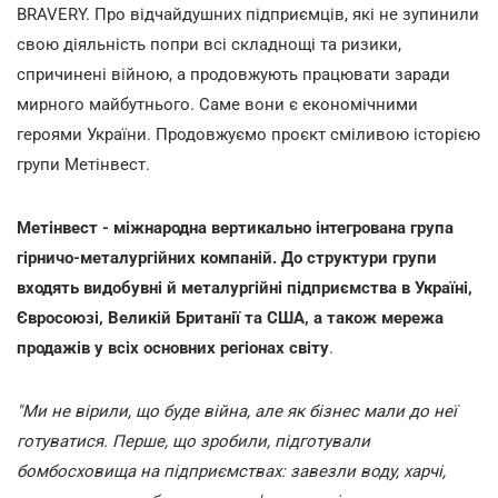
BRAVERY. Про відчайдушних підприємців, які не зупинили
свою діяльність попри всі складнощі та ризики,
спричинені війною, а продовжують працювати заради
мирного майбутнього. Саме вони є економічними
героями України. Продовжуємо проєкт сміливою історією
групи Метінвест.
Метінвест - міжнародна вертикально інтегрована група
гірничо-металургійних компаній. До структури групи
входять видобувні й металургійні підприємства в Україні,
Євросоюзі, Великій Британії та США, а також мережа
продажів у всіх основних регіонах світу
.
"Ми не вірили, що буде війна, але як бізнес мали до неї
готуватися. Перше, що зробили, підготували
бомбосховища на підприємствах: завезли воду, харчі,