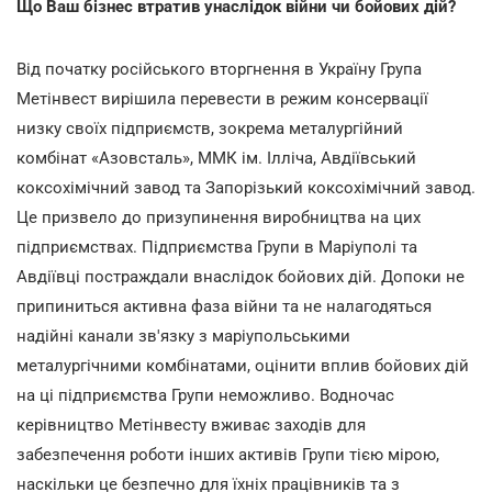
Що Ваш бізнес втратив унаслідок війни чи бойових дій?
Від початку російського вторгнення в Україну Група
Метінвест вирішила перевести в режим консервації
низку своїх підприємств, зокрема металургійний
комбінат «Азовсталь», ММК ім. Ілліча, Авдіївський
коксохімічний завод та Запорізький коксохімічний завод.
Це призвело до призупинення виробництва на цих
підприємствах. Підприємства Групи в Маріуполі та
Авдіївці постраждали внаслідок бойових дій. Допоки не
припиниться активна фаза війни та не налагодяться
надійні канали зв'язку з маріупольськими
металургічними комбінатами, оцінити вплив бойових дій
на ці підприємства Групи неможливо. Водночас
керівництво Метінвесту вживає заходів для
забезпечення роботи інших активів Групи тією мірою,
наскільки це безпечно для їхніх працівників та з