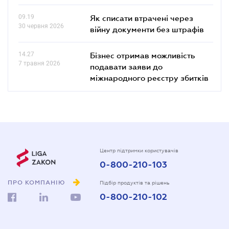
09.19
Як списати втрачені через
30 червня 2026
війну документи без штрафів
14.27
Бізнес отримав можливість
7 травня 2026
подавати заяви до
міжнародного реєстру збитків
Центр підтримки користувачів
0-800-210-103
ПРО КОМПАНІЮ
Підбір продуктів та рішень
0-800-210-102