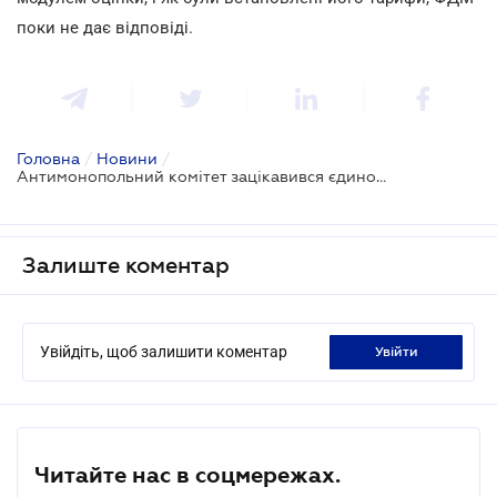
поки не дає відповіді.
Головна
/
Новини
/
Антимонопольний комітет зацікавився єдиною базою звітів оцінки
Залиште коментар
Увійдіть, щоб залишити коментар
увійти
Читайте нас в соцмережах.