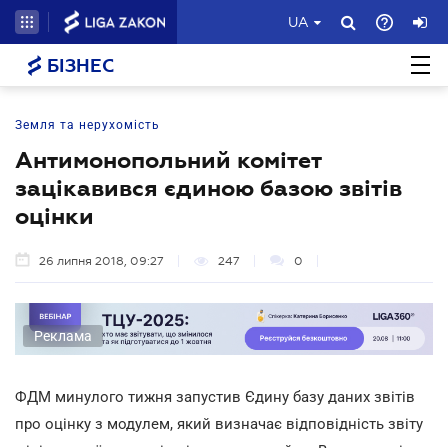
UA
БІЗНЕС
Земля та нерухомість
Антимонопольний комітет
зацікавився єдиною базою звітів
оцінки
26 липня 2018, 09:27
247
0
Реклама
ФДМ минулого тижня запустив Єдину базу даних звітів
про оцінку з модулем, який визначає відповідність звіту