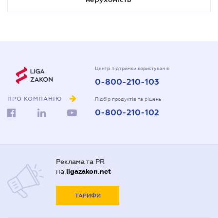
Центр підтримки користувачів
0-800-210-103
ПРО КОМПАНІЮ
Підбір продуктів та рішень
0-800-210-102
Реклама та PR
на
ligazakon.net
ТАРИФИ