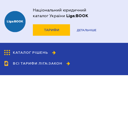
Національний юридичний
каталог України
Liga:BOOK
ТАРИФИ
ДЕТАЛЬНІШЕ
КАТАЛОГ РІШЕНЬ
ВСІ ТАРИФИ ЛІГА:ЗАКОН
Співробітництво
Агенти
Дилери
Політика конфіденційності
Умови використання сайту
Реклама