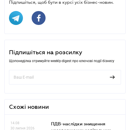
Підпишіться, щоб бути в курсі усіх бізнес-новин.
Підпишіться на розсилку
Щопонеділка отримуйте weekly-digest про ключові події бізнесу
Схожі новини
14.08
ПДВ-наслідки знищення
30 липня 2026
незавершених капітальних