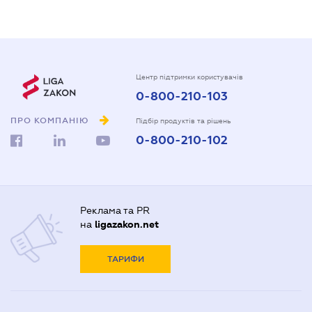
Центр підтримки користувачів
0-800-210-103
ПРО КОМПАНІЮ
Підбір продуктів та рішень
0-800-210-102
Реклама та PR
на
ligazakon.net
ТАРИФИ