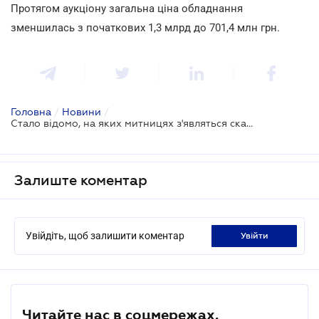
Протягом аукціону загальна ціна обладнання
зменшилась з початкових 1,3 млрд до 701,4 млн грн.
Головна
/
Новини
/
Стало відомо, на яких митницях з'являться сканери
Залиште коментар
Увійдіть, щоб залишити коментар
увійти
Читайте нас в соцмережах.