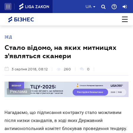
UA
БІЗНЕС
ЗЕД
Стало відомо, на яких митницях
з'являться сканери
3 серпня 2018, 08:12
260
0
Реклама
Нагадаємо, що підписання контракту стало можливим
після низки скандалів, в ході яких Державний
антимонопольний комітет блокував проведення тендеру.