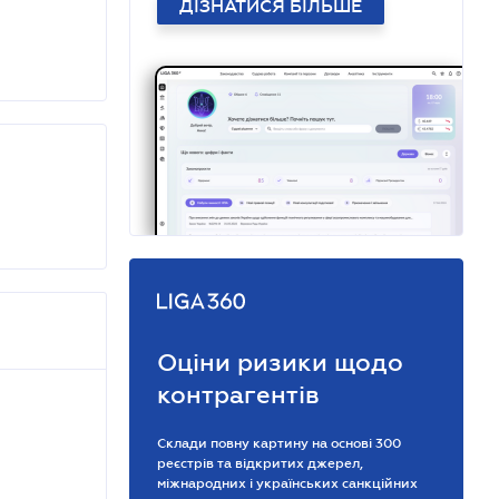
ДІЗНАТИСЯ БІЛЬШЕ
Оціни ризики щодо
контрагентів
Склади повну картину на основі 300
реєстрів та відкритих джерел,
міжнародних і українських санкційних