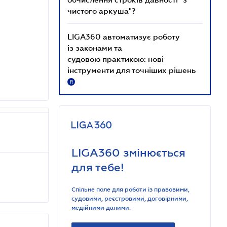
чистого аркуша"?
LIGA360 автоматизує роботу
із законами та
судовою практикою: нові
інструменти для точніших рішень
R
LIGA360 змінюється
для тебе!
Спільне поле для роботи із правовими,
судовими, реєстровими, договірними,
медійними даними.