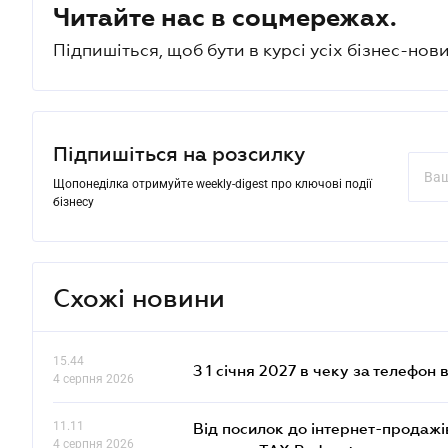
Читайте нас в соцмережах.
Підпишіться, щоб бути в курсі усіх бізнес-нови
Підпишіться на розсилку
Щопонеділка отримуйте weekly-digest про ключові події
бізнесу
Схожі новини
15.44
З 1 січня 2027 в чеку за телефон
4 серпня 2026
11.11
Від посилок до інтернет-продажі
4 серпня 2026