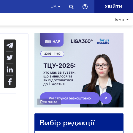
УВІЙТИ
UA
Теми
Реклама
Вибір редакції