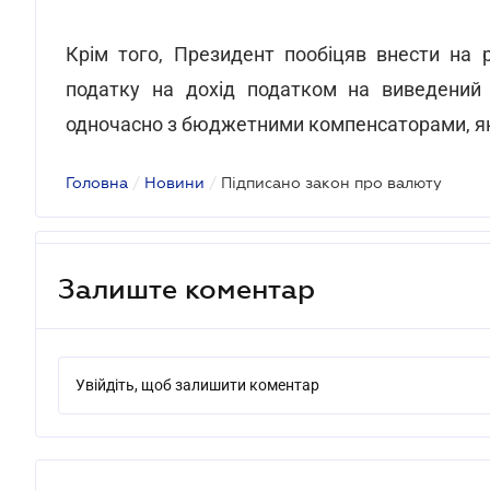
Крім того, Президент пообіцяв внести на 
податку на дохід податком на виведений 
одночасно з бюджетними компенсаторами, які
Головна
/
Новини
/
Підписано закон про валюту
Залиште коментар
Увійдіть, щоб залишити коментар