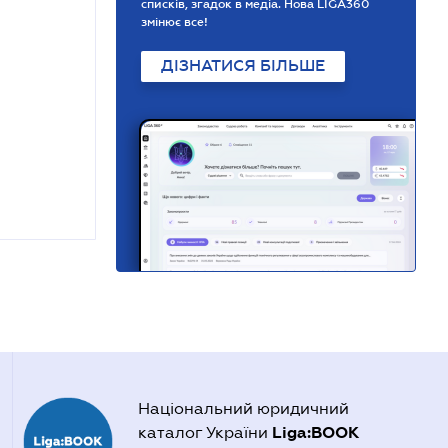
списків, згадок в медіа. Нова LIGA360
змінює все!
ДІЗНАТИСЯ БІЛЬШЕ
Національний юридичний
Liga:BOOK
каталог України