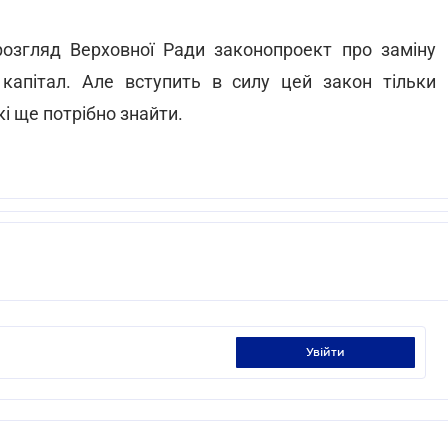
розгляд Верховної Ради законопроект про заміну
капітал. Але вступить в силу цей закон тільки
 ще потрібно знайти.
увійти