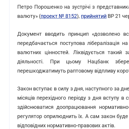
Петро Порошенко на зустрічі з представника
валюту» (
проект № 8152
),
прийнятий
ВР 21 че
Документ вводить принцип «дозволено вс
передбачається поступова лібералізація на
валютних цінностей. Ліквідується такий з
діяльності. При цьому Нацбанк збере
перешкоджатимуть раптовому відпливу корот
Закон вступає в силу з дня, наступного за дн
місяців перехідного періоду з дня вступу в с
здійснюватися доопрацювання нормативно-п
регулятор оприлюднить їх. А сам закон буде
відповідних нормативно-правових актів.