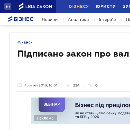
БІЗНЕСУ
ЮРИСТУ
БУ
БІЗНЕС
Новини
Аналітика
Інтерв'ю
П
Фінанси
Підписано закон про ва
4 липня 2018, 16:01
224
0
Реклама