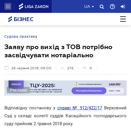
UA
БІЗНЕС
Судова практика
Заяву про вихід з ТОВ потрібно
засвідчувати нотаріально
26 червня 2018, 08:00
276
0
Реклама
Відповідну постанову у
справі № 912/422/17
Верховний
Суд у складі колегії суддів Касаційного господарського
суду прийняв 2 травня 2018 року.