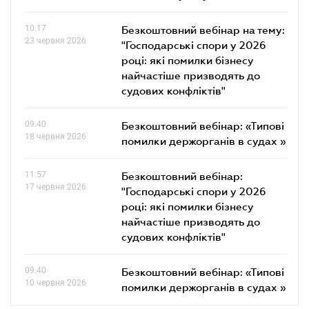
10.17
Безкоштовний вебінар на тему:
23 червня 2026
"Господарські спори у 2026
році: які помилки бізнесу
найчастіше призводять до
судових конфліктів"
09.40
Безкоштовний вебінар: «Типові
18 червня 2026
помилки держорганів в судах »
11.57
Безкоштовний вебінар:
17 червня 2026
"Господарські спори у 2026
році: які помилки бізнесу
найчастіше призводять до
судових конфліктів"
09.40
Безкоштовний вебінар: «Типові
10 червня 2026
помилки держорганів в судах »