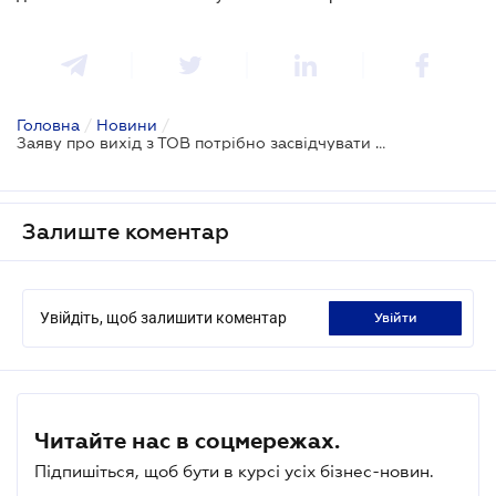
Головна
/
Новини
/
Заяву про вихід з ТОВ потрібно засвідчувати нотаріально
Залиште коментар
Увійдіть, щоб залишити коментар
увійти
Читайте нас в соцмережах.
Підпишіться, щоб бути в курсі усіх бізнес-новин.