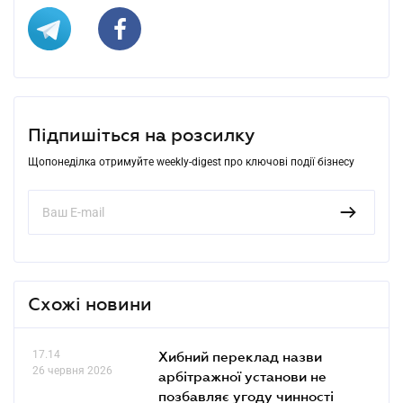
Підпишіться на розсилку
Щопонеділка отримуйте weekly-digest про ключові події бізнесу
Схожі новини
17.14
Хибний переклад назви
26 червня 2026
арбітражної установи не
позбавляє угоду чинності