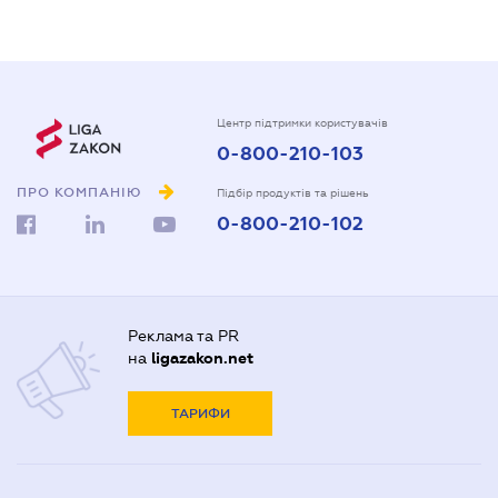
Центр підтримки користувачів
0-800-210-103
ПРО КОМПАНІЮ
Підбір продуктів та рішень
0-800-210-102
Реклама та PR
на
ligazakon.net
ТАРИФИ