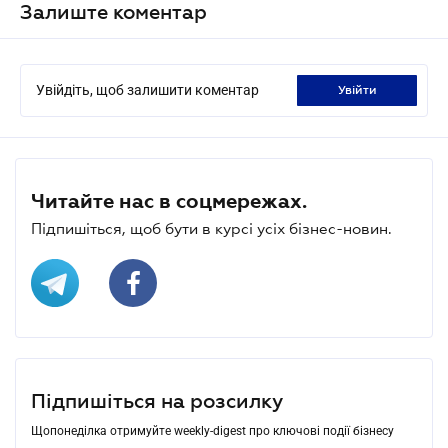
Залиште коментар
Увійдіть, щоб залишити коментар
увійти
Читайте нас в соцмережах.
Підпишіться, щоб бути в курсі усіх бізнес-новин.
Підпишіться на розсилку
Щопонеділка отримуйте weekly-digest про ключові події бізнесу