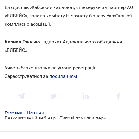
Владислав Жабський - адвокат, співкеруючий партнер АО
«ЕЛБЕЙС», голова комітету із захисту бізнесу Української
комплаєнс асоціації.
Кирило Гринько
- адвокат Адвокатського об'єднання
«ЕЛБЕЙС».
Участь безкоштовна за умови реєстрації.
Зареєструватися за
посиланням
Головна
/
Новини
/
Безкоштовний вебінар: «Типові помилки держорганів в судах »