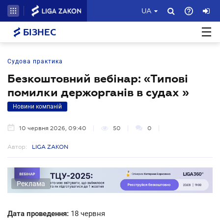
UA
БІЗНЕС
Судова практика
Безкоштовний вебінар: «Типові
помилки держорганів в судах »
Новини компаній
10 червня 2026, 09:40
50
0
Автор:
LIGA ZAKON
Реклама
Дата проведення:
18 червня