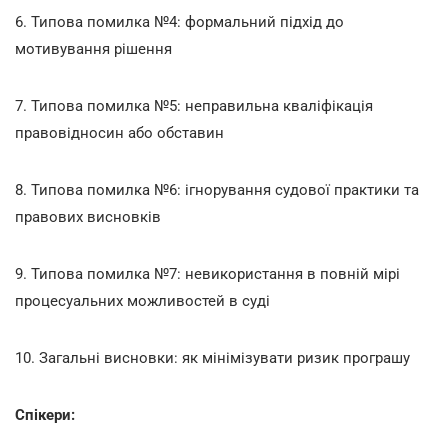
6. Типова помилка №4: формальний підхід до
мотивування рішення
7. Типова помилка №5: неправильна кваліфікація
правовідносин або обставин
8. Типова помилка №6: ігнорування судової практики та
правових висновків
9. Типова помилка №7: невикористання в повній мірі
процесуальних можливостей в суді
10. Загальні висновки: як мінімізувати ризик програшу
Спікери: