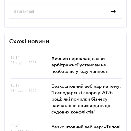
Схожі новини
17.14
Хибний переклад назви
26 червня 2026
арбітражної установи не
позбавляє угоду чинності
10.17
Безкоштовний вебінар на тему:
23 червня 2026
"Господарські спори у 2026
році: які помилки бізнесу
найчастіше призводять до
судових конфліктів"
09.40
Безкоштовний вебінар: «Типові