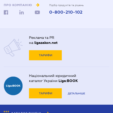
ПРО КОМПАНІЮ
Підбір продуктів та рішень
0-800-210-102
Реклама та PR
на
ligazakon.net
ТАРИФИ
Національний юридичний
каталог України
Liga:BOOK
ТАРИФИ
ДЕТАЛЬНІШЕ