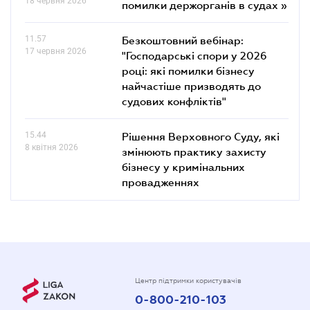
18 червня 2026
помилки держорганів в судах »
11.57
Безкоштовний вебінар:
17 червня 2026
"Господарські спори у 2026
році: які помилки бізнесу
найчастіше призводять до
судових конфліктів"
15.44
Рішення Верховного Суду, які
8 квітня 2026
змінюють практику захисту
бізнесу у кримінальних
провадженнях
Центр підтримки користувачів
0-800-210-103