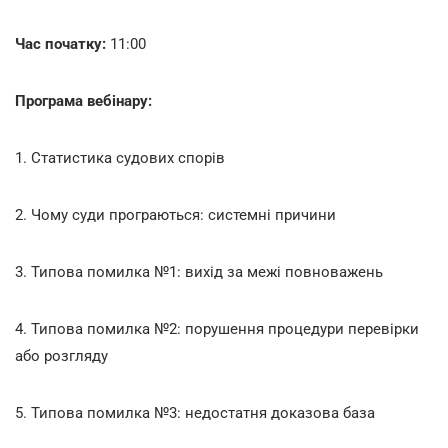
Час початку:
11:00
Програма вебінару:
1. Статистика судових спорів
2. Чому суди програються: системні причини
3. Типова помилка №1: вихід за межі повноважень
4. Типова помилка №2: порушення процедури перевірки
або розгляду
5. Типова помилка №3: недостатня доказова база