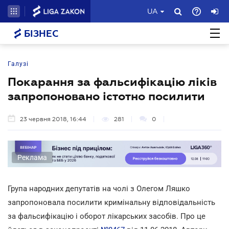
UA
БІЗНЕС
Галузі
Покарання за фальсифікацію ліків
запропоновано істотно посилити
23 червня 2018, 16:44
281
0
Реклама
Група народних депутатів на чолі з Олегом Ляшко
запропоновала посилити кримінальну відповідальність
за фальсифікацію і оборот лікарських засобів. Про це