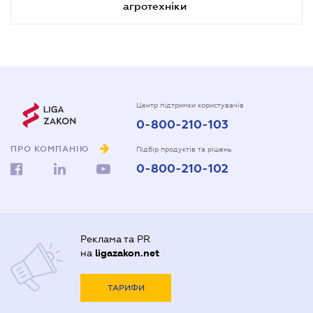
агротехніки
Центр підтримки користувачів
0-800-210-103
ПРО КОМПАНІЮ
Підбір продуктів та рішень
0-800-210-102
Реклама та PR
на
ligazakon.net
ТАРИФИ