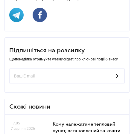
Підпишіться на розсилку
Щопонеділка отримуйте weekly-digest про ключові події бізнесу
Схожі новини
17.05
Кому належатиме тепловий
7 серпня 2026
пункт, встановлений за кошти