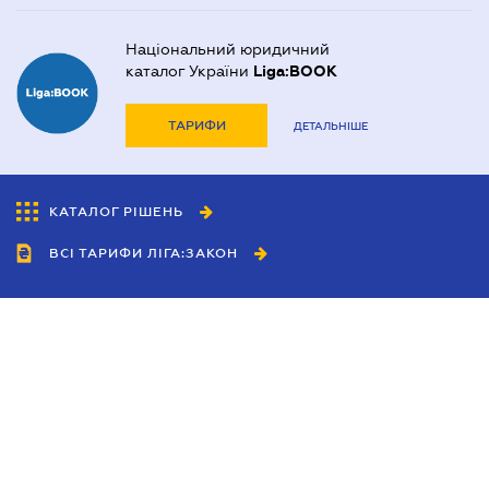
Національний юридичний
каталог України
Liga:BOOK
ТАРИФИ
ДЕТАЛЬНІШЕ
КАТАЛОГ РІШЕНЬ
ВСІ ТАРИФИ ЛІГА:ЗАКОН
Співробітництво
Агенти
Дилери
Політика конфіденційності
Умови використання сайту
Реклама