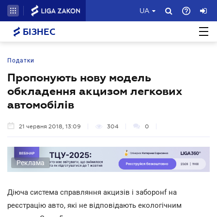
UA
БІЗНЕС
Податки
Пропонують нову модель
обкладення акцизом легкових
автомобілів
21 червня 2018, 13:09
304
0
Реклама
Діюча система справляння акцизів і заборонf на
реєстрацію авто, які не відповідають екологічним