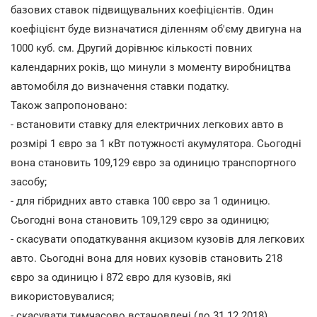
базових ставок підвищувальних коефіцієнтів. Один
коефіцієнт буде визначатися діленням об'єму двигуна на
1000 куб. см. Другий дорівнює кількості повних
календарних років, що минули з моменту виробництва
автомобіля до визначення ставки податку.
Також запропоновано:
- встановити ставку для електричних легкових авто в
розмірі 1 євро за 1 кВт потужності акумулятора. Сьогодні
вона становить 109,129 євро за одиницю транспортного
засобу;
- для гібридних авто ставка 100 євро за 1 одиницю.
Сьогодні вона становить 109,129 євро за одиницю;
- скасувати оподаткування акцизом кузовів для легкових
авто. Сьогодні вона для нових кузовів становить 218
євро за одиницю і 872 євро для кузовів, які
використовувалися;
- скасувати тимчасово встановлені (до 31.12.2018)