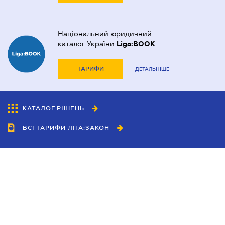
Національний юридичний
каталог України
Liga:BOOK
ТАРИФИ
ДЕТАЛЬНІШЕ
КАТАЛОГ РІШЕНЬ
ВСІ ТАРИФИ ЛІГА:ЗАКОН
Співробітництво
Агенти
Дилери
Політика конфіденційності
Умови використання сайту