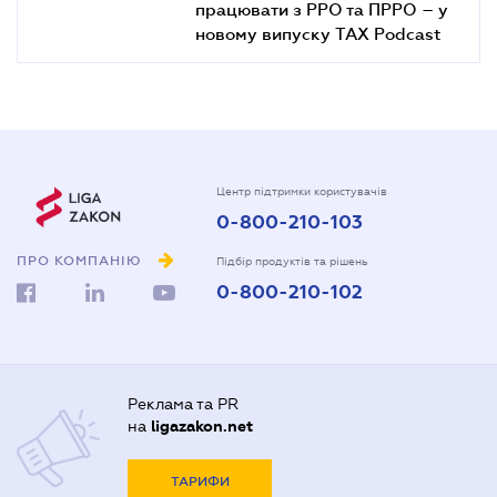
працювати з РРО та ПРРО – у
новому випуску TAX Podcast
Центр підтримки користувачів
0-800-210-103
ПРО КОМПАНІЮ
Підбір продуктів та рішень
0-800-210-102
Реклама та PR
на
ligazakon.net
ТАРИФИ