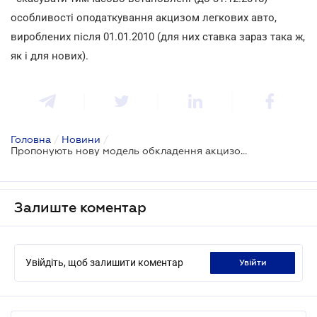
особливості оподаткування акцизом легкових авто,
вироблених після 01.01.2010 (для них ставка зараз така ж,
як і для нових).
Головна
/
Новини
/
Пропонують нову модель обкладення акцизом легкових автомобілів
Залиште коментар
Увійдіть, щоб залишити коментар
увійти