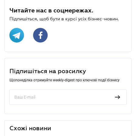
Читайте нас в соцмережах.
Підпишіться, щоб бути в курсі усіх бізнес-новин.
Підпишіться на розсилку
Щопонеділка отримуйте weekly-digest про ключові події бізнесу
Схожі новини