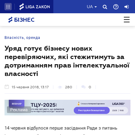
UA
БІЗНЕС
Власність, оренда
Уряд готує бізнесу нових
перевіряючих, які стежитимуть за
дотриманням прав інтелектуальної
власності
15 червня 2018, 13:17
280
0
Реклама
14 червня відбулося перше засідання Ради з питань