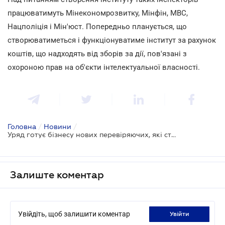
працюватимуть Мінекономрозвитку, Мінфін, МВС,
Нацполіція і Мін'юст. Попередньо планується, що
створюватиметься і функціонуватиме інститут за рахунок
коштів, що надходять від зборів за дії, пов'язані з
охороною прав на об'єкти інтелектуальної власності.
Головна
/
Новини
/
Уряд готує бізнесу нових перевіряючих, які стежитимуть за дотриманням прав інтелектуальної власності
Залиште коментар
Увійдіть, щоб залишити коментар
увійти