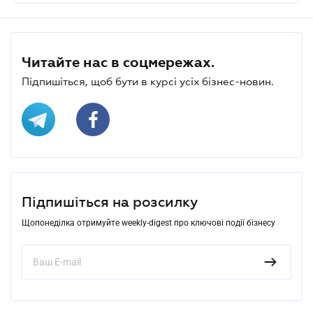
Читайте нас в соцмережах.
Підпишіться, щоб бути в курсі усіх бізнес-новин.
Підпишіться на розсилку
Щопонеділка отримуйте weekly-digest про ключові події бізнесу