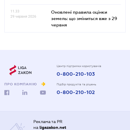
11.33
Оновлені правила оцінки
29 червня 2026
земель: що зміниться вже з 29
червня
Центр підтримки користувачів
0-800-210-103
ПРО КОМПАНІЮ
Підбір продуктів та рішень
0-800-210-102
Реклама та PR
на
ligazakon.net