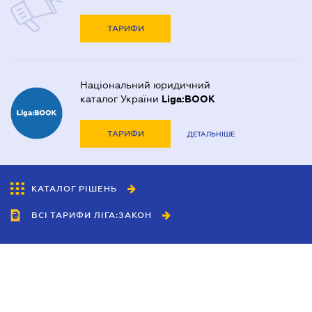
ТАРИФИ
Національний юридичний
каталог України
Liga:BOOK
ТАРИФИ
ДЕТАЛЬНІШЕ
КАТАЛОГ РІШЕНЬ
ВСІ ТАРИФИ ЛІГА:ЗАКОН
Співробітництво
Агенти
Дилери