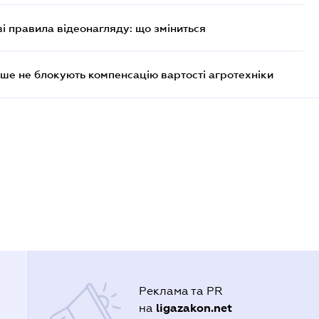
ві правила відеонагляду: що зміниться
ше не блокують компенсацію вартості агротехніки
Реклама та PR
ligazakon.net
на