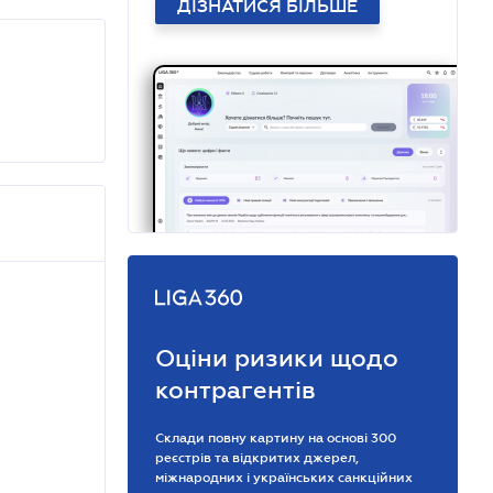
ДІЗНАТИСЯ БІЛЬШЕ
Оціни ризики щодо
контрагентів
Склади повну картину на основі 300
реєстрів та відкритих джерел,
міжнародних і українських санкційних