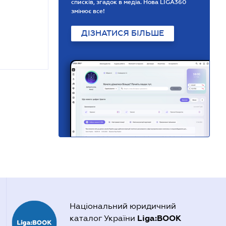
списків, згадок в медіа. Нова LIGA360
змінює все!
ДІЗНАТИСЯ БІЛЬШЕ
Національний юридичний
Liga:BOOK
каталог України