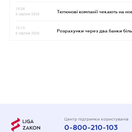
14.04
Тютюнові компанії чекають на но
6 серпня 2026
13.13
Розрахунки через два банки біль
6 серпня 2026
Центр підтримки користувачів
0-800-210-103