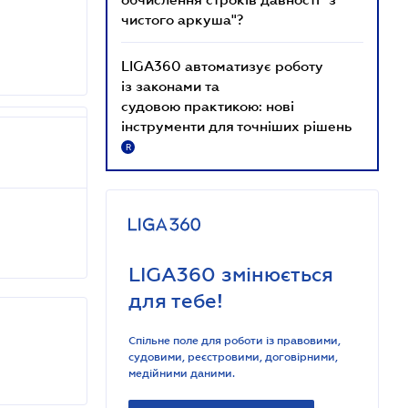
чистого аркуша"?
LIGA360 автоматизує роботу
із законами та
судовою практикою: нові
інструменти для точніших рішень
R
LIGA360 змінюється
для тебе!
Спільне поле для роботи із правовими,
судовими, реєстровими, договірними,
медійними даними.