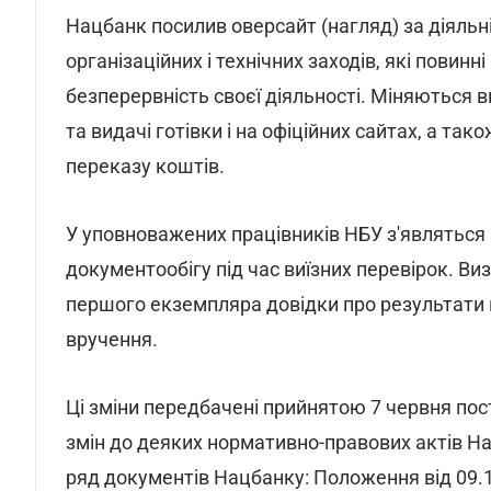
Нацбанк посилив оверсайт (нагляд) за діяльн
організаційних і технічних заходів, які повин
безперервність своєї діяльності. Міняються в
та видачі готівки і на офіційних сайтах, а та
переказу коштів.
У уповноважених працівників НБУ з'являться 
документообігу під час виїзних перевірок. Ви
першого екземпляра довідки про результати 
вручення.
Ці зміни передбачені прийнятою 7 червня п
змін до деяких нормативно-правових актів На
ряд документів Нацбанку: Положення від 09