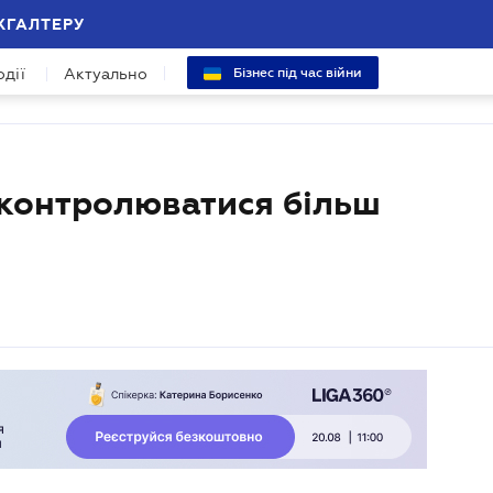
ХГАЛТЕРУ
одії
Актуально
Бізнес під час війни
 контролюватися більш