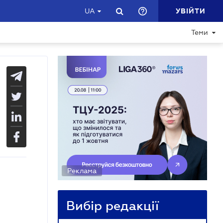
УВІЙТИ
UA
Теми
Реклама
Вибір редакції