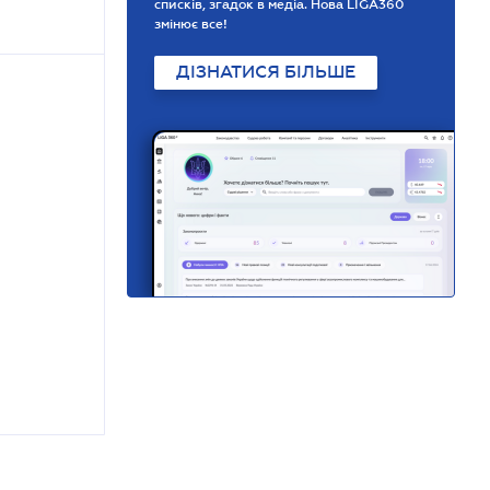
списків, згадок в медіа. Нова LIGA360
змінює все!
ДІЗНАТИСЯ БІЛЬШЕ