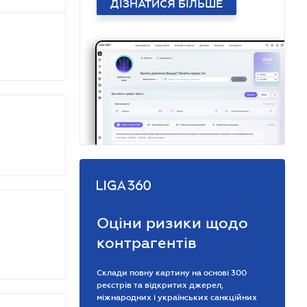
ДІЗНАТИСЯ БІЛЬШЕ
Оціни ризики щодо
контрагентів
Склади повну картину на основі 300
реєстрів та відкритих джерел,
міжнародних і українських санкційних