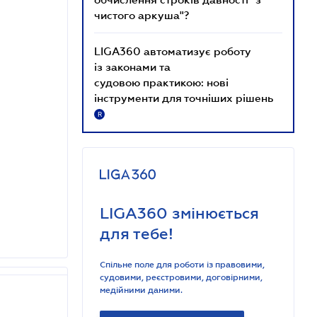
чистого аркуша"?
LIGA360 автоматизує роботу
із законами та
судовою практикою: нові
інструменти для точніших рішень
R
LIGA360 змінюється
для тебе!
Спільне поле для роботи із правовими,
судовими, реєстровими, договірними,
медійними даними.