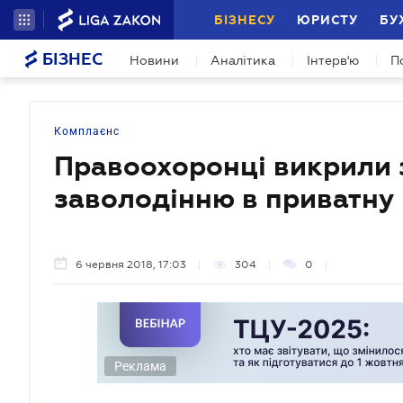
БІЗНЕСУ
ЮРИСТУ
БУ
БІЗНЕС
Новини
Аналітика
Інтерв'ю
П
Комплаєнс
Правоохоронці викрили 
заволодінню в приватну 
6 червня 2018, 17:03
304
0
Реклама