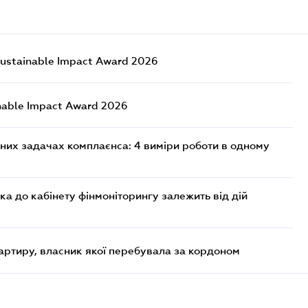
ustainable Impact Award 2026
nable Impact Award 2026
них задачах комплаєнса: 4 виміри роботи в одному
ка до кабінету фінмоніторингу залежить від дій
артиру, власник якої перебувала за кордоном