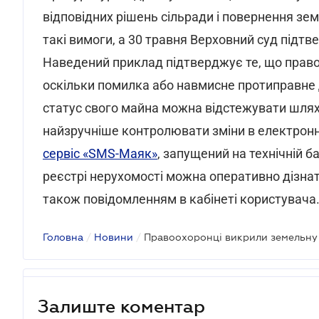
відповідних рішень сільради і повернення зе
такі вимоги, а 30 травня Верховний суд підтв
Наведений приклад підтверджує те, що право
оскільки помилка або навмисне протиправне д
статус свого майна можна відстежувати шлях
найзручніше контролювати зміни в електрон
сервіс «SMS-Маяк»
, запущений на технічній б
реєстрі нерухомості можна оперативно дізна
також повідомленням в кабінеті користувача
Головна
/
Новини
/
Залиште коментар