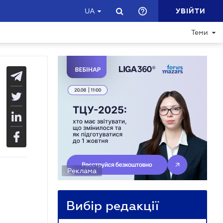
УВІЙТИ
UA
Теми
Реклама
Вибір редакції