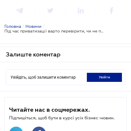
Головна
/
Новини
/
Під час приватизації варто перевірити, чи не підпадає об'єкт під заборону переходу в приватні руки
Залиште коментар
Увійдіть, щоб залишити коментар
увійти
Читайте нас в соцмережах.
Підпишіться, щоб бути в курсі усіх бізнес-новин.