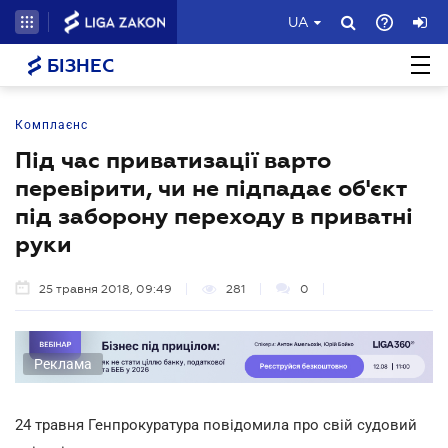
UA
БІЗНЕС
Комплаєнс
Під час приватизації варто
перевірити, чи не підпадає об'єкт
під заборону переходу в приватні
руки
25 травня 2018, 09:49
281
0
Реклама
24 травня Генпрокуратура повідомила про свій судовий