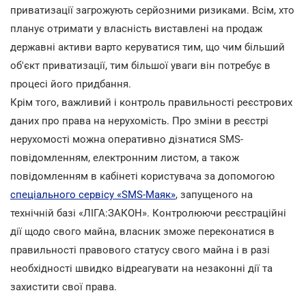
приватизації загрожують серйозними ризиками. Всім, хто
планує отримати у власність виставлені на продаж
державні активи варто керуватися тим, що чим більший
об'єкт приватизації, тим більшої уваги він потребує в
процесі його придбання.
Крім того, важливий і контроль правильності реєстрових
даних про права на нерухомість. Про зміни в реєстрі
нерухомості можна оперативно дізнатися SMS-
повідомленням, електронним листом, а також
повідомленням в кабінеті користувача за допомогою
спеціального сервісу «SMS-Маяк»
, запущеного на
технічній базі «ЛІГА:ЗАКОН». Контролюючи реєстраційні
дії щодо свого майна, власник зможе переконатися в
правильності правового статусу свого майна і в разі
необхідності швидко відреагувати на незаконні дії та
захистити свої права.