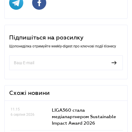
Підпишіться на розсилку
Щопонеділка отримуйте weekly-digest про ключові події бізнесу
Схожі новини
11.15
LIGA360 стала
6 серпня 2026
медіапартнером Sustainable
Impact Award 2026