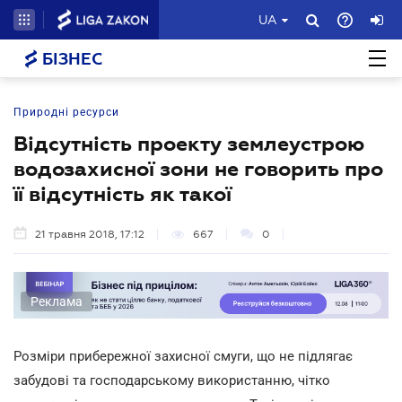
UA
БІЗНЕС
Природні ресурси
Відсутність проекту землеустрою
водозахисної зони не говорить про
її відсутність як такої
21 травня 2018, 17:12
667
0
Реклама
Розміри прибережної захисної смуги, що не підлягає
забудові та господарському використанню, чітко