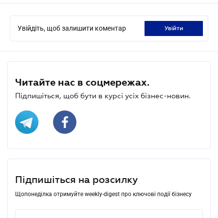
Увійдіть, щоб залишити коментар
увійти
Читайте нас в соцмережах.
Підпишіться, щоб бути в курсі усіх бізнес-новин.
Підпишіться на розсилку
Щопонеділка отримуйте weekly-digest про ключові події бізнесу