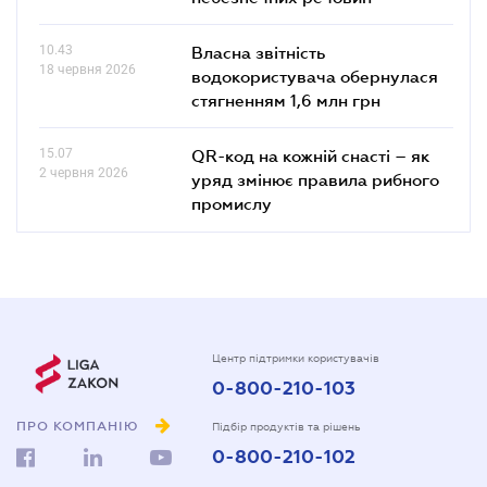
10.43
Власна звітність
18 червня 2026
водокористувача обернулася
стягненням 1,6 млн грн
15.07
QR-код на кожній снасті – як
2 червня 2026
уряд змінює правила рибного
промислу
Центр підтримки користувачів
0-800-210-103
ПРО КОМПАНІЮ
Підбір продуктів та рішень
0-800-210-102