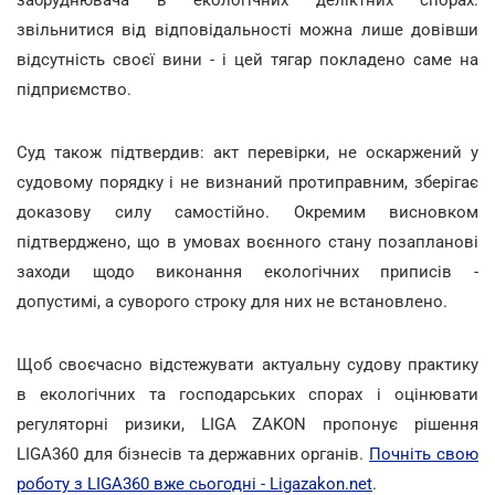
звільнитися від відповідальності можна лише довівши
відсутність своєї вини - і цей тягар покладено саме на
підприємство.
Суд також підтвердив: акт перевірки, не оскаржений у
судовому порядку і не визнаний протиправним, зберігає
доказову силу самостійно. Окремим висновком
підтверджено, що в умовах воєнного стану позапланові
заходи щодо виконання екологічних приписів -
допустимі, а суворого строку для них не встановлено.
Щоб своєчасно відстежувати актуальну судову практику
в екологічних та господарських спорах і оцінювати
регуляторні ризики, LIGA ZAKON пропонує рішення
LIGA360 для бізнесів та державних органів.
Почніть свою
роботу з LIGA360 вже сьогодні - Ligazakon.net
.