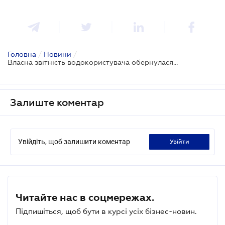
Головна
/
Новини
/
Власна звітність водокористувача обернулася стягненням 1,6 млн грн
Залиште коментар
Увійдіть, щоб залишити коментар
увійти
Читайте нас в соцмережах.
Підпишіться, щоб бути в курсі усіх бізнес-новин.