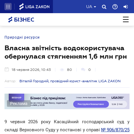
UA
БІЗНЕС
Природні ресурси
Власна звітність водокористувача
обернулася стягненням 1,6 млн грн
18 червня 2026, 10:43
80
0
Автор:
Віталій Городній, провідний юрист-аналітик LIGA ZAKON
Реклама
9 червня 2026 року Касаційний господарський суд у
складі Верховного Суду у постанові у справі
№ 906/870/25