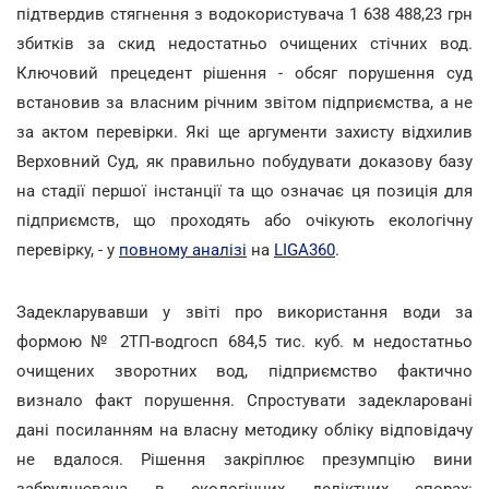
підтвердив стягнення з водокористувача 1 638 488,23 грн
збитків за скид недостатньо очищених стічних вод.
Ключовий прецедент рішення - обсяг порушення суд
встановив за власним річним звітом підприємства, а не
за актом перевірки. Які ще аргументи захисту відхилив
Верховний Суд, як правильно побудувати доказову базу
на стадії першої інстанції та що означає ця позиція для
підприємств, що проходять або очікують екологічну
перевірку, - у
повному аналізі
на
LIGA360
.
Задекларувавши у звіті про використання води за
формою № 2ТП-водгосп 684,5 тис. куб. м недостатньо
очищених зворотних вод, підприємство фактично
визнало факт порушення. Спростувати задекларовані
дані посиланням на власну методику обліку відповідачу
не вдалося. Рішення закріплює презумпцію вини
забруднювача в екологічних деліктних спорах: