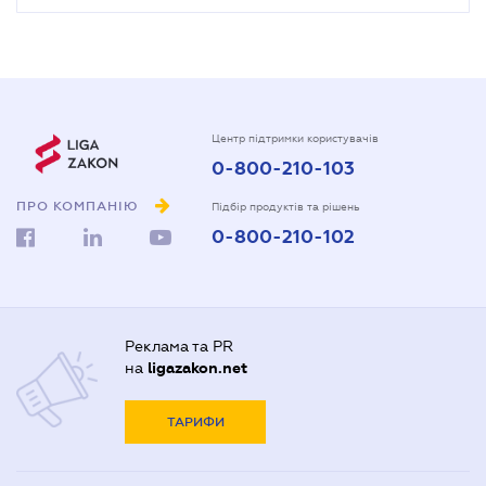
Центр підтримки користувачів
0-800-210-103
ПРО КОМПАНІЮ
Підбір продуктів та рішень
0-800-210-102
Реклама та PR
на
ligazakon.net
ТАРИФИ