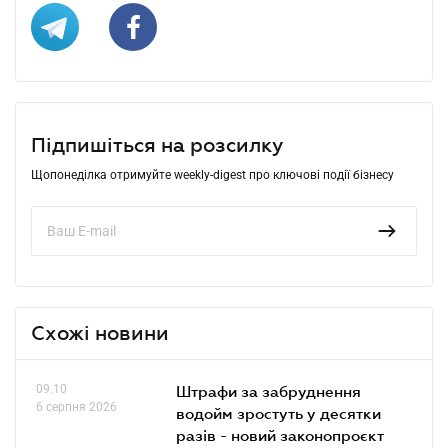
Підпишіться на розсилку
Щопонеділка отримуйте weekly-digest про ключові події бізнесу
Схожі новини
09.10
Штрафи за забруднення
6 серпня 2026
водойм зростуть у десятки
разів - новий законопроєкт