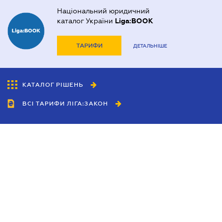
Національний юридичний
каталог України
Liga:BOOK
ТАРИФИ
ДЕТАЛЬНІШЕ
КАТАЛОГ РІШЕНЬ
ВСІ ТАРИФИ ЛІГА:ЗАКОН
Співробітництво
Агенти
Дилери
Політика конфіденційності
Умови використання сайту
Реклама