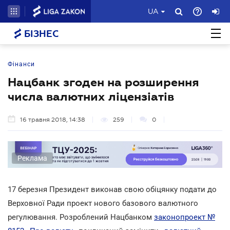
UA
БІЗНЕС
Фінанси
Нацбанк згоден на розширення
числа валютних ліцензіатів
16 травня 2018, 14:38
259
0
Реклама
17 березня Президент виконав свою обіцянку подати до
Верховної Ради проект нового базового валютного
регулювання. Розроблений Нацбанком
законопроект №