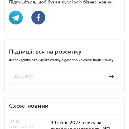
Підпишіться, щоб бути в курсі усіх бізнес-новин.
Підпишіться на розсилку
Щопонеділка отримуйте weekly-digest про ключові події бізнесу
Схожі новини
15.44
З 1 січня 2027 в чеку за
4 серпня 2026
телефон вимагатимуть IMEI