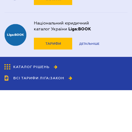
Національний юридичний
каталог України
Liga:BOOK
ТАРИФИ
ДЕТАЛЬНІШЕ
КАТАЛОГ РІШЕНЬ
ВСІ ТАРИФИ ЛІГА:ЗАКОН
Співробітництво
Агенти
Дилери
Політика конфіденційності
Умови використання сайту