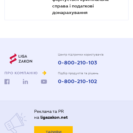
справа і податкові
донарахування
Центр підтримки користувачів
0-800-210-103
ПРО КОМПАНІЮ
Підбір продуктів та рішень
0-800-210-102
Реклама та PR
на
ligazakon.net
ТАРИФИ