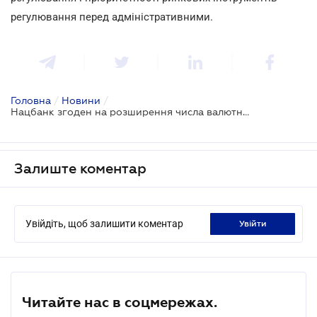
регулювання перед адміністративними.
Головна
/
Новини
/
Нацбанк згоден на розширення числа валютних ліцензіатів
Залиште коментар
Увійдіть, щоб залишити коментар
увійти
Читайте нас в соцмережах.