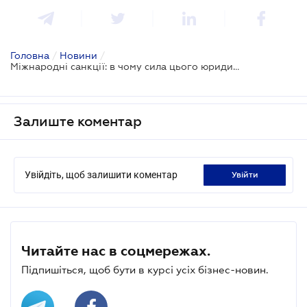
Головна
/
Новини
/
Міжнародні санкції: в чому сила цього юридичного інструменту
Залиште коментар
Увійдіть, щоб залишити коментар
увійти
Читайте нас в соцмережах.
Підпишіться, щоб бути в курсі усіх бізнес-новин.