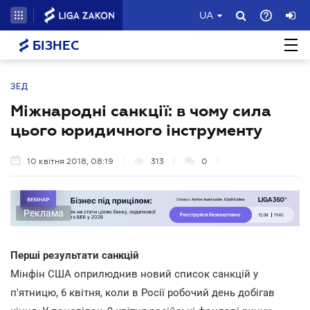
UA
БІЗНЕС
ЗЕД
Міжнародні санкції: в чому сила
цього юридичного інструменту
10 квітня 2018, 08:19
313
0
Реклама
Перші результати санкцій
Мінфін США оприлюднив новий список санкцій у
п'ятницю, 6 квітня, коли в Росії робочий день добігав