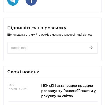
Підпишіться на розсилку
Щопонеділка отримуйте weekly-digest про ключові події бізнесу
Схожі новини
16.01
НКРЕКП встановила правила
7 серпня 2026
розрахунку "зеленої" частки у
рахунку за світло