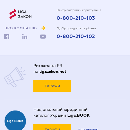
Центр підтримки користувачів
0-800-210-103
ПРО КОМПАНІЮ
Підбір продуктів та рішень
0-800-210-102
Реклама та PR
на
ligazakon.net
ТАРИФИ
Національний юридичний
каталог України
Liga:BOOK
ТАРИФИ
ДЕТАЛЬНІШЕ